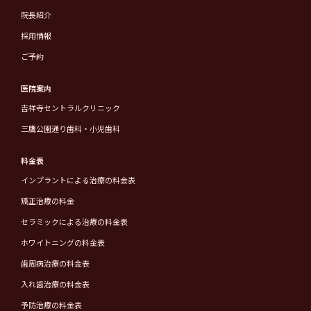
院長紹介
採用情報
ご予約
医院案内
吉祥寺セントラルクリニック
三鷹公園通り歯科・小児歯科
料金表
インプラントによる治療の料金表
矯正治療の料金
セラミックによる治療の料金表
ホワイトニングの料金表
歯周病治療の料金表
入れ歯治療の料金表
予防治療の料金表