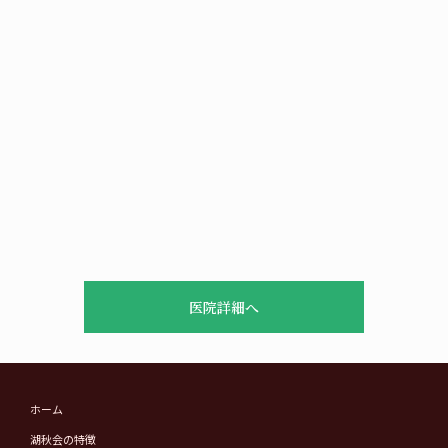
医院詳細へ
ホーム
湖秋会の特徴