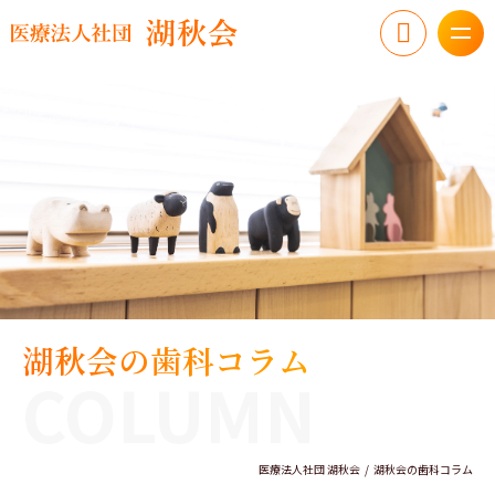
湖秋会の歯科コラム
COLUMN
医療法人社団 湖秋会
湖秋会の歯科コラム