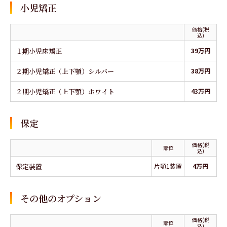
小児矯正
価格(税
込)
１期小児床矯正
39万円
２期小児矯正（上下顎）シルバー
38万円
２期小児矯正（上下顎）ホワイト
43万円
保定
価格(税
部位
込)
保定装置
片顎1装置
4万円
その他のオプション
価格(税
部位
込)