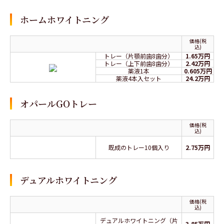
ホームホワイトニング
価格(税
込)
トレー（片顎前歯8歯分）
1.65万円
トレー（上下前歯8歯分）
2.42万円
薬液1本
0.605万円
薬液4本入セット
24.2万円
オパールGOトレー
価格(税
込)
既成のトレー10個入り
2.75万円
デュアルホワイトニング
価格(税
込)
デュアルホワイトニング（片
3.85万円