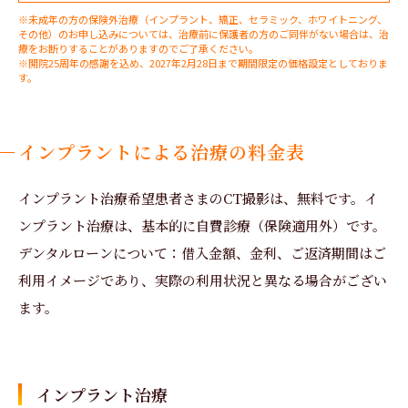
※未成年の方の保険外治療（インプラント、矯正、セラミック、ホワイトニング、
その他）のお申し込みについては、治療前に保護者の方のご同伴がない場合は、治
療をお断りすることがありますのでご了承ください。
※開院25周年の感謝を込め、2027年2月28日まで期間限定の価格設定としておりま
す。
インプラントによる治療の料金表
インプラント治療希望患者さまのCT撮影は、無料です。イ
ンプラント治療は、基本的に自費診療（保険適用外）です。
デンタルローンについて：借入金額、金利、ご返済期間はご
利用イメージであり、実際の利用状況と異なる場合がござい
ます。
インプラント治療