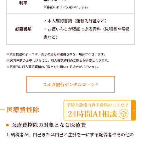
利率
※審査によって決定いたします。
・本人確認書類（運転免許証など）
必要書類
・お使いみちが確認できる資料（見積書や領収
書など）
※資金使途によっては、表示の金利が適用されない場合がございます。
※50万円超のお申し込みには、収入確認資料のご提出が必要となります。
※定期的に収入確認資料のご提出をお願いする場合がございます。
スルガ銀行デンタルローン
医療費控除
医療費控除の対象となる医療費
1. 納税者が、自己または自己と生計を一にする配偶者やその他の