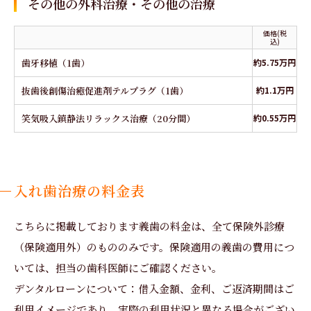
その他の外科治療・その他の治療
価格(税
込)
歯牙移植（1歯）
約5.75万円
抜歯後創傷治癒促進剤テルプラグ（1歯）
約1.1万円
笑気吸入鎮静法リラックス治療（20分間）
約0.55万円
入れ歯治療の料金表
こちらに掲載しております義歯の料金は、全て保険外診療
（保険適用外）のもののみです。保険適用の義歯の費用につ
いては、担当の歯科医師にご確認ください。
デンタルローンについて：借入金額、金利、ご返済期間はご
利用イメージであり、実際の利用状況と異なる場合がござい