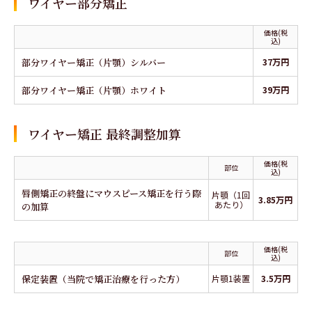
ワイヤー部分矯正
価格(税
込)
部分ワイヤー矯正（片顎）シルバー
37万円
部分ワイヤー矯正（片顎）ホワイト
39万円
ワイヤー矯正 最終調整加算
価格(税
部位
込)
唇側矯正の終盤にマウスピース矯正を行う際
片顎（1回
3.85万円
あたり）
の加算
価格(税
部位
込)
保定装置（当院で矯正治療を行った方）
片顎1装置
3.5万円