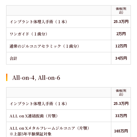
価格(税
込)
インプラント体埋入手術（１本）
25.3万円
ワンガイド（１歯分）
2万円
通常のジルコニアセラミック（１歯分）
12万円
合計
34万円
All-on-4, All-on-6
価格(税
込)
インプラント体埋入手術（１本）
25.3万円
ALL on X連結仮歯（片顎）
33万円
ALL on Xメタルフレームジルコニア（片顎）
165万円
※上部5年半額保証対象