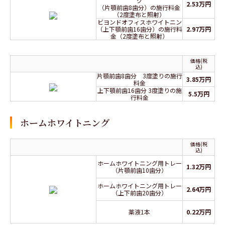
グ
2.53万円
（片顎前歯8歯分）の施行料金
（2度塗布と照射）
ビヨンドオフィスホワイトニン
（上下顎前歯16歯分）の施行料
2.97万円
金（2度塗布と照射）
価格(税
込)
片顎前歯8歯分 3度塗りの施行
3.85万円
料金
上下顎前歯16歯分 3度塗りの施
5.5万円
行料金
ホームホワイトニング
価格(税
込)
ホームホワイトニング用トレー
1.32万円
（片顎前歯10歯分）
ホームホワイトニング用トレー
2.64万円
（上下前歯20歯分）
薬液1本
0.22万円