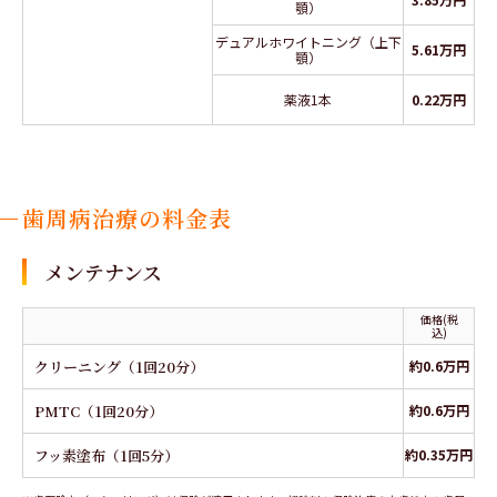
顎）
デュアルホワイトニング（上下
5.61万円
顎）
薬液1本
0.22万円
歯周病治療の料金表
メンテナンス
価格(税
込)
クリーニング（1回20分）
約0.6万円
PMTC（1回20分）
約0.6万円
フッ素塗布（1回5分）
約0.35万円