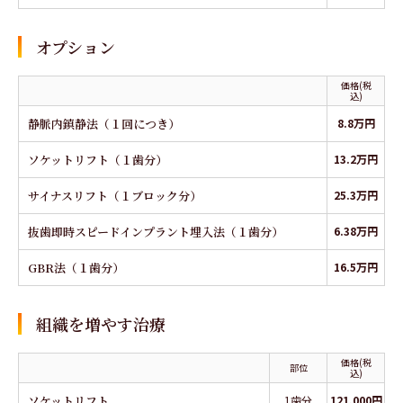
オプション
価格(税
込)
静脈内鎮静法（１回につき）
8.8万円
ソケットリフト（１歯分）
13.2万円
サイナスリフト（１ブロック分）
25.3万円
抜歯即時スピードインプラント埋入法（１歯分）
6.38万円
GBR法（１歯分）
16.5万円
組織を増やす治療
価格(税
部位
込)
ソケットリフト
1歯分
121,000円