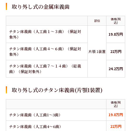
取り外し式の金属床義歯
価格(税
部位
込)
チタン床義歯（人工歯１～３歯）（保証対
19.8万円
象外）
チタン床義歯（人工歯４～６歯）（保証対
片顎 1装置
22万円
象外）
チタン床義歯（人工歯７～１４歯）（総義
24.2万円
歯）（保証対象外）
取り外し式のチタン床義歯(片顎1装置)
価格(税
込)
チタン床義歯（人工歯1～3歯）
19.8万円
チタン床義歯（人工歯4～6歯）
22万円