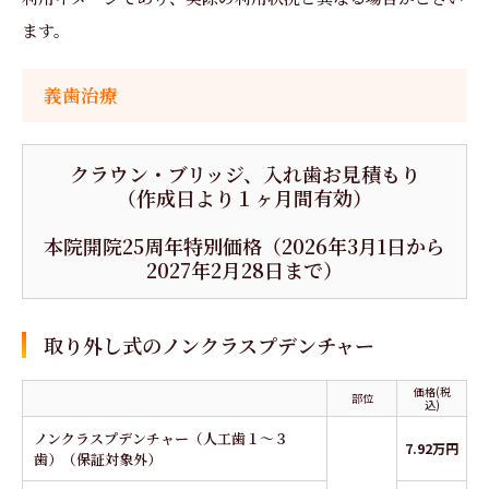
ます。
義歯治療
クラウン・ブリッジ、入れ歯お見積もり
（作成日より１ヶ月間有効）
本院開院25周年特別価格（2026年3月1日から
2027年2月28日まで）
取り外し式のノンクラスプデンチャー
価格(税
部位
込)
ノンクラスプデンチャー（人工歯１～３
7.92万円
歯）（保証対象外）