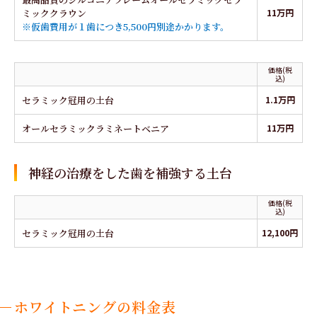
ミッククラウン
11万円
※仮歯費用が１歯につき5,500円別途かかります。
価格(税
込)
セラミック冠用の土台
1.1万円
オールセラミックラミネートベニア
11万円
神経の治療をした歯を補強する土台
価格(税
込)
セラミック冠用の土台
12,100円
ホワイトニングの料金表