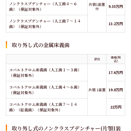
ノンクラスプデンチャー（人工歯４～６
片顎1装置
9.35万円
分
歯）（保証対象外）
ノンクラスプデンチャー（人工歯７～１４
13.2万円
歯）（保証対象外）
取り外し式の金属床義歯
価格(税
部位
込)
コバルトクロム床義歯（人工歯１～３歯）
17.6万円
（保証対象外）
コバルトクロム床義歯（人工歯４～６歯）
片顎 1装置
19.8万円
（保証対象外）
コバルトクロム床義歯（人工歯７～１４
22万円
歯）（総義歯）（保証対象外）
取り外し式のノンクラスプデンチャー(片顎1装