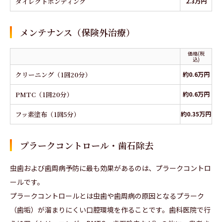
ダイレクトボンディング
2.3万円
メンテナンス（保険外治療）
価格(税
込)
クリーニング（1回20分）
約0.6万円
PMTC（1回20分）
約0.6万円
フッ素塗布（1回5分）
約0.35万円
プラークコントロール・歯石除去
虫歯および歯周病予防に最も効果があるのは、プラークコントロ
ールです。
プラークコントロールとは虫歯や歯周病の原因となるプラーク
（歯垢）が溜まりにくい口腔環境を作ることです。歯科医院で行