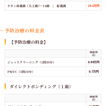
チタン床義歯（人工歯7～14歯 / 総義歯
24.2万円
予防治療の料金表
【予防治療の料金】
価格(税
込)
ジェットクリーニング（1回30分）
0.84万円
PMTC（1回20分）
0.7万円
ダイレクトボンディング（１歯）
価格(税
込)