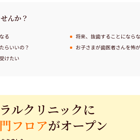
ませんか？
なる
将来、抜歯することになら
たらいいの？
お子さまが歯医者さんを怖
受けたい
ラルクリニックに
門フロア
がオープン