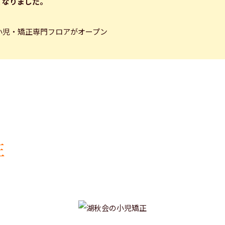
くなりました。
正