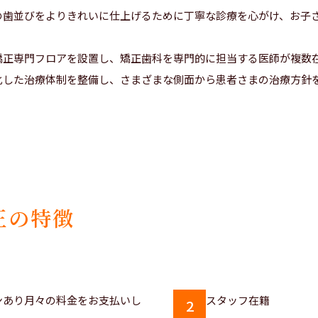
の歯並びをよりきれいに仕上げるために丁寧な診療を心がけ、お子
矯正専門フロアを設置し、矯正歯科を専門的に担当する医師が複数
化した治療体制を整備し、さまざまな側面から患者さまの治療方針
正の特徴
2