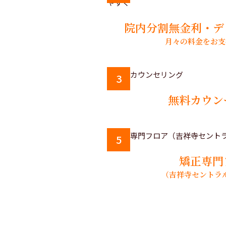
院内分割無金利・デ
月々の料金をお支
3
無料カウン
5
矯正専門
（吉祥寺セントラ