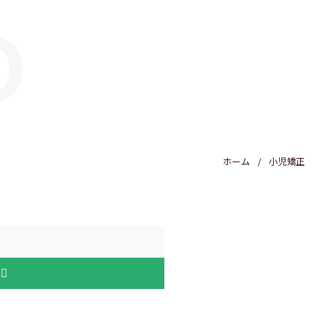
D
医療費控除
ホーム
小児矯正