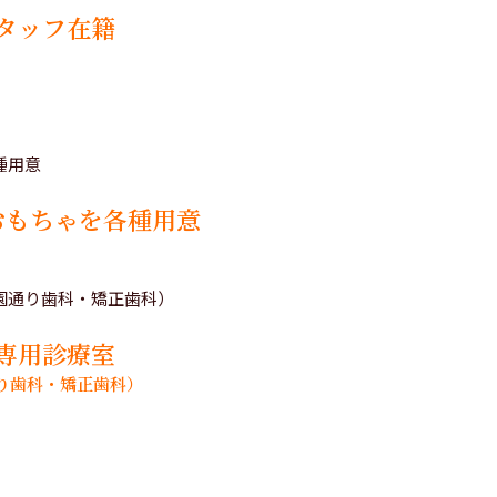
タッフ在籍
おもちゃを各種用意
専用診療室
り歯科・矯正歯科）