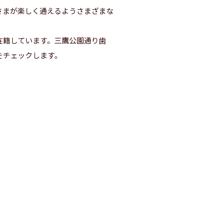
さまが楽しく通えるようさまざまな
在籍しています。三鷹公園通り歯
をチェックします。