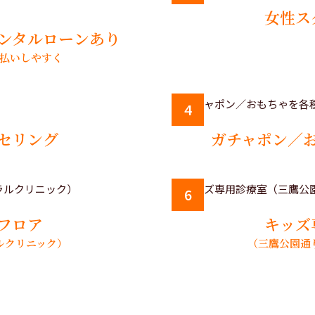
女性ス
ンタルローンあり
払いしやすく
4
セリング
ガチャポン／
6
フロア
キッズ
ルクリニック）
（三鷹公園通