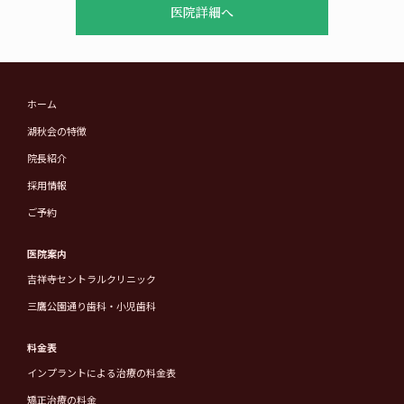
医院詳細へ
ホーム
湖秋会の特徴
院長紹介
採用情報
ご予約
医院案内
吉祥寺セントラルクリニック
三鷹公園通り歯科・小児歯科
料金表
インプラントによる治療の料金表
矯正治療の料金