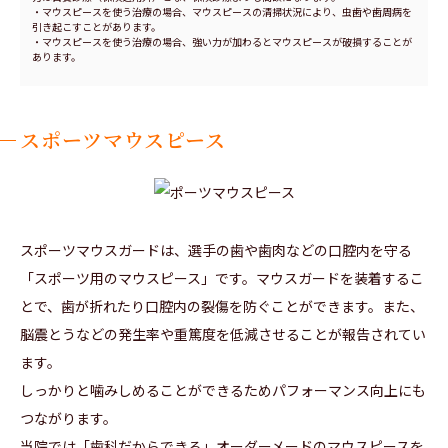
・マウスピースを使う治療の場合、マウスピースの清掃状況により、虫歯や歯周病を
引き起こすことがあります。
・マウスピースを使う治療の場合、強い力が加わるとマウスピースが破損することが
あります。
スポーツマウスピース
スポーツマウスガードは、選手の歯や歯肉などの口腔内を守る
「スポーツ用のマウスピース」です。マウスガードを装着するこ
とで、歯が折れたり口腔内の裂傷を防ぐことができます。また、
脳震とうなどの発生率や重篤度を低減させることが報告されてい
ます。
しっかりと噛みしめることができるためパフォーマンス向上にも
つながります。
当院では「歯科だからできる」オーダーメードのマウスピースを