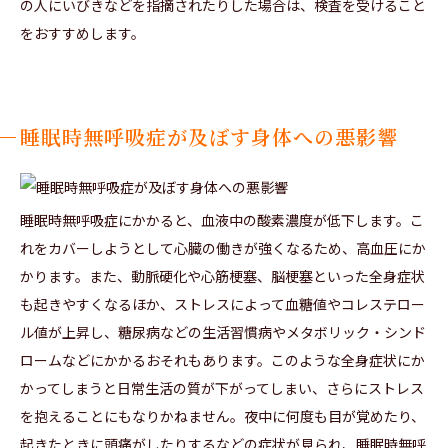
の人にいびきなどを指摘されたりした場合は、検査を受けること
をおすすめします。
睡眠時無呼吸症が及ぼす身体への悪影響
睡眠時無呼吸症にかかると、血液中の酸素濃度が低下します。こ
れをカバーしようとして心臓の働きが強くなるため、高血圧にか
かります。また、動脈硬化や心筋梗塞、脳梗塞といった全身症状
も起きやすくなるほか、ストレスによって血糖値やコレステロー
ル値が上昇し、糖尿病などの生活習慣病やメタボリック・シンド
ロームなどにかかるおそれもあります。このような全身症状にか
かってしまうと日常生活の質が下がってしまい、さらにストレス
を抱えることにもなりかねません。夜中に何度も目が覚めたり、
起きたときに頭痛がしたりするなどの症状が見られ、睡眠時無呼