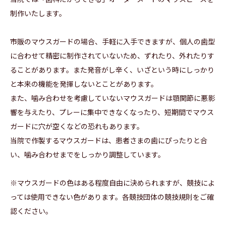
制作いたします。
市販のマウスガードの場合、手軽に入手できますが、個人の歯型
に合わせて精密に制作されていないため、ずれたり、外れたりす
ることがあります。また発音がし辛く、いざという時にしっかり
と本来の機能を発揮しないとことがあります。
また、噛み合わせを考慮していないマウスガードは顎関節に悪影
響を与えたり、プレーに集中できなくなったり、短期間でマウス
ガードに穴が空くなどの恐れもあります。
当院で作製するマウスガードは、患者さまの歯にぴったりと合
い、噛み合わせまでをしっかり調整しています。
※マウスガードの色はある程度自由に決められますが、競技によ
っては使用できない色があります。各競技団体の競技規則をご確
認ください。