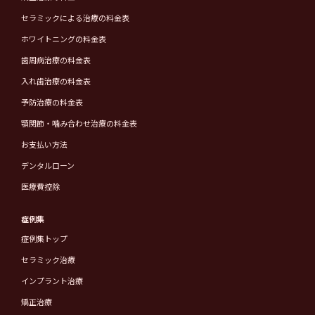
セラミックによる治療の料金表
ホワイトニングの料金表
歯周病治療の料金表
入れ歯治療の料金表
予防治療の料金表
顎関節・噛み合わせ治療の料金表
お支払い方法
デンタルローン
医療費控除
症例集
症例集トップ
セラミック治療
インプラント治療
矯正治療