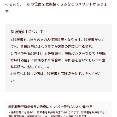
のもあり、下顎の位置を微調整できるなどのメリットがありま
す。
保険適用について
1.診断書をお持ちの方のみ保険診療となります。診断書がなく
ても、自費診療にはなりますが装置の作製は可能です。
2. 内科や呼吸器内科、耳鼻咽頭科、睡眠センターなどで「睡眠
時無呼吸症」と診断された場合は、診断書を書いてもらって歯
科医院へお越しください。
3.当院へお越しの際は、診断書と保険証を必ずお持ちくださ
い。
睡眠時無呼吸症候群の治療にともなう一般的なリスク・副作用
・保険診療となるのは、診断書をお持ちの方のみとなります。診断書をお持ちでない
方は自費診療（保険適用外）とな、保険診療よりも高額になります。