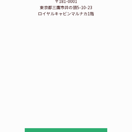
〒181-0001
東京都三鷹市井の頭5-10-23
ロイヤルキャビンマルナカ1階