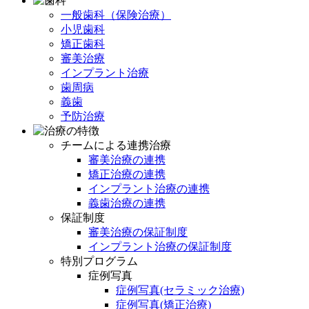
一般歯科（保険治療）
小児歯科
矯正歯科
審美治療
インプラント治療
歯周病
義歯
予防治療
チームによる連携治療
審美治療の連携
矯正治療の連携
インプラント治療の連携
義歯治療の連携
保証制度
審美治療の保証制度
インプラント治療の保証制度
特別プログラム
症例写真
症例写真(セラミック治療)
症例写真(矯正治療)