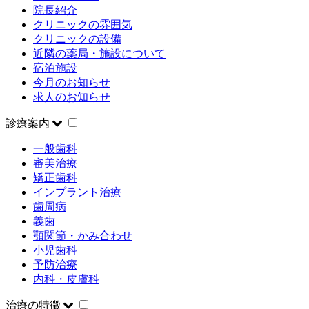
院長紹介
クリニックの雰囲気
クリニックの設備
近隣の薬局・施設について
宿泊施設
今月のお知らせ
求人のお知らせ
診療案内
一般歯科
審美治療
矯正歯科
インプラント治療
歯周病
義歯
顎関節・かみ合わせ
小児歯科
予防治療
内科・皮膚科
治療の特徴