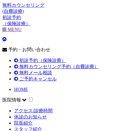
無料カウンセリング
(自費診療)
初診予約
（保険診療）
MENU
予約・お問い合わせ
初診予約（保険診療）
無料カウンセリング予約（自費診療）
無料メール相談
ご予約キャンセル
HOME
医院情報
アクセス/診療時間
休診のお知らせ
院長紹介
スタッフ紹介