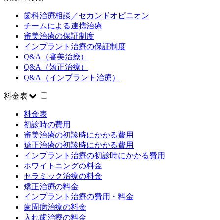
歯科治療相談／セカンドオピニオン
チームによる連携治療
審美治療の保証制度
インプラント治療の保証制度
Q&A（審美治療）
Q&A（矯正治療）
Q&A（インプラント治療）
料金表
料金表
初診時の費用
審美治療の初診時にかかる費用
矯正治療の初診時にかかる費用
インプラント治療の初診時にかかる費用
ホワイトニングの料金
セラミック治療の料金
矯正治療の料金
インプラント治療の費用・料金
歯周病治療の料金
入れ歯治療の料金