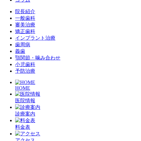
院長紹介
一般歯科
審美治療
矯正歯科
インプラント治療
歯周病
義歯
顎関節・噛み合わせ
小児歯科
予防治療
HOME
医院情報
診療案内
料金表
アクセス