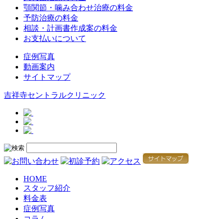
顎関節・噛み合わせ治療の料金
予防治療の料金
相談・計画書作成案の料金
お支払いについて
症例写真
動画案内
サイトマップ
吉祥寺セントラルクリニック
HOME
スタッフ紹介
料金表
症例写真
コラム