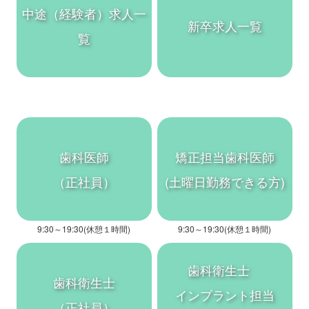
中途（経験者）求人一
新卒求人一覧
覧
歯科医師
矯正担当歯科医師
（正社員）
(土曜日勤務できる方)
9:30～19:30(休憩１時間)
9:30～19:30(休憩１時間)
歯科衛生士
歯科衛生士
インプラント担当
（正社員）