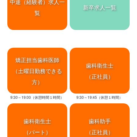
中途（経験者）求人一
新卒求人一覧
覧
矯正担当歯科医師
歯科衛生士
（土曜日勤務できる
（正社員）
方）
9:30～19:00（休憩時間１時間）
9:30～19:45（休憩１時間）
歯科衛生士
歯科助手
（パート）
（正社員）