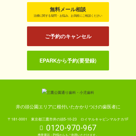
無料メール相談
治療に関する疑問・お悩み、お気軽にご相談ください
ご予約のキャンセル
EPARKから予約(要登録)
井の頭公園エリアに根付いたかかりつけの歯医者に
〒181-0001 東京都三鷹市井の頭5-10-23 ロイヤルキャビンマルナカ1F
0120-970-967
携帯電話・PHSからもご利用いただけます。