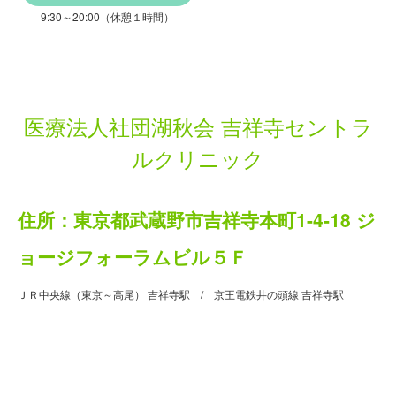
9:30～20:00（休憩１時間）
医療法人社団湖秋会 吉祥寺セントラ
ルクリニック
住所：東京都武蔵野市吉祥寺本町1-4-18 ジ
ョージフォーラムビル５Ｆ
ＪＲ中央線（東京～高尾） 吉祥寺駅 / 京王電鉄井の頭線 吉祥寺駅