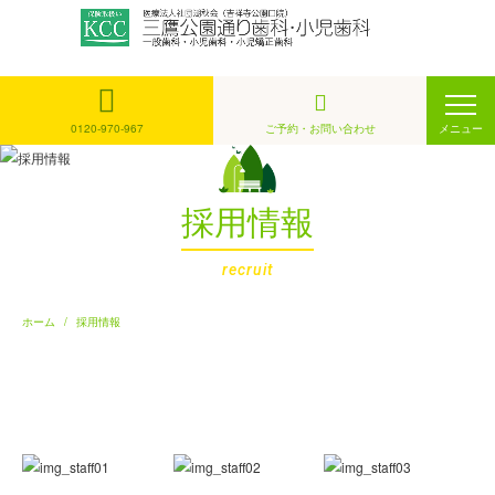
ホ
ー
ム
0120-970-967
ご予約・お問い合わせ
メニュー
採用情報
recruit
ホーム
採用情報