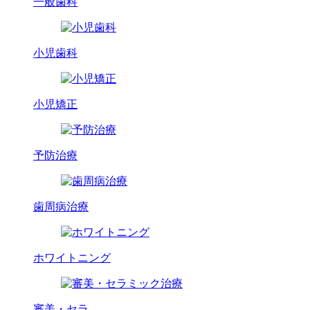
一般歯科
小児歯科
小児矯正
予防治療
歯周病治療
ホワイトニング
審美・セラ