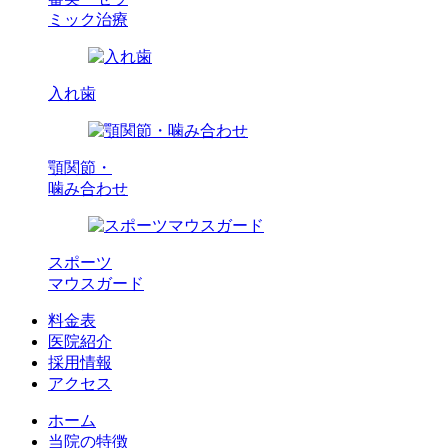
ミック治療
入れ歯
顎関節・
噛み合わせ
スポーツ
マウスガード
料金表
医院紹介
採用情報
アクセス
ホーム
当院の特徴