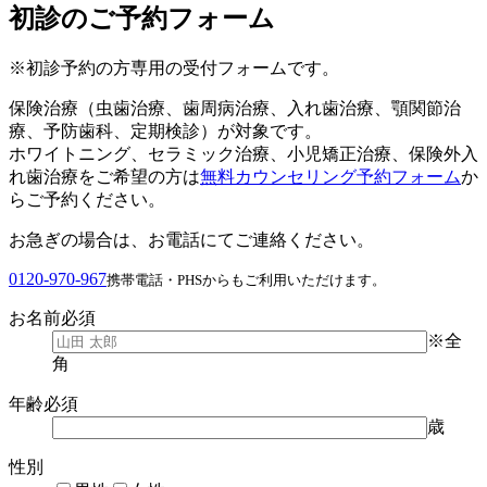
初診のご予約フォーム
※初診予約の方専用の受付フォームです。
保険治療（虫歯治療、歯周病治療、入れ歯治療、顎関節治
療、予防歯科、定期検診）が対象です。
ホワイトニング、セラミック治療、小児矯正治療、保険外入
れ歯治療をご希望の方は
無料カウンセリング予約フォーム
か
らご予約ください。
お急ぎの場合は、お電話にてご連絡ください。
0120-970-967
携帯電話・PHSからもご利用いただけます。
お名前
必須
※全
角
年齢
必須
歳
性別