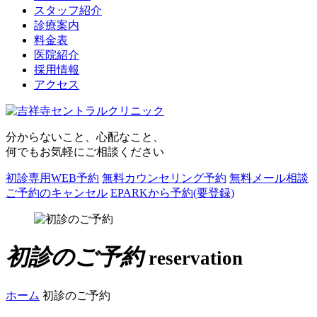
スタッフ紹介
診療案内
料金表
医院紹介
採用情報
アクセス
分からないこと、心配なこと、
何でもお気軽にご相談ください
初診専用WEB予約
無料カウンセリング予約
無料メール相談
ご予約のキャンセル
EPARKから予約(要登録)
初診のご予約
reservation
ホーム
初診のご予約