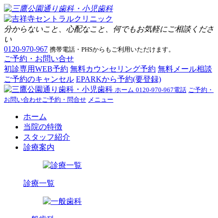
分からないこと、心配なこと、何でもお気軽にご相談くださ
い
0120-970-967
携帯電話・PHSからもご利用いただけます。
ご予約・お問い合せ
初診専用WEB予約
無料カウンセリング予約
無料メール相談
ご予約のキャンセル
EPARKから予約(要登録)
ホーム
0120-970-967
電話
ご予約・
お問い合わせ
ご予約・問合せ
メニュー
ホーム
当院の特徴
スタッフ紹介
診療案内
診療一覧