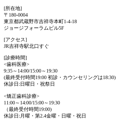
[所在地]
〒180-0004
東京都武蔵野市吉祥寺本町1-4-18
ジョージフォーラムビル5F
[アクセス]
JR吉祥寺駅北口すぐ
[診療時間]
<歯科医療>
9:35～14:00/15:00～19:30
(最終受付時間19:00 初診・カウンセリングは18:30)
休診日:日曜日・祝祭日
<矯正歯科診療>
11:00～14:00/15:00～19:30
（最終受付時間19:00)
休診日:月曜・第2.4金曜・日曜・祝日