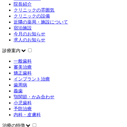
院長紹介
クリニックの雰囲気
クリニックの設備
近隣の薬局・施設について
宿泊施設
今月のお知らせ
求人のお知らせ
診療案内
一般歯科
審美治療
矯正歯科
インプラント治療
歯周病
義歯
顎関節・かみ合わせ
小児歯科
予防治療
内科・皮膚科
治療の特徴