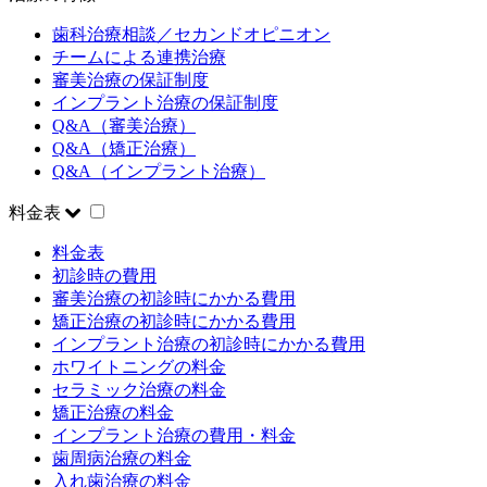
歯科治療相談／セカンドオピニオン
チームによる連携治療
審美治療の保証制度
インプラント治療の保証制度
Q&A（審美治療）
Q&A（矯正治療）
Q&A（インプラント治療）
料金表
料金表
初診時の費用
審美治療の初診時にかかる費用
矯正治療の初診時にかかる費用
インプラント治療の初診時にかかる費用
ホワイトニングの料金
セラミック治療の料金
矯正治療の料金
インプラント治療の費用・料金
歯周病治療の料金
入れ歯治療の料金