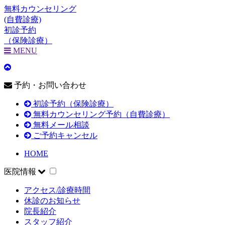
無料カウンセリング
(自費診療)
初診予約
（保険診療）
MENU
予約・お問い合わせ
初診予約（保険診療）
無料カウンセリング予約（自費診療）
無料メール相談
ご予約キャンセル
HOME
医院情報
アクセス/診療時間
休診のお知らせ
院長紹介
スタッフ紹介