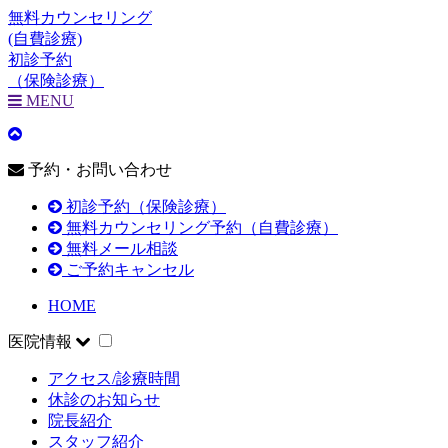
無料カウンセリング
(自費診療)
初診予約
（保険診療）
MENU
予約・お問い合わせ
初診予約（保険診療）
無料カウンセリング予約（自費診療）
無料メール相談
ご予約キャンセル
HOME
医院情報
アクセス/診療時間
休診のお知らせ
院長紹介
スタッフ紹介