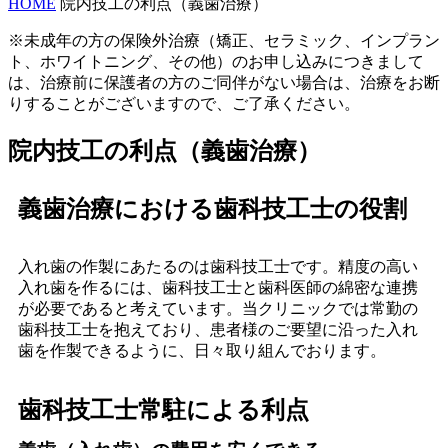
HOME
院内技工の利点（義歯治療）
※未成年の方の保険外治療（矯正、セラミック、インプラン
ト、ホワイトニング、その他）のお申し込みにつきまして
は、治療前に保護者の方のご同伴がない場合は、治療をお断
りすることがございますので、ご了承ください。
院内技工の利点（義歯治療）
義歯治療における歯科技工士の役割
入れ歯の作製にあたるのは歯科技工士です。精度の高い
入れ歯を作るには、歯科技工士と歯科医師の綿密な連携
が必要であると考えています。当クリニックでは常勤の
歯科技工士を抱えており、患者様のご要望に沿った入れ
歯を作製できるように、日々取り組んでおります。
歯科技工士常駐による利点