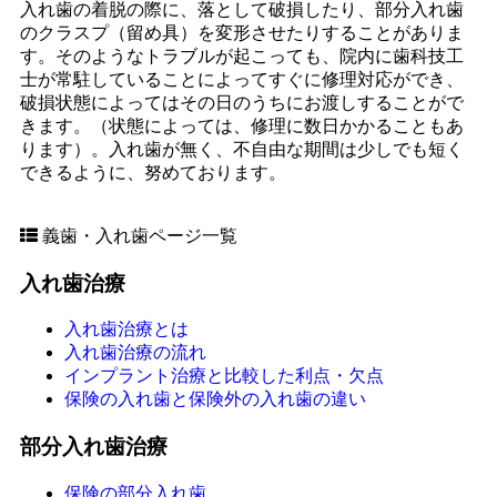
入れ歯の着脱の際に、落として破損したり、部分入れ歯
のクラスプ（留め具）を変形させたりすることがありま
す。そのようなトラブルが起こっても、院内に歯科技工
士が常駐していることによってすぐに修理対応ができ、
破損状態によってはその日のうちにお渡しすることがで
きます。（状態によっては、修理に数日かかることもあ
ります）。入れ歯が無く、不自由な期間は少しでも短く
できるように、努めております。
義歯・入れ歯ページ一覧
入れ歯治療
入れ歯治療とは
入れ歯治療の流れ
インプラント治療と比較した利点・欠点
保険の入れ歯と保険外の入れ歯の違い
部分入れ歯治療
保険の部分入れ歯