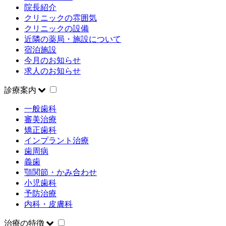
院長紹介
クリニックの雰囲気
クリニックの設備
近隣の薬局・施設について
宿泊施設
今月のお知らせ
求人のお知らせ
診療案内
一般歯科
審美治療
矯正歯科
インプラント治療
歯周病
義歯
顎関節・かみ合わせ
小児歯科
予防治療
内科・皮膚科
治療の特徴