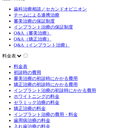
歯科治療相談／セカンドオピニオン
チームによる連携治療
審美治療の保証制度
インプラント治療の保証制度
Q&A（審美治療）
Q&A（矯正治療）
Q&A（インプラント治療）
料金表
料金表
初診時の費用
審美治療の初診時にかかる費用
矯正治療の初診時にかかる費用
インプラント治療の初診時にかかる費用
ホワイトニングの料金
セラミック治療の料金
矯正治療の料金
インプラント治療の費用・料金
歯周病治療の料金
入れ歯治療の料金