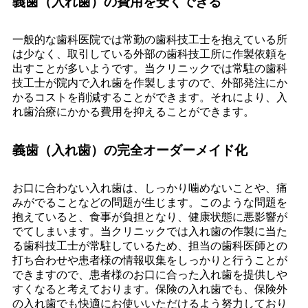
義歯（入れ歯）の費用を安くできる
一般的な歯科医院では常勤の歯科技工士を抱えている所
は少なく、取引している外部の歯科技工所に作製依頼を
出すことが多いようです。当クリニックでは常駐の歯科
技工士が院内で入れ歯を作製しますので、外部発注にか
かるコストを削減することができます。それにより、入
れ歯治療にかかる費用を抑えることができます。
義歯（入れ歯）の完全オーダーメイド化
お口に合わない入れ歯は、しっかり噛めないことや、痛
みがでることなどの問題が生じます。このような問題を
抱えていると、食事が負担となり、健康状態に悪影響が
でてしまいます。当クリニックでは入れ歯の作製に当た
る歯科技工士が常駐しているため、担当の歯科医師との
打ち合わせや患者様の情報収集をしっかりと行うことが
できますので、患者様のお口に合った入れ歯を提供しや
すくなると考えております。保険の入れ歯でも、保険外
の入れ歯でも快適にお使いいただけるよう努力しており