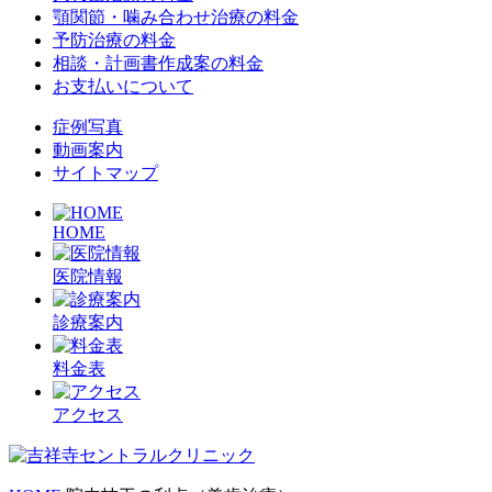
顎関節・噛み合わせ治療の料金
予防治療の料金
相談・計画書作成案の料金
お支払いについて
症例写真
動画案内
サイトマップ
HOME
医院情報
診療案内
料金表
アクセス