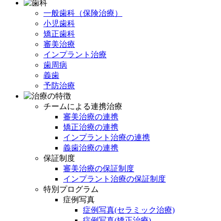
一般歯科（保険治療）
小児歯科
矯正歯科
審美治療
インプラント治療
歯周病
義歯
予防治療
チームによる連携治療
審美治療の連携
矯正治療の連携
インプラント治療の連携
義歯治療の連携
保証制度
審美治療の保証制度
インプラント治療の保証制度
特別プログラム
症例写真
症例写真(セラミック治療)
症例写真(矯正治療)