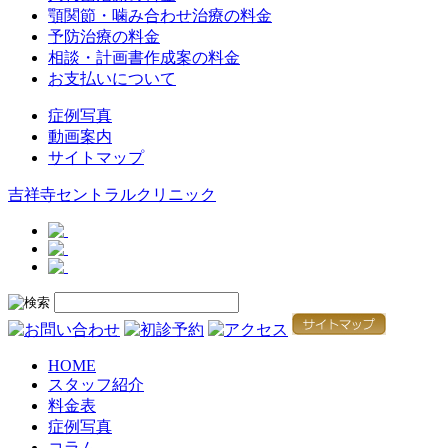
顎関節・噛み合わせ治療の料金
予防治療の料金
相談・計画書作成案の料金
お支払いについて
症例写真
動画案内
サイトマップ
吉祥寺セントラルクリニック
HOME
スタッフ紹介
料金表
症例写真
コラム