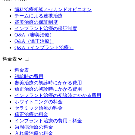
歯科治療相談／セカンドオピニオン
チームによる連携治療
審美治療の保証制度
インプラント治療の保証制度
Q&A（審美治療）
Q&A（矯正治療）
Q&A（インプラント治療）
料金表
料金表
初診時の費用
審美治療の初診時にかかる費用
矯正治療の初診時にかかる費用
インプラント治療の初診時にかかる費用
ホワイトニングの料金
セラミック治療の料金
矯正治療の料金
インプラント治療の費用・料金
歯周病治療の料金
入れ歯治療の料金