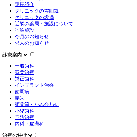
院長紹介
クリニックの雰囲気
クリニックの設備
近隣の薬局・施設について
宿泊施設
今月のお知らせ
求人のお知らせ
診療案内
一般歯科
審美治療
矯正歯科
インプラント治療
歯周病
義歯
顎関節・かみ合わせ
小児歯科
予防治療
内科・皮膚科
治療の特徴