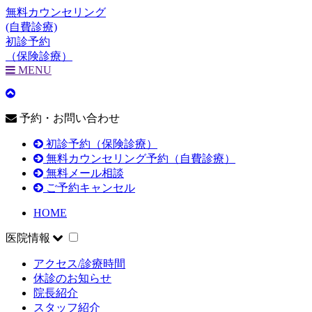
無料カウンセリング
(自費診療)
初診予約
（保険診療）
MENU
予約・お問い合わせ
初診予約（保険診療）
無料カウンセリング予約（自費診療）
無料メール相談
ご予約キャンセル
HOME
医院情報
アクセス/診療時間
休診のお知らせ
院長紹介
スタッフ紹介