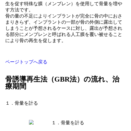
生を促す特殊な膜（メンブレン）を使用して骨量を増や
す方法です。
骨の量の不足によりインプラントが完全に骨の中におさ
まりきらず、インプラントの一部が骨の外側に露出して
しまうことが予想されるケースに対し、露出が予想され
る部分にメンブレンと呼ばれる人工膜を覆い被せること
により骨の再生を促します。
ページトップへ戻る
骨誘導再生法（GBR法）の流れ、治
療期間
１．骨量を計る