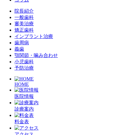
院長紹介
一般歯科
審美治療
矯正歯科
インプラント治療
歯周病
義歯
顎関節・噛み合わせ
小児歯科
予防治療
HOME
医院情報
診療案内
料金表
アクセス