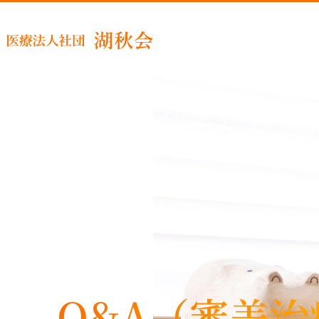
睡眠時
Q&A（審美治