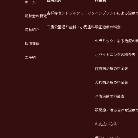
ホーム
吉祥寺セントラルクリニック
インプラントによる治療
湖秋会の特徴
三鷹公園通り歯科・小児歯科
矯正治療の料金
院長紹介
セラミックによる治療の
採用情報
ホワイトニングの料金表
ご予約
歯周病治療の料金表
入れ歯治療の料金表
予防治療の料金表
顎関節・噛み合わせ治療
お支払い方法
デンタルローン