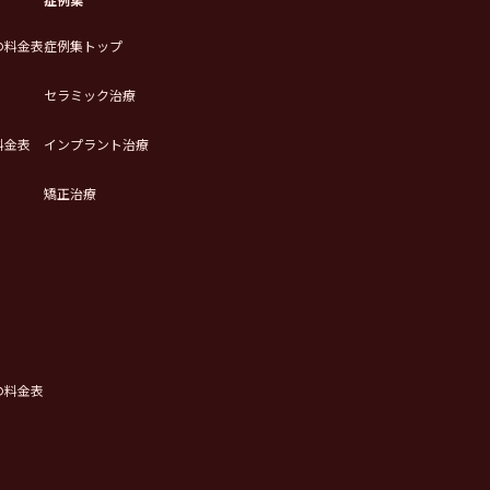
の料金表
症例集トップ
セラミック治療
料金表
インプラント治療
矯正治療
の料金表