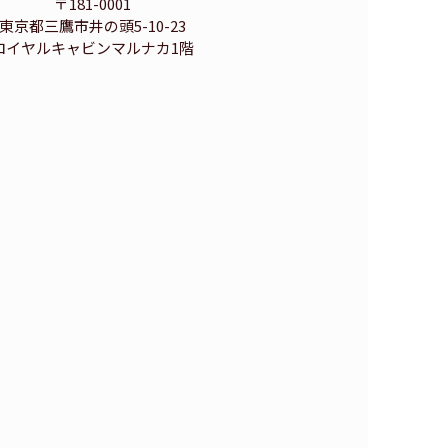
〒181-0001
東京都三鷹市井の頭5-10-23
ロイヤルキャビンマルナカ1階