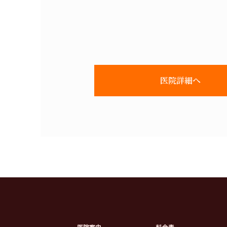
医院詳細へ
医院案内
料金表