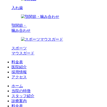
入れ歯
顎関節・
噛み合わせ
スポーツ
マウスガード
料金表
医院紹介
採用情報
アクセス
ホーム
当院の特徴
スタッフ紹介
診療案内
料金表