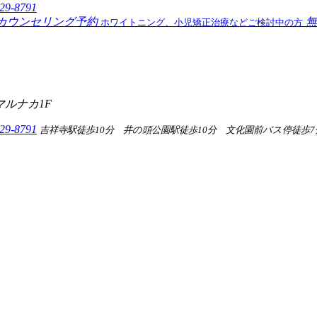
-29-8791
カウンセリング予約
無
ホワイトニング、小児矯正治療などご検討中の方
マルナカ1F
-29-8791
吉祥寺駅徒歩10分 井の頭公園駅徒歩10分 文化園前バス停徒歩7