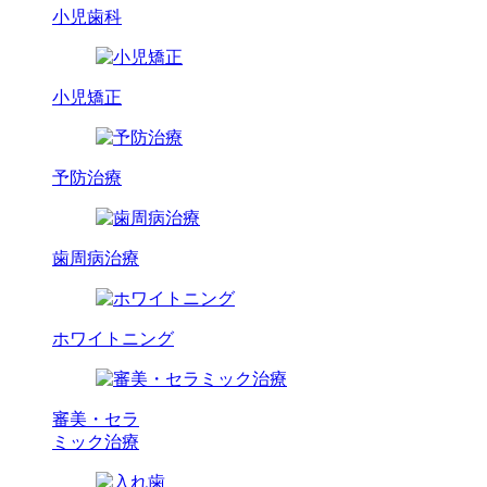
小児歯科
小児矯正
予防治療
歯周病治療
ホワイトニング
審美・セラ
ミック治療