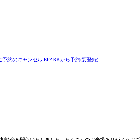
ご予約のキャンセル
EPARKから予約(要登録)
見学・相談会を開催いたしました。たくさんのご来場ありがとうご