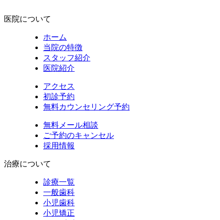
医院について
ホーム
当院の特徴
スタッフ紹介
医院紹介
アクセス
初診予約
無料カウンセリング予約
無料メール相談
ご予約のキャンセル
採用情報
治療について
診療一覧
一般歯科
小児歯科
小児矯正