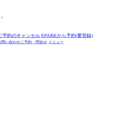
い
ご予約のキャンセル
EPARKから予約(要登録)
お問い合わせ
ご予約・問合せ
メニュー