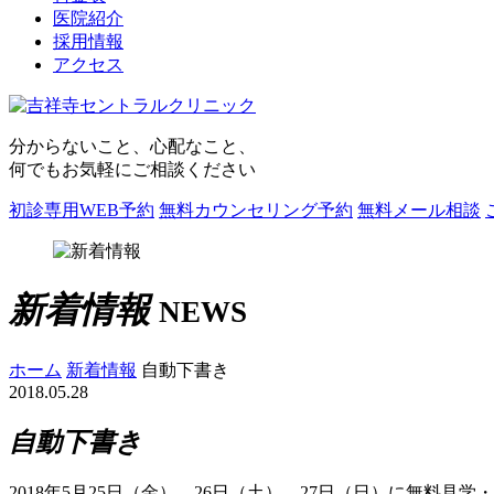
医院紹介
採用情報
アクセス
分からないこと、心配なこと、
何でもお気軽にご相談ください
初診専用WEB予約
無料カウンセリング予約
無料メール相談
新着情報
NEWS
ホーム
新着情報
自動下書き
2018.05.28
自動下書き
2018年5月25日（金）、26日（土）、27日（日）に無料