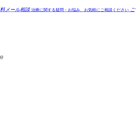
料メール相談
ご
治療に関する疑問・お悩み、お気軽にご相談ください
分