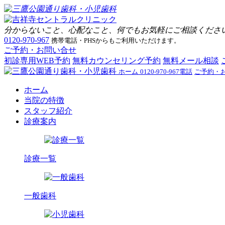
分からないこと、心配なこと、何でもお気軽にご相談くださ
0120-970-967
携帯電話・PHSからもご利用いただけます。
ご予約・お問い合せ
初診専用WEB予約
無料カウンセリング予約
無料メール相談
ホーム
0120-970-967
電話
ご予約・
ホーム
当院の特徴
スタッフ紹介
診療案内
診療一覧
一般歯科