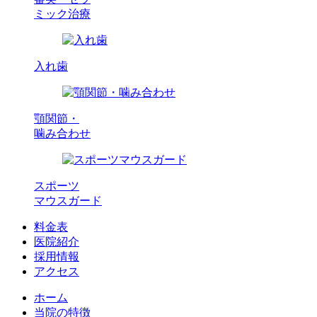
ミック治療
入れ歯
顎関節・
噛み合わせ
スポーツ
マウスガード
料金表
医院紹介
採用情報
アクセス
ホーム
当院の特徴