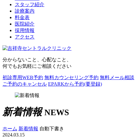
スタッフ紹介
診療案内
料金表
医院紹介
採用情報
アクセス
分からないこと、心配なこと、
何でもお気軽にご相談ください
初診専用WEB予約
無料カウンセリング予約
無料メール相談
ご予約のキャンセル
EPARKから予約(要登録)
新着情報
NEWS
ホーム
新着情報
自動下書き
2024.03.15