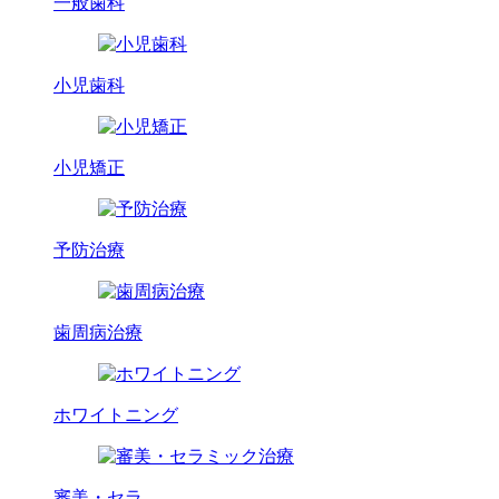
一般歯科
小児歯科
小児矯正
予防治療
歯周病治療
ホワイトニング
審美・セラ