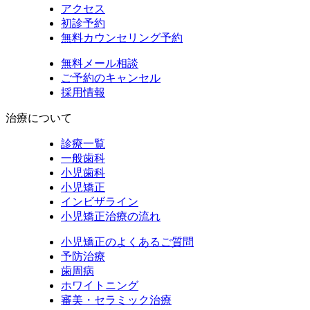
アクセス
初診予約
無料カウンセリング予約
無料メール相談
ご予約のキャンセル
採用情報
治療について
診療一覧
一般歯科
小児歯科
小児矯正
インビザライン
小児矯正治療の流れ
小児矯正のよくあるご質問
予防治療
歯周病
ホワイトニング
審美・セラミック治療