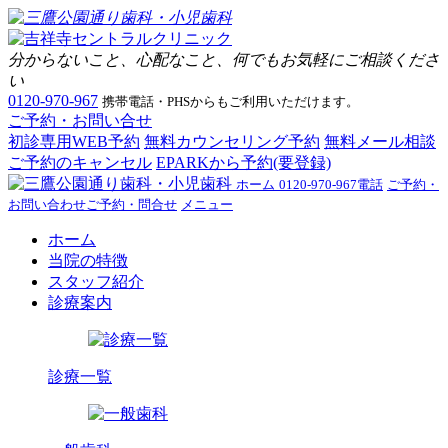
分からないこと、心配なこと、何でもお気軽にご相談くださ
い
0120-970-967
携帯電話・PHSからもご利用いただけます。
ご予約・お問い合せ
初診専用WEB予約
無料カウンセリング予約
無料メール相談
ご予約のキャンセル
EPARKから予約(要登録)
ホーム
0120-970-967
電話
ご予約・
お問い合わせ
ご予約・問合せ
メニュー
ホーム
当院の特徴
スタッフ紹介
診療案内
診療一覧