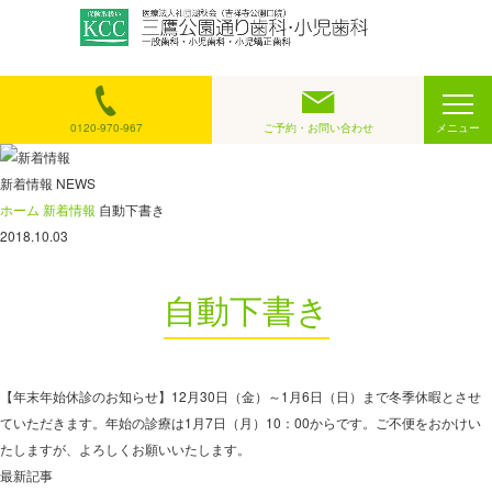
ホ
ー
ム
0120-970-967
ご予約・お問い合わせ
メニュー
新着情報
NEWS
ホーム
新着情報
自動下書き
2018.10.03
自動下書き
【年末年始休診のお知らせ】12月30日（金）～1月6日（日）まで冬季休暇とさせ
ていただきます。年始の診療は1月7日（月）10：00からです。ご不便をおかけい
たしますが、よろしくお願いいたします。
最新記事