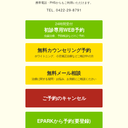
携帯電話・PHSからもご利用いただけます。
TEL. 0422-29-8791
24時間受付
初診専用WEB予約
虫歯治療、予防検診などのご予約
無料カウンセリング予約
ホワイトニング、小児矯正治療などご検討中の方
無料メール相談
治療に関する疑問・お悩み、お気軽にご相談ください
ご予約のキャンセル
EPARKから予約(要登録)