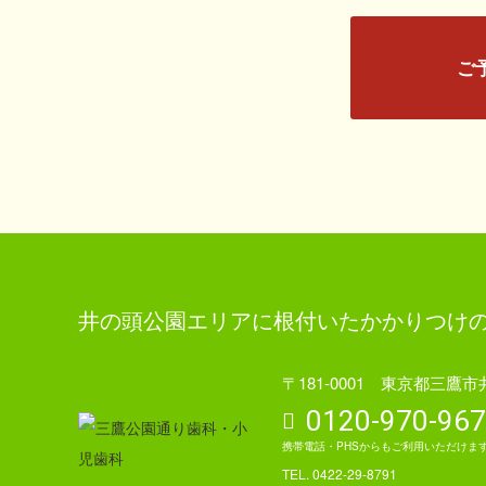
ご
井の頭公園エリアに根付いたかかりつけ
〒181-0001 東京都三鷹
0120-970-967
携帯電話・PHSからもご利用いただけま
TEL. 0422-29-8791