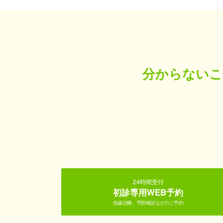
分からないこ
24時間受付
初診専用WEB予約
虫歯治療、予防検診などのご予約