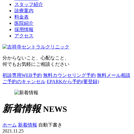
スタッフ紹介
診療案内
料金表
医院紹介
採用情報
アクセス
分からないこと、心配なこと、
何でもお気軽にご相談ください
初診専用WEB予約
無料カウンセリング予約
無料メール相談
ご予約のキャンセル
EPARKから予約(要登録)
新着情報
NEWS
ホーム
新着情報
自動下書き
2021.11.25