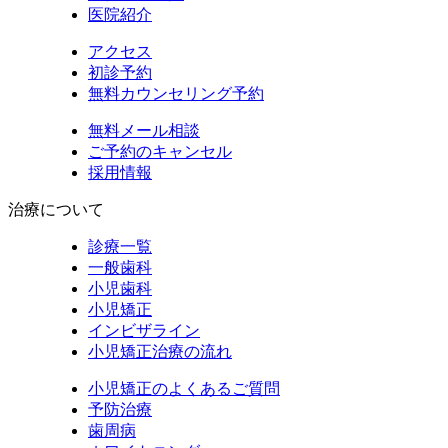
医院紹介
アクセス
初診予約
無料カウンセリング予約
無料メール相談
ご予約のキャンセル
採用情報
治療について
診療一覧
一般歯科
小児歯科
小児矯正
インビザライン
小児矯正治療の流れ
小児矯正のよくあるご質問
予防治療
歯周病