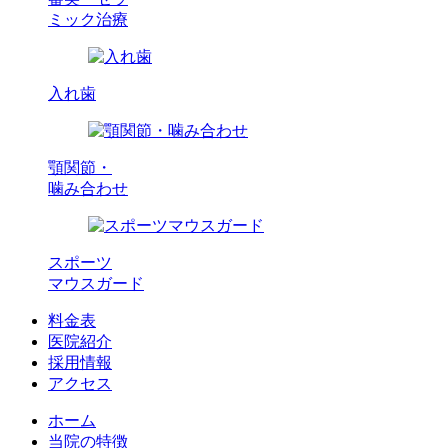
ミック治療
入れ歯
顎関節・
噛み合わせ
スポーツ
マウスガード
料金表
医院紹介
採用情報
アクセス
ホーム
当院の特徴