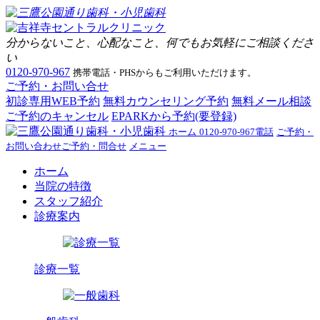
分からないこと、心配なこと、何でもお気軽にご相談くださ
い
0120-970-967
携帯電話・PHSからもご利用いただけます。
ご予約・お問い合せ
初診専用WEB予約
無料カウンセリング予約
無料メール相談
ご予約のキャンセル
EPARKから予約(要登録)
ホーム
0120-970-967
電話
ご予約・
お問い合わせ
ご予約・問合せ
メニュー
ホーム
当院の特徴
スタッフ紹介
診療案内
診療一覧