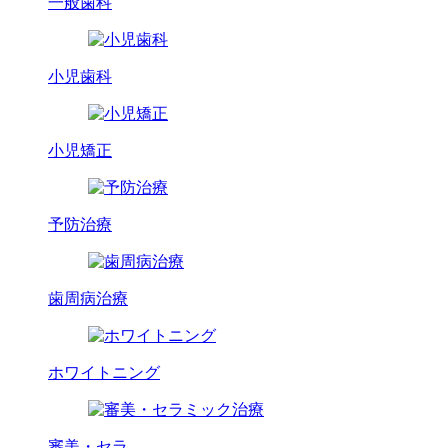
一般歯科
小児歯科
小児矯正
予防治療
歯周病治療
ホワイトニング
審美・セラ