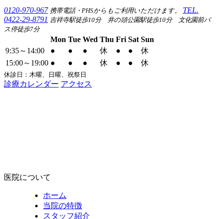
0120-970-967
TEL.
携帯電話・PHSからもご利用いただけます。
0422-29-8791
吉祥寺駅徒歩10分 井の頭公園駅徒歩10分 文化園前バ
ス停徒歩7分
Mon
Tue
Wed
Thu
Fri
Sat
Sun
9:35～14:00
●
●
●
休
●
●
休
15:00～19:00
●
●
●
休
●
●
休
休診日：木曜、日曜、祝祭日
診療カレンダー
アクセス
医院について
ホーム
当院の特徴
スタッフ紹介