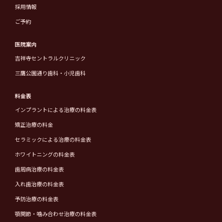
採用情報
ご予約
医院案内
吉祥寺セントラルクリニック
三鷹公園通り歯科・小児歯科
料金表
インプラントによる治療の料金表
矯正治療の料金
セラミックによる治療の料金表
ホワイトニングの料金表
歯周病治療の料金表
入れ歯治療の料金表
予防治療の料金表
顎関節・噛み合わせ治療の料金表