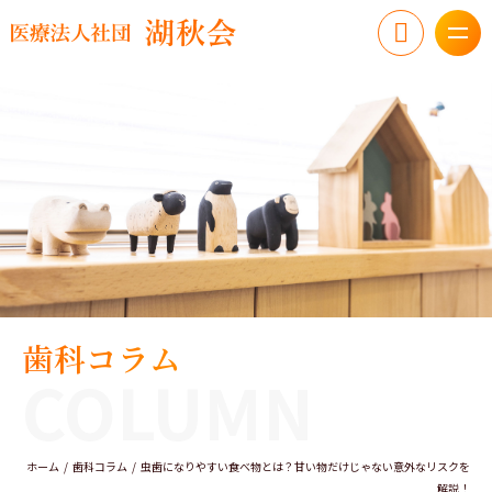
歯科コラム
COLUMN
ホーム
歯科コラム
虫歯になりやすい食べ物とは？甘い物だけじゃない意外なリスクを
解説！