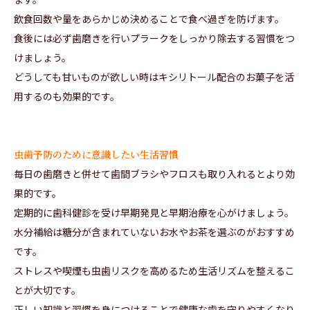
飲食回数や量をあらかじめ決めることで食べ過ぎを防げます。
食後には必ず歯磨きを行いプラークをしっかり除去する習慣をつ
けましょう。
どうしても甘いものが欲しい時はキシリトール配合のお菓子を活
用するのも効果的です。
虫歯予防のために意識したい生活習慣
毎日の歯磨きと併せて歯間ブラシやフロスも取り入れるとより効
果的です。
定期的に歯科健診を受け早期発見と早期治療を心がけましょう。
水分補給は糖分が含まれていないお水やお茶を選ぶのがおすすめ
です。
ストレスや喫煙も虫歯リスクを高めるため生活リズムを整えるこ
とが大切です。
正しい知識と習慣を身につけることで健康な歯を守りやすくなり