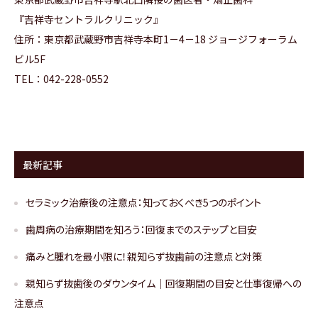
『
吉祥寺セントラルクリニック
』
住所：
東京都武蔵野市吉祥寺本町1－4－18 ジョージフォーラム
ビル5F
TEL：042-228-0552
最新記事
セラミック治療後の注意点：知っておくべき5つのポイント
歯周病の治療期間を知ろう：回復までのステップと目安
痛みと腫れを最小限に！親知らず抜歯前の注意点と対策
親知らず抜歯後のダウンタイム｜回復期間の目安と仕事復帰への
注意点