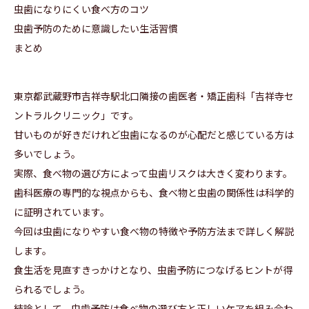
虫歯になりにくい食べ方のコツ
虫歯予防のために意識したい生活習慣
まとめ
東京都武蔵野市吉祥寺駅北口隣接の歯医者・矯正歯科「吉祥寺セ
ントラルクリニック」です。
甘いものが好きだけれど虫歯になるのが心配だと感じている方は
多いでしょう。
実際、食べ物の選び方によって虫歯リスクは大きく変わります。
歯科医療の専門的な視点からも、食べ物と虫歯の関係性は科学的
に証明されています。
今回は虫歯になりやすい食べ物の特徴や予防方法まで詳しく解説
します。
食生活を見直すきっかけとなり、虫歯予防につなげるヒントが得
られるでしょう。
結論として、虫歯予防は食べ物の選び方と正しいケアを組み合わ