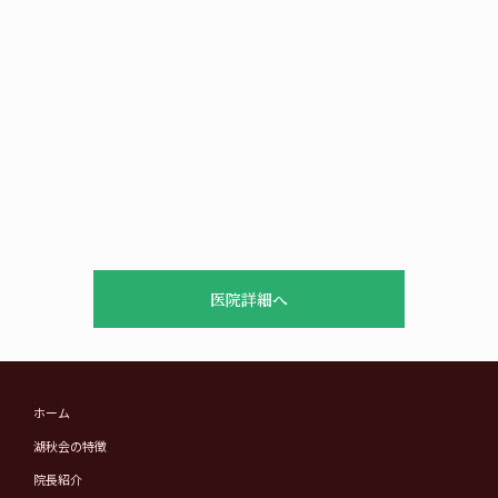
医院詳細へ
ホーム
湖秋会の特徴
院長紹介