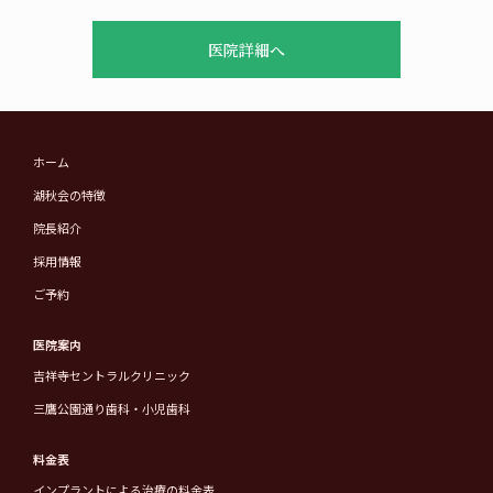
医院詳細へ
ホーム
湖秋会の特徴
院長紹介
採用情報
ご予約
医院案内
吉祥寺セントラルクリニック
三鷹公園通り歯科・小児歯科
料金表
インプラントによる治療の料金表