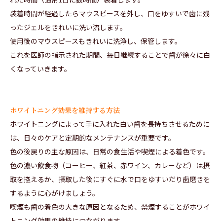
装着時間が経過したらマウスピースを外し、口をゆすいで歯に残
ったジェルをきれいに洗い流します。
使用後のマウスピースもきれいに洗浄し、保管します。
これを医師の指示された期間、毎日継続することで歯が徐々に白
くなっていきます。
ホワイトニング効果を維持する方法
ホワイトニングによって手に入れた白い歯を長持ちさせるために
は、日々のケアと定期的なメンテナンスが重要です。
色の後戻りの主な原因は、日常の食生活や喫煙による着色です。
色の濃い飲食物（コーヒー、紅茶、赤ワイン、カレーなど）は摂
取を控えるか、摂取した後にすぐに水で口をゆすいだり歯磨きを
するように心がけましょう。
喫煙も歯の着色の大きな原因となるため、禁煙することがホワイ
トニング効果の維持につながります。