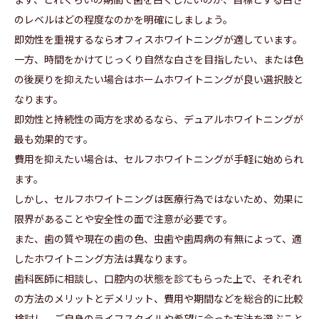
のレベルはどの程度なのかを明確にしましょう。
即効性を重視するならオフィスホワイトニングが適しています。
一方、時間をかけてじっくり自然な白さを目指したい、または色
の後戻りを抑えたい場合はホームホワイトニングが良い選択肢と
なります。
即効性と持続性の両方を求めるなら、デュアルホワイトニングが
最も効果的です。
費用を抑えたい場合は、セルフホワイトニングが手軽に始められ
ます。
しかし、セルフホワイトニングは医療行為ではないため、効果に
限界があることや安全性の面で注意が必要です。
また、歯の質や現在の歯の色、虫歯や歯周病の有無によって、適
したホワイトニング方法は異なります。
歯科医師に相談し、口腔内の状態を診てもらった上で、それぞれ
の方法のメリットとデメリット、費用や期間などを総合的に比較
検討し、ご自身のライフスタイルや希望に合った方法を選ぶこと