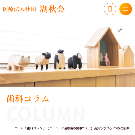
歯科コラム
COLUMN
ホーム
歯科コラム
【セラミック治療後の食事ガイド】長持ちさせる7つの注意点