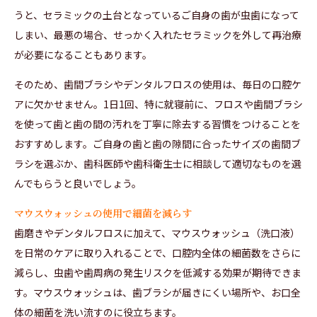
うと、セラミックの土台となっているご自身の歯が虫歯になって
しまい、最悪の場合、せっかく入れたセラミックを外して再治療
が必要になることもあります。
そのため、歯間ブラシやデンタルフロスの使用は、毎日の口腔ケ
アに欠かせません。1日1回、特に就寝前に、フロスや歯間ブラシ
を使って歯と歯の間の汚れを丁寧に除去する習慣をつけることを
おすすめします。ご自身の歯と歯の隙間に合ったサイズの歯間ブ
ラシを選ぶか、歯科医師や歯科衛生士に相談して適切なものを選
んでもらうと良いでしょう。
マウスウォッシュの使用で細菌を減らす
歯磨きやデンタルフロスに加えて、マウスウォッシュ（洗口液）
を日常のケアに取り入れることで、口腔内全体の細菌数をさらに
減らし、虫歯や歯周病の発生リスクを低減する効果が期待できま
す。マウスウォッシュは、歯ブラシが届きにくい場所や、お口全
体の細菌を洗い流すのに役立ちます。