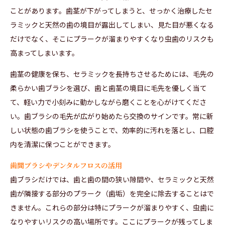
ことがあります。歯茎が下がってしまうと、せっかく治療したセ
ラミックと天然の歯の境目が露出してしまい、見た目が悪くなる
だけでなく、そこにプラークが溜まりやすくなり虫歯のリスクも
高まってしまいます。
歯茎の健康を保ち、セラミックを長持ちさせるためには、毛先の
柔らかい歯ブラシを選び、歯と歯茎の境目に毛先を優しく当て
て、軽い力で小刻みに動かしながら磨くことを心がけてくださ
い。歯ブラシの毛先が広がり始めたら交換のサインです。常に新
しい状態の歯ブラシを使うことで、効率的に汚れを落とし、口腔
内を清潔に保つことができます。
歯間ブラシやデンタルフロスの活用
歯ブラシだけでは、歯と歯の間の狭い隙間や、セラミックと天然
歯が隣接する部分のプラーク（歯垢）を完全に除去することはで
きません。これらの部分は特にプラークが溜まりやすく、虫歯に
なりやすいリスクの高い場所です。ここにプラークが残ってしま