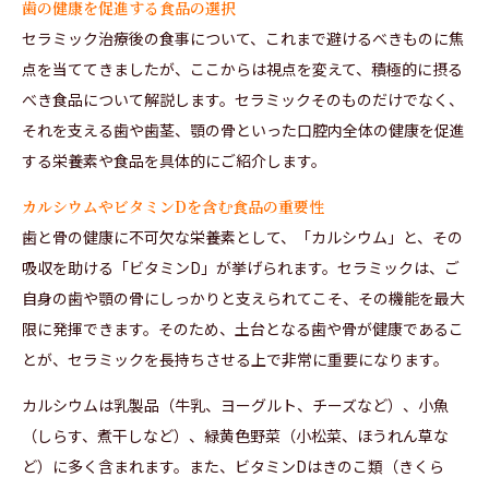
歯の健康を促進する食品の選択
セラミック治療後の食事について、これまで避けるべきものに焦
点を当ててきましたが、ここからは視点を変えて、積極的に摂る
べき食品について解説します。セラミックそのものだけでなく、
それを支える歯や歯茎、顎の骨といった口腔内全体の健康を促進
する栄養素や食品を具体的にご紹介します。
カルシウムやビタミンDを含む食品の重要性
歯と骨の健康に不可欠な栄養素として、「カルシウム」と、その
吸収を助ける「ビタミンD」が挙げられます。セラミックは、ご
自身の歯や顎の骨にしっかりと支えられてこそ、その機能を最大
限に発揮できます。そのため、土台となる歯や骨が健康であるこ
とが、セラミックを長持ちさせる上で非常に重要になります。
カルシウムは乳製品（牛乳、ヨーグルト、チーズなど）、小魚
（しらす、煮干しなど）、緑黄色野菜（小松菜、ほうれん草な
ど）に多く含まれます。また、ビタミンDはきのこ類（きくら