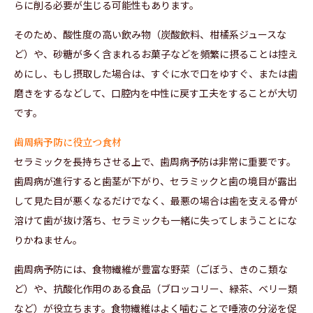
らに削る必要が生じる可能性もあります。
そのため、酸性度の高い飲み物（炭酸飲料、柑橘系ジュースな
ど）や、砂糖が多く含まれるお菓子などを頻繁に摂ることは控え
めにし、もし摂取した場合は、すぐに水で口をゆすぐ、または歯
磨きをするなどして、口腔内を中性に戻す工夫をすることが大切
です。
歯周病予防に役立つ食材
セラミックを長持ちさせる上で、歯周病予防は非常に重要です。
歯周病が進行すると歯茎が下がり、セラミックと歯の境目が露出
して見た目が悪くなるだけでなく、最悪の場合は歯を支える骨が
溶けて歯が抜け落ち、セラミックも一緒に失ってしまうことにな
りかねません。
歯周病予防には、食物繊維が豊富な野菜（ごぼう、きのこ類な
ど）や、抗酸化作用のある食品（ブロッコリー、緑茶、ベリー類
など）が役立ちます。食物繊維はよく噛むことで唾液の分泌を促