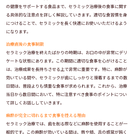
の健康をサポートする食品まで、セラミック治療後の食事に関す
る具体的な注意点を詳しく解説していきます。適切な食習慣を身
につけることで、セラミックを長く快適にお使いいただけるよう
になります。
治療直後の食事制限
セラミック治療を終えたばかりの時期は、お口の中が非常にデリ
ケートな状態にあります。この期間に適切な食事を心がけること
は、治療成果を長持ちさせる上で非常に重要です。特に、麻酔が
効いている間や、セラミックが歯にしっかりと接着するまでの数
日間は、普段よりも慎重な食事が求められます。これから、治療
当日から数日間において、特に注意すべき食事のポイントについ
て詳しくお話ししていきます。
麻酔が完全に切れるまで食事を控える理由
セラミック治療では、歯を削る際などに麻酔を使用することが一
般的です。この麻酔が効いている間は、唇や頬、舌の感覚が鈍く