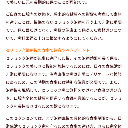
で美しい口元を長期的に保つことが可能です。
ご自身の口腔内の状態や、将来的な健康への影響も考慮して素材
を選ぶことは、後悔のないセラミック治療を行う上で非常に重要
です。見た目だけでなく、歯茎の健康まで見据えた素材選びにつ
いて、歯科医師と十分に相談するようにしてください。
セラミック治療後の食事で注意すべきポイント
セラミック治療が無事に完了した後、その治療効果を長く保ち、
セラミックの美しさと機能を維持するためには、日々の食生活が
非常に重要になります。治療直後の歯は非常にデリケートな状態
にあるため、この時期の食事には特別な注意が必要です。また、
治療後も継続して、セラミック歯に負担をかけない食事の選び方
や、口腔内全体の健康を促進する食品を意識することが、セラミ
ックを長持ちさせるための鍵となります。
このセクションでは、まず治療直後の具体的な食事制限から、日
常生活でセラミック歯を守るための食事の選び方、さらに歯全体