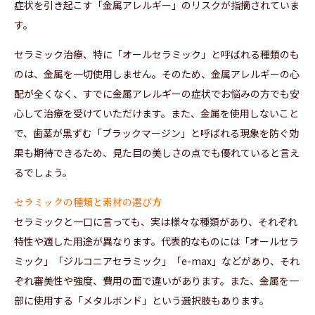
症状を引き起こす「金属アレルギー」のリスクが指摘されていま
す。
セラミック治療、特に「オールセラミック」と呼ばれる種類のも
のは、金属を一切使用しません。そのため、金属アレルギーの心
配が全くなく、すでに金属アレルギーの症状でお悩みの方でも安
心して治療を受けていただけます。また、金属を使用しないこと
で、歯茎が黒ずむ「ブラックマージン」と呼ばれる現象を防ぐ効
果も期待できるため、見た目の美しさの点でも優れていると言え
るでしょう。
セラミックの種類と素材の選び方
セラミックと一口に言っても、実は様々な種類があり、それぞれ
特性や適した用途が異なります。代表的なものには「オールセラ
ミック」「ジルコニアセラミック」「e-max」などがあり、それ
ぞれ審美性や強度、費用の面で違いがあります。また、金属を一
部に使用する「メタルボンド」という選択肢もあります。