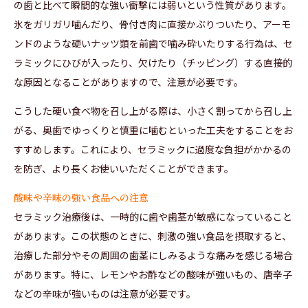
の歯と比べて瞬間的な強い衝撃には弱いという性質があります。
氷をガリガリ噛んだり、骨付き肉に直接かぶりついたり、アーモ
ンドのような硬いナッツ類を前歯で噛み砕いたりする行為は、セ
ラミックにひびが入ったり、欠けたり（チッピング）する直接的
な原因となることがありますので、注意が必要です。
こうした硬い食べ物を召し上がる際は、小さく割ってから召し上
がる、奥歯でゆっくりと慎重に噛むといった工夫をすることをお
すすめします。これにより、セラミックに過度な負担がかかるの
を防ぎ、より長くお使いいただくことができます。
酸味や辛味の強い食品への注意
セラミック治療後は、一時的に歯や歯茎が敏感になっていること
があります。この状態のときに、刺激の強い食品を摂取すると、
治療した部分やその周囲の歯茎にしみるような痛みを感じる場合
があります。特に、レモンやお酢などの酸味が強いもの、唐辛子
などの辛味が強いものは注意が必要です。