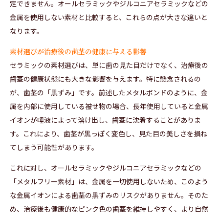
定できません。オールセラミックやジルコニアセラミックなどの
金属を使用しない素材と比較すると、これらの点が大きな違いと
なります。
素材選びが治療後の歯茎の健康に与える影響
セラミックの素材選びは、単に歯の見た目だけでなく、治療後の
歯茎の健康状態にも大きな影響を与えます。特に懸念されるの
が、歯茎の「黒ずみ」です。前述したメタルボンドのように、金
属を内部に使用している被せ物の場合、長年使用していると金属
イオンが唾液によって溶け出し、歯茎に沈着することがありま
す。これにより、歯茎が黒っぽく変色し、見た目の美しさを損ね
てしまう可能性があります。
これに対し、オールセラミックやジルコニアセラミックなどの
「メタルフリー素材」は、金属を一切使用しないため、このよう
な金属イオンによる歯茎の黒ずみのリスクがありません。そのた
め、治療後も健康的なピンク色の歯茎を維持しやすく、より自然