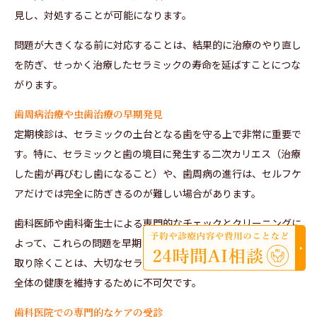
見し、対処することが可能になります。
問題が大きくなる前に対応することは、結果的に治療のやり直し
を防ぎ、せっかく治療したセラミックの寿命を延ばすことにつな
がります。
歯周病治療や虫歯治療の早期発見
定期検診は、セラミックの土台となる歯を守る上で非常に重要で
す。特に、セラミックと歯の境目に発生する二次カリエス（治療
した歯が再びむし歯になること）や、歯周病の進行は、セルフケ
アだけでは完全に防ぎきるのが難しい場合があります。
歯科医師や歯科衛生士による専門的なチェックとクリーニングに
よって、これらの問題を早期に発見できます。問題の根本原因を
取り除くことは、大切なセラミックを失うリスクを減らし、口腔
全体の健康を維持するために不可欠です。
歯科医院での専門的なケアの受診