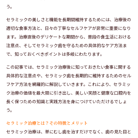
う。
セラミックの美しさと機能を長期間維持するためには、治療後の
適切な食事方法と、日々の丁寧なセルフケアが非常に重要になり
ます。治療直後のデリケートな期間から、普段の食生活における
注意点、そしてセラミック歯を守るための具体的なケア方法ま
で、知っておくべきポイントは多岐にわたります。
この記事では、セラミック治療後に知っておきたい食事に関する
具体的な注意点や、セラミック歯を長期的に維持するためのセル
フケア方法を網羅的に解説していきます。これにより、セラミッ
ク治療の価値を最大限に引き出し、美しい笑顔と健康な口腔内を
長く保つための知識と実践方法を身につけていただけるでしょ
う。
セラミック治療とは？その特徴とメリット
セラミック治療は、単にむし歯を治すだけでなく、歯の見た目と