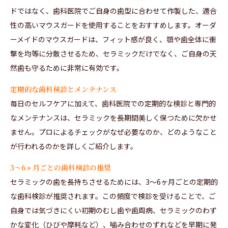
ドではなく、歯科医院でご自身の歯型に合わせて作製した、適合
性の高いマウスガードを使用することをおすすめします。オーダ
ーメイドのマウスガードは、フィット感が良く、顎や歯全体に衝
撃を均等に分散させるため、セラミックだけでなく、ご自身の天
然歯も守るために非常に有効です。
定期的な歯科検診とメンテナンス
毎日のセルフケアに加えて、歯科医院での定期的な検診と専門的
なメンテナンスは、セラミックを長期間美しく保つために欠かせ
ません。プロによるチェックがなぜ必要なのか、どのようなこと
が行われるのかを詳しくご紹介します。
3〜6ヶ月ごとの歯科検診の推奨
セラミックの歯を長持ちさせるためには、3〜6ヶ月ごとの定期的
な歯科検診が推奨されます。この頻度で検診を受けることで、ご
自身では気づきにくい初期のむし歯や歯周病、セラミックのわず
かな変化（ひびや摩耗など）、噛み合わせのずれなどを早期に発