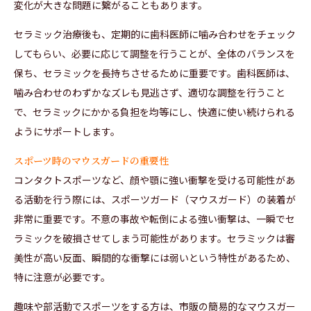
変化が大きな問題に繋がることもあります。
セラミック治療後も、定期的に歯科医師に噛み合わせをチェック
してもらい、必要に応じて調整を行うことが、全体のバランスを
保ち、セラミックを長持ちさせるために重要です。歯科医師は、
噛み合わせのわずかなズレも見逃さず、適切な調整を行うこと
で、セラミックにかかる負担を均等にし、快適に使い続けられる
ようにサポートします。
スポーツ時のマウスガードの重要性
コンタクトスポーツなど、顔や顎に強い衝撃を受ける可能性があ
る活動を行う際には、スポーツガード（マウスガード）の装着が
非常に重要です。不意の事故や転倒による強い衝撃は、一瞬でセ
ラミックを破損させてしまう可能性があります。セラミックは審
美性が高い反面、瞬間的な衝撃には弱いという特性があるため、
特に注意が必要です。
趣味や部活動でスポーツをする方は、市販の簡易的なマウスガー