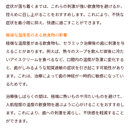
症状が落ち着くまでは、これらの刺激が強い飲食物を避けるか、
控えめに召し上がることをおすすめします。これにより、不快な
症状を最小限に抑え、快適に過ごすことができます。
極端な温度差のある飲食物の影響
極端な温度差がある飲食物も、セラミック治療後の歯に刺激を与
えることがあります。例えば、熱々のスープを飲んだ直後に冷た
いアイスクリームを食べるなど、口腔内の温度が急激に変化する
と、歯がしみるような知覚過敏の症状を引き起こす可能性があり
ます。これは、治療によって歯の神経が一時的に敏感になってい
るためです。
治療後しばらくの間は、極端に熱いものや冷たいものを避けて、
人肌程度の温度の飲食物を選ぶように心がけることをおすすめし
ます。これにより、歯への刺激を減らし、不快感を軽減すること
ができます。