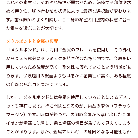
これらの素材は、それぞれ特性が異なるため、治療する部位や求
める審美性、噛み合わせの状況によって最適な選択肢が変わりま
す。歯科医師とよく相談し、ご自身の希望と口腔内の状態に合っ
た素材を選ぶことが大切です。
メタルボンドと金属の影響
「メタルボンド」は、内側に金属のフレームを使用し、その外側
から見える部分にセラミックを焼き付けた被せ物です。金属を使
用しているため強度が高く、耐久性に優れているという特徴があ
ります。保険適用の銀歯よりもはるかに審美性が高く、ある程度
の自然な見た目を実現できます。
しかし、メタルボンドには金属を使用していることによるデメリ
ットも存在します。特に問題となるのが、歯茎の変色（ブラック
マージン）です。時間が経つと、内側の金属から溶け出した金属
イオンが歯茎に沈着し、歯と歯茎の境目が黒ずんで見えてしまう
ことがあります。また、金属アレルギーの原因となる可能性も否