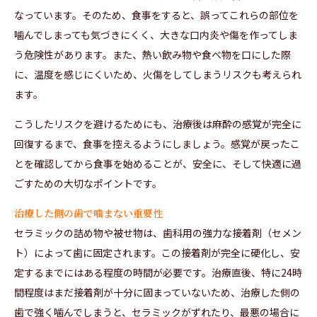
なっています。そのため、食事をすると、誤ってこれらの部位を
噛んでしまっても気づきにくく、大きな口内炎や傷を作ってしま
う危険性があります。また、熱い飲み物や食べ物を口にした際
に、温度を感じにくいため、火傷をしてしまうリスクも考えられ
ます。
こうしたリスクを避けるためにも、治療後は麻酔の感覚が完全に
回復するまで、食事を控えるようにしましょう。感覚が戻ったこ
とを確認してから食事を始めることが、安全に、そして快適に過
ごすための大切なポイントです。
治療した側の歯で噛まない重要性
セラミックの詰め物や被せ物は、歯科用の強力な接着剤（セメン
ト）によって歯に固定されます。この接着剤が完全に硬化し、安
定するまでにはある程度の時間が必要です。治療直後、特に24時
間程度はまだ接着剤が十分に固まっていないため、治療した側の
歯で強く噛んでしまうと、セラミックがずれたり、最悪の場合に