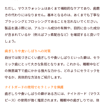
ただし、マウスウォッシュはあくまで補助的なケアであり、歯磨
きの代わりにはなりません。基本となるのは、あくまでも丁寧な
ブラッシングとフロッシングであることを忘れないでください。
製品を選ぶ際には、アルコール成分の有無や、目的に合った成分
が含まれているか（例えばフッ素配合など）を確認すると良いで
しょう。
歯ぎしりや食いしばりへの対策
自分では気づきにくい歯ぎしりや食いしばりといった癖は、セラ
ミック歯にとって大きな負担となります。これから、睡眠中など
の無意識下で歯にかかる強大な力から、どのようにセラミックを
守るか、具体的な方法をご紹介します。
ナイトガードの使用でセラミックを保護
歯ぎしりや食いしばりの癖がある方には、ナイトガード（マウス
ピース）の使用が強く推奨されます。睡眠中の歯ぎしりでは、体