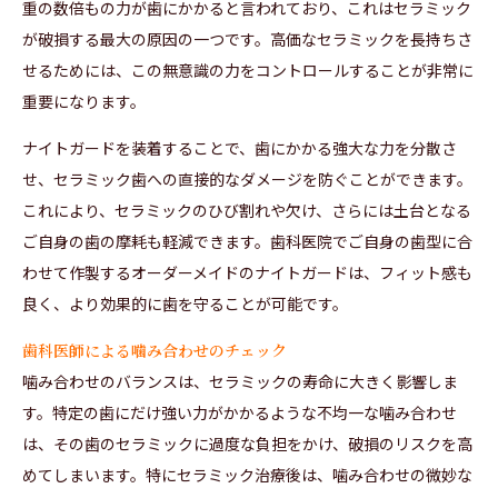
重の数倍もの力が歯にかかると言われており、これはセラミック
が破損する最大の原因の一つです。高価なセラミックを長持ちさ
せるためには、この無意識の力をコントロールすることが非常に
重要になります。
ナイトガードを装着することで、歯にかかる強大な力を分散さ
せ、セラミック歯への直接的なダメージを防ぐことができます。
これにより、セラミックのひび割れや欠け、さらには土台となる
ご自身の歯の摩耗も軽減できます。歯科医院でご自身の歯型に合
わせて作製するオーダーメイドのナイトガードは、フィット感も
良く、より効果的に歯を守ることが可能です。
歯科医師による噛み合わせのチェック
噛み合わせのバランスは、セラミックの寿命に大きく影響しま
す。特定の歯にだけ強い力がかかるような不均一な噛み合わせ
は、その歯のセラミックに過度な負担をかけ、破損のリスクを高
めてしまいます。特にセラミック治療後は、噛み合わせの微妙な