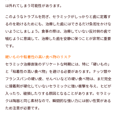
は外れてしまう可能性があります。
このようなトラブルを防ぎ、セラミックがしっかりと歯に定着す
るのを助けるためにも、治療した歯にはできるだけ負担をかけな
いようにしましょう。食事の際は、治療していない反対側の歯で
噛むように意識して、治療した歯を安静に保つことが非常に重要
です。
硬いものや粘着性の高い食べ物のリスク
セラミック治療直後のデリケートな時期には、特に「硬いもの」
と「粘着性の高い食べ物」を避ける必要があります。ナッツ類や
フランスパンの硬い皮、せんべいなどの硬い食べ物は、まだ完全
に接着剤が硬化していないセラミックに強い衝撃を与え、ヒビが
入ったり、破損したりする原因となることがあります。セラミッ
クは陶器と同じ素材なので、瞬間的な強い力には弱い性質がある
ため注意が必要です。