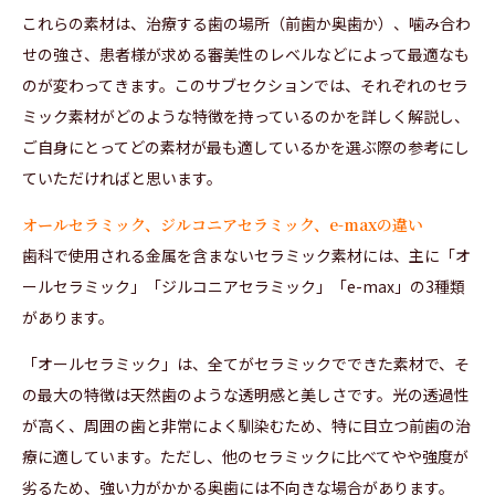
これらの素材は、治療する歯の場所（前歯か奥歯か）、噛み合わ
せの強さ、患者様が求める審美性のレベルなどによって最適なも
のが変わってきます。このサブセクションでは、それぞれのセラ
ミック素材がどのような特徴を持っているのかを詳しく解説し、
ご自身にとってどの素材が最も適しているかを選ぶ際の参考にし
ていただければと思います。
オールセラミック、ジルコニアセラミック、e-maxの違い
歯科で使用される金属を含まないセラミック素材には、主に「オ
ールセラミック」「ジルコニアセラミック」「e-max」の3種類
があります。
「オールセラミック」は、全てがセラミックでできた素材で、そ
の最大の特徴は天然歯のような透明感と美しさです。光の透過性
が高く、周囲の歯と非常によく馴染むため、特に目立つ前歯の治
療に適しています。ただし、他のセラミックに比べてやや強度が
劣るため、強い力がかかる奥歯には不向きな場合があります。