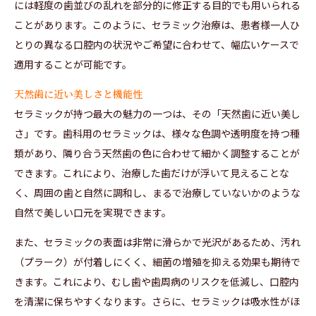
には軽度の歯並びの乱れを部分的に修正する目的でも用いられる
ことがあります。このように、セラミック治療は、患者様一人ひ
とりの異なる口腔内の状況やご希望に合わせて、幅広いケースで
適用することが可能です。
天然歯に近い美しさと機能性
セラミックが持つ最大の魅力の一つは、その「天然歯に近い美し
さ」です。歯科用のセラミックは、様々な色調や透明度を持つ種
類があり、隣り合う天然歯の色に合わせて細かく調整することが
できます。これにより、治療した歯だけが浮いて見えることな
く、周囲の歯と自然に調和し、まるで治療していないかのような
自然で美しい口元を実現できます。
また、セラミックの表面は非常に滑らかで光沢があるため、汚れ
（プラーク）が付着しにくく、細菌の増殖を抑える効果も期待で
きます。これにより、むし歯や歯周病のリスクを低減し、口腔内
を清潔に保ちやすくなります。さらに、セラミックは吸水性がほ