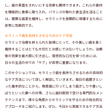
し、歯の表面をきれいにする効果も期待できます。これらの食材
を積極的に食事に取り入れ、バランスの取れた食生活を送ること
は、健康な歯茎を維持し、セラミックを長期的に保護するために
非常に効果的です。
セラミック歯を長持ちさせるためのケア方法
セラミック治療を終えられた皆様にとって、その美しい歯を長く
維持することはとても大切だとお感じではないでしょうか。治療
後の効果を最大限に引き出し、理想的な口元を保つためには、
日々の生活の中での「ケア」が非常に重要になります。
このセクションでは、セラミック歯を長持ちさせるための具体的
なケア方法について詳しく解説していきます。毎日の歯磨きとい
った基本的なことから、無意識に行ってしまう歯ぎしりや食いし
ばりといった癖への対策、さらに歯科医院で受ける専門的なメン
テナンスまで、様々な角度からセラミックを守るための総合的な
アプローチをご紹介します。ぜひ、今日から実践できるケア方法