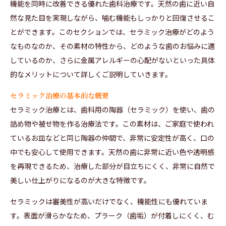
機能を同時に改善できる優れた歯科治療です。天然の歯に近い自
然な見た目を実現しながら、噛む機能もしっかりと回復させるこ
とができます。このセクションでは、セラミック治療がどのよう
なものなのか、その素材の特性から、どのような歯のお悩みに適
しているのか、さらに金属アレルギーの心配がないといった具体
的なメリットについて詳しくご説明していきます。
セラミック治療の基本的な概要
セラミック治療とは、歯科用の陶器（セラミック）を使い、歯の
詰め物や被せ物を作る治療法です。この素材は、ご家庭で使われ
ているお皿などと同じ陶器の仲間で、非常に安定性が高く、口の
中でも安心して使用できます。天然の歯に非常に近い色や透明感
を再現できるため、治療した部分が目立ちにくく、非常に自然で
美しい仕上がりになるのが大きな特徴です。
セラミックは審美性が高いだけでなく、機能性にも優れていま
す。表面が滑らかなため、プラーク（歯垢）が付着しにくく、む