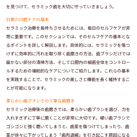
を見つけて、セラミック歯を大切に守っていきましょう。
日常の口腔ケアの基本
セラミック治療を長持ちさせるためには、毎日のセルフケアが非
常に重要です。このセクションでは、そのセルフケアの基本とな
るポイントを詳しく解説します。具体的には、セラミックを傷つ
けずに効率的に汚れを取り除く歯磨きの方法、歯ブラシだけでは
届かない部分の清掃方法、そして口腔内の細菌全体をコントロー
ルするための補助的なケアについてご紹介します。これらの基本
を実践することで、セラミックの美しさと機能を長く維持するこ
とが可能になります。
柔らかい歯ブラシでの丁寧な歯磨き
セラミック治療後の歯磨きでは、柔らかい歯ブラシを選び、力を
入れすぎずに丁寧に磨くことが非常に大切です。硬い歯ブラシで
ゴシゴシと強く磨いてしまうと、歯茎を傷つけてしまったり、歯
茎が徐々に下がってしまう「歯肉退縮」を引き起こす原因になる