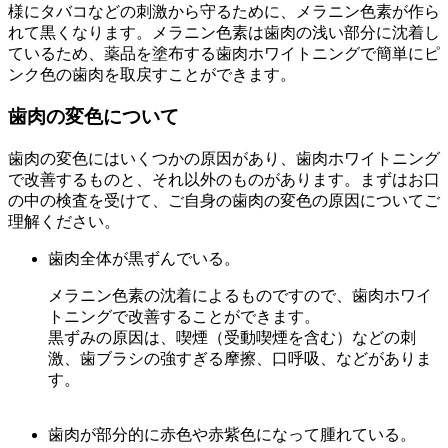
様にタバコなどの刺激から守るために、メラニン色素が作ら
れて黒くなります。メラニン色素は歯肉の浅い部分に沈着し
ているため、薬品を塗布する歯肉ホワイトニングで簡単にピ
ンク色の歯肉を取戻すことができます。
歯肉の変色について
歯肉の変色にはいくつかの原因があり、歯肉ホワイトニング
で改善するものと、それ以外のものがあります。まずはお口
の中の検査を受けて、ご自身の歯肉の変色の原因についてご
理解ください。
歯肉全体が黒ずんでいる。
メラニン色素の沈着によるものですので、歯肉ホワイ
トニングで改善することができます。
黒ずみの原因は、喫煙（受動喫煙を含む）などの刺
激、歯ブラシの強すぎる摩擦、口呼吸、などがありま
す。
歯肉が部分的に赤色や赤紫色になって腫れている。