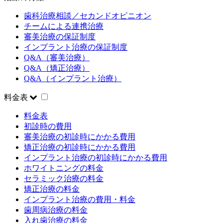
歯科治療相談／セカンドオピニオン
チームによる連携治療
審美治療の保証制度
インプラント治療の保証制度
Q&A（審美治療）
Q&A（矯正治療）
Q&A（インプラント治療）
料金表
料金表
初診時の費用
審美治療の初診時にかかる費用
矯正治療の初診時にかかる費用
インプラント治療の初診時にかかる費用
ホワイトニングの料金
セラミック治療の料金
矯正治療の料金
インプラント治療の費用・料金
歯周病治療の料金
入れ歯治療の料金