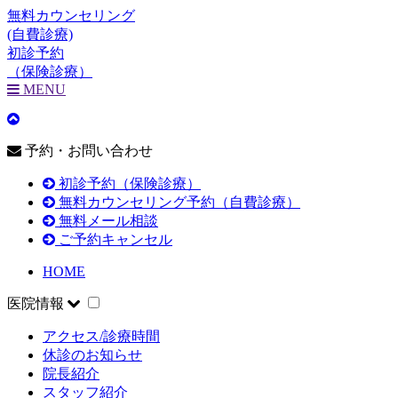
無料カウンセリング
(自費診療)
初診予約
（保険診療）
MENU
予約・お問い合わせ
初診予約（保険診療）
無料カウンセリング予約（自費診療）
無料メール相談
ご予約キャンセル
HOME
医院情報
アクセス/診療時間
休診のお知らせ
院長紹介
スタッフ紹介