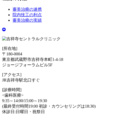
審美治療の連携
院内技工の利点
審美治療の実績
[所在地]
〒180-0004
東京都武蔵野市吉祥寺本町1-4-18
ジョージフォーラムビル5F
[アクセス]
JR吉祥寺駅北口すぐ
[診療時間]
<歯科医療>
9:35～14:00/15:00～19:30
(最終受付時間19:00 初診・カウンセリングは18:30)
休診日:日曜日・祝祭日