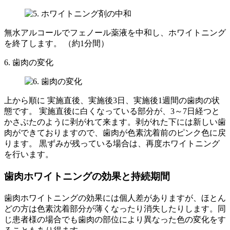
無水アルコールでフェノール薬液を中和し、ホワイトニング
を終了します。 （約1分間）
6. 歯肉の変化
上から順に 実施直後、実施後3日、実施後1週間の歯肉の状
態です。 実施直後に白くなっている部分が、3～7日経つと
かさぶたのように剥がれて来ます。剥がれた下には新しい歯
肉ができておりますので、歯肉が色素沈着前のピンク色に戻
ります。 黒ずみが残っている場合は、再度ホワイトニング
を行います。
歯肉ホワイトニングの効果と持続期間
歯肉ホワイトニングの効果には個人差がありますが、ほとん
どの方は色素沈着部分が薄くなったり消失したりします。同
じ患者様の場合でも歯肉の部位により異なった色の変化をす