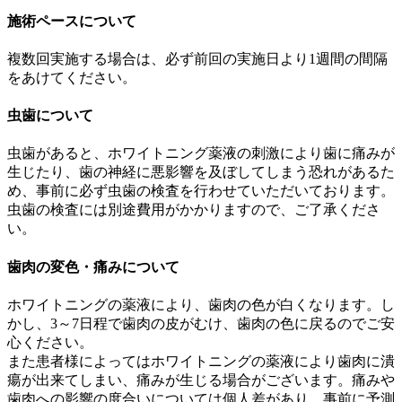
施術ペースについて
複数回実施する場合は、必ず前回の実施日より1週間の間隔
をあけてください。
虫歯について
虫歯があると、ホワイトニング薬液の刺激により歯に痛みが
生じたり、歯の神経に悪影響を及ぼしてしまう恐れがあるた
め、事前に必ず虫歯の検査を行わせていただいております。
虫歯の検査には別途費用がかかりますので、ご了承くださ
い。
歯肉の変色・痛みについて
ホワイトニングの薬液により、歯肉の色が白くなります。し
かし、3～7日程で歯肉の皮がむけ、歯肉の色に戻るのでご安
心ください。
また患者様によってはホワイトニングの薬液により歯肉に潰
瘍が出来てしまい、痛みが生じる場合がございます。痛みや
歯肉への影響の度合いについては個人差があり、事前に予測