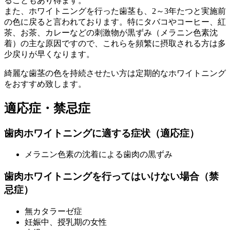
ることもあり得ます。
また、ホワイトニングを行った歯茎も、2～3年たつと実施前
の色に戻ると言われております。特にタバコやコーヒー、紅
茶、お茶、カレーなどの刺激物が黒ずみ（メラニン色素沈
着）の主な原因ですので、これらを頻繁に摂取される方は多
少戻りが早くなります。
綺麗な歯茎の色を持続させたい方は定期的なホワイトニング
をおすすめ致します。
適応症・禁忌症
歯肉ホワイトニングに適する症状（適応症）
メラニン色素の沈着による歯肉の黒ずみ
歯肉ホワイトニングを行ってはいけない場合（禁
忌症）
無カタラーゼ症
妊娠中、授乳期の女性