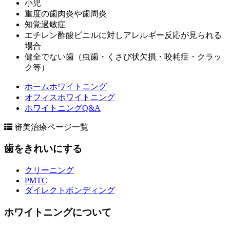
小児
重度の歯肉炎や歯周炎
知覚過敏症
エチレン酢酸ビニルに対しアレルギー反応が見られる
場合
健全でない歯（虫歯・くさび状欠損・咬耗症・クラッ
ク等）
ホームホワイトニング
オフィスホワイトニング
ホワイトニングQ&A
審美治療ページ一覧
歯をきれいにする
クリーニング
PMTC
ダイレクトボンディング
ホワイトニングについて