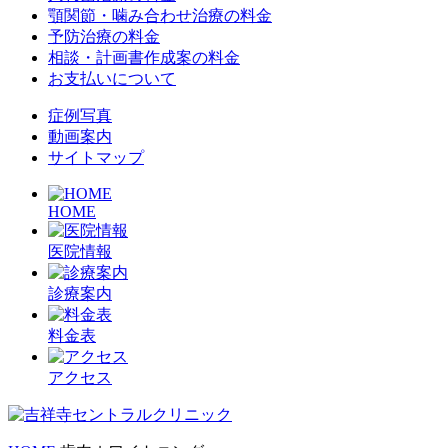
顎関節・噛み合わせ治療の料金
予防治療の料金
相談・計画書作成案の料金
お支払いについて
症例写真
動画案内
サイトマップ
HOME
医院情報
診療案内
料金表
アクセス