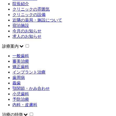
院長紹介
クリニックの雰囲気
クリニックの設備
近隣の薬局・施設について
宿泊施設
今月のお知らせ
求人のお知らせ
診療案内
一般歯科
審美治療
矯正歯科
インプラント治療
歯周病
義歯
顎関節・かみ合わせ
小児歯科
予防治療
内科・皮膚科
治療の特徴