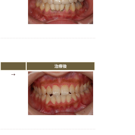
治療後
→