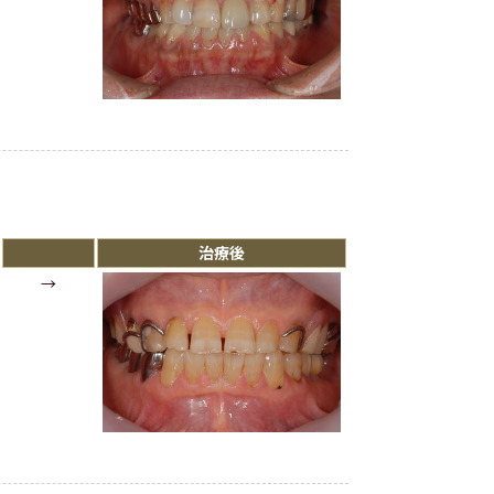
治療後
→