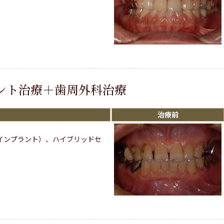
ント治療＋歯周外科治療
治療前
インプラント）、ハイブリッドセ