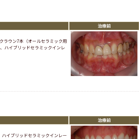
治療前
クラウン7本（オールセラミック用
本、ハイブリッドセラミックインレ
治療前
、ハイブリッドセラミックインレー