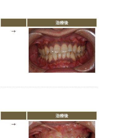
治療後
→
治療後
→