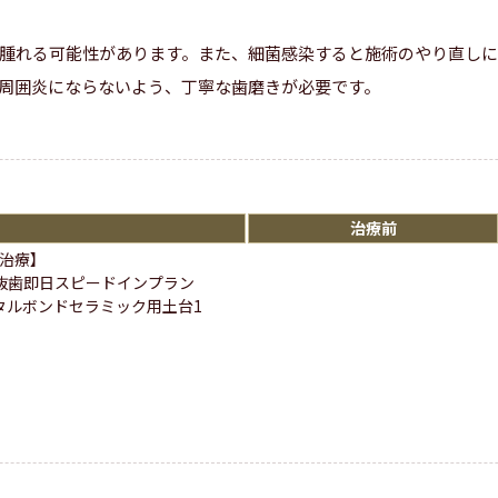
腫れる可能性があります。また、細菌感染すると施術のやり直し
周囲炎にならないよう、丁寧な歯磨きが必要です。
治療前
治療】
抜歯即日スピードインプラン
タルボンドセラミック用土台1