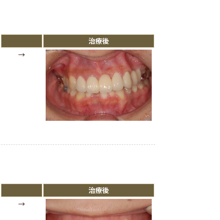
治療後
→
治療後
→