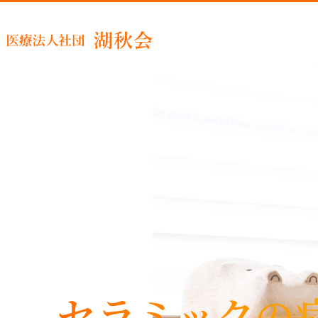
睡眠時
セラミックの