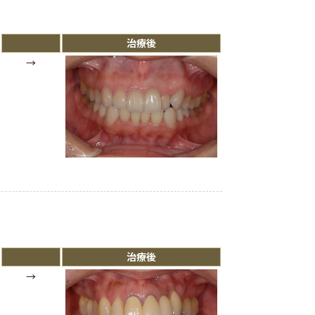
治療後
→
治療後
→