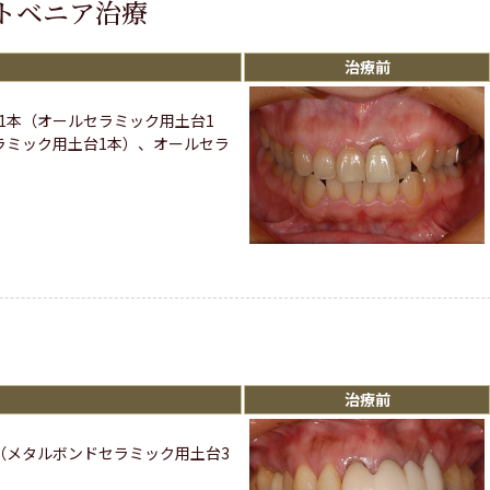
トベニア治療
治療前
1本（オールセラミック用土台1
ラミック用土台1本）、オールセラ
治療前
（メタルボンドセラミック用土台3