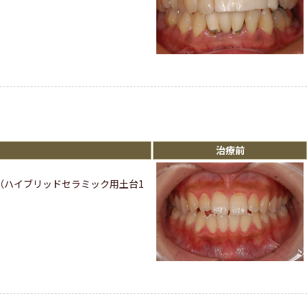
治療前
（ハイブリッドセラミック用土台1