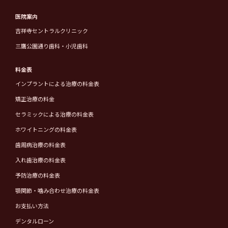
医院案内
吉祥寺セントラルクリニック
三鷹公園通り歯科・小児歯科
料金表
インプラントによる治療の料金表
矯正治療の料金
セラミックによる治療の料金表
ホワイトニングの料金表
歯周病治療の料金表
入れ歯治療の料金表
予防治療の料金表
顎関節・噛み合わせ治療の料金表
お支払い方法
デンタルローン