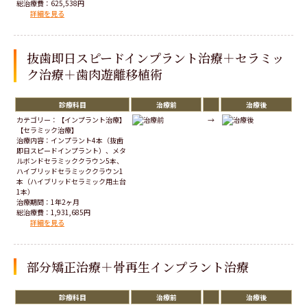
総治療費：625,538円
詳細を見る
抜歯即日スピードインプラント治療＋セラミッ
ク治療＋歯肉遊離移植術
診療科目
治療前
治療後
カテゴリー：【インプラント治療】
→
【セラミック治療】
治療内容：インプラント4本（抜歯
即日スピードインプラント）、メタ
ルボンドセラミッククラウン5本、
ハイブリッドセラミッククラウン1
本（ハイブリッドセラミック用土台
1本）
治療期間：1年2ヶ月
総治療費：1,931,685円
詳細を見る
部分矯正治療＋骨再生インプラント治療
診療科目
治療前
治療後