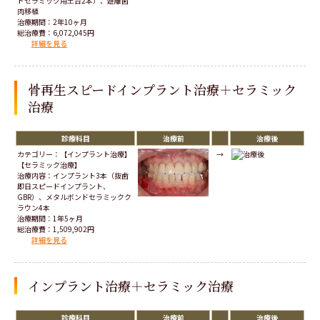
ドセラミック用土台2本）、遊離歯
肉移植
治療期間：2年10ヶ月
総治療費：6,072,045円
詳細を見る
骨再生スピードインプラント治療＋セラミック
治療
診療科目
治療前
治療後
カテゴリー：【インプラント治療】
→
【セラミック治療】
治療内容：インプラント3本（抜歯
即日スピードインプラント、
GBR）、メタルボンドセラミックク
ラウン4本
治療期間：1年5ヶ月
総治療費：1,509,902円
詳細を見る
インプラント治療＋セラミック治療
診療科目
治療前
治療後