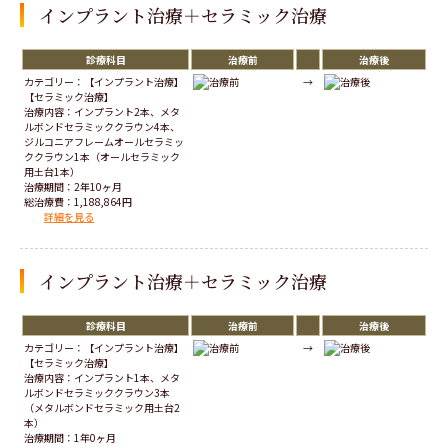
インプラント治療＋セラミック治療
診療科目
治療前
治療後
カテゴリー：【インプラント治療】
→
【セラミック治療】
治療内容：インプラント2本、メタ
ルボンドセラミッククラウン4本、
ジルコニアフレームオールセラミッ
ククラウン1本（オールセラミック
用土台1本）
治療期間：2年10ヶ月
総治療費：1,188,864円
詳細を見る
インプラント治療＋セラミック治療
診療科目
治療前
治療後
カテゴリー：【インプラント治療】
→
【セラミック治療】
治療内容：インプラント1本、メタ
ルボンドセラミッククラウン3本
（メタルボンドセラミック用土台2
本）
治療期間：1年0ヶ月