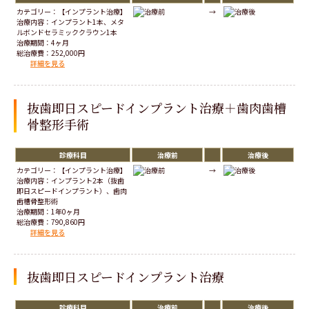
カテゴリー：【インプラント治療】
→
治療内容：インプラント1本、メタ
ルボンドセラミッククラウン1本
治療期間：4ヶ月
総治療費：252,000円
詳細を見る
抜歯即日スピードインプラント治療＋歯肉歯槽
骨整形手術
診療科目
治療前
治療後
カテゴリー：【インプラント治療】
→
治療内容：インプラント2本（抜歯
即日スピードインプラント）、歯肉
歯槽骨整形術
治療期間：1年0ヶ月
総治療費：790,860円
詳細を見る
抜歯即日スピードインプラント治療
診療科目
治療前
治療後