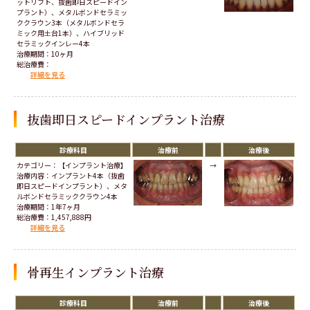
ットリフト、抜歯即日スピードイン
プラント）、メタルボンドセラミッ
ククラウン3本（メタルボンドセラ
ミック用土台1本）、ハイブリッド
セラミックインレー4本
治療期間：10ヶ月
総治療費：
詳細を見る
抜歯即日スピードインプラント治療
診療科目
治療前
治療後
カテゴリー：【インプラント治療】
→
治療内容：インプラント4本（抜歯
即日スピードインプラント）、メタ
ルボンドセラミッククラウン4本
治療期間：1年7ヶ月
総治療費：1,457,888円
詳細を見る
骨再生インプラント治療
診療科目
治療前
治療後