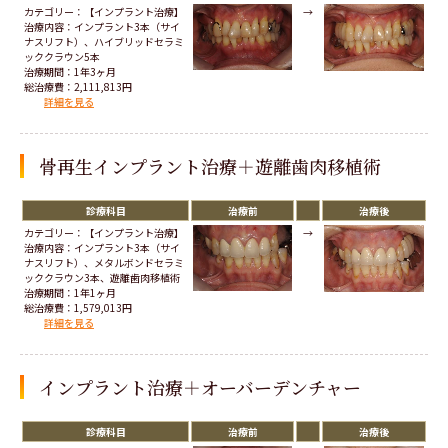
カテゴリー：【インプラント治療】
→
治療内容：インプラント3本（サイ
ナスリフト）、ハイブリッドセラミ
ッククラウン5本
治療期間：1年3ヶ月
総治療費：2,111,813円
詳細を見る
骨再生インプラント治療＋遊離歯肉移植術
診療科目
治療前
治療後
カテゴリー：【インプラント治療】
→
治療内容：インプラント3本（サイ
ナスリフト）、メタルボンドセラミ
ッククラウン3本、遊離歯肉移植術
治療期間：1年1ヶ月
総治療費：1,579,013円
詳細を見る
インプラント治療＋オーバーデンチャー
診療科目
治療前
治療後