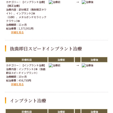
カテゴリー：【インプラント治療】
→
【矯正治療】
治療内容：部分矯正（唇側矯正ホワ
イト）、インプラント2本
（GBR）、メタルボンドセラミック
クラウン3本
治療期間：11ヶ月
総治療費：1,573,951円
詳細を見る
抜歯即日スピードインプラント治療
診療科目
治療前
治療後
カテゴリー：【インプラント治療】
→
治療内容：インプラント2本（抜歯
即日スピードインプラント）
治療期間：10ヶ月
総治療費：456,750円
詳細を見る
インプラント治療
診療科目
治療前
治療後