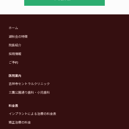
ホーム
湖秋会の特徴
院長紹介
採用情報
ご予約
医院案内
吉祥寺セントラルクリニック
三鷹公園通り歯科・小児歯科
料金表
インプラントによる治療の料金表
矯正治療の料金