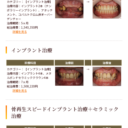
カテゴリー：【インプラント治療】
→
治療内容：インプラント2本（テン
ポラリーインプラント）、アタッチ
メント、コバルトクロム床オーバー
デンチャー
治療期間：5ヶ月
総治療費：1,540,350円
詳細を見る
インプラント治療
診療科目
治療前
治療後
カテゴリー：【インプラント治療】
→
治療内容：インプラント4本、メタ
ルボンドセラミッククラウン4本
治療期間：7ヶ月
総治療費：1,508,220円
詳細を見る
骨再生スピードインプラント治療＋セラミック
治療