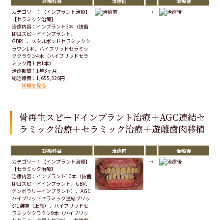
診療科目
治療前
治療後
カテゴリー：【インプラント治療】
→
【セラミック治療】
治療内容：インプラント3本（抜歯
即日スピードインプラント、
GBR）、メタルボンドセラミックク
ラウン1本、ハイブリッドセラミッ
ククラウン4本（ハイブリッドセラ
ミック用土台1本）
治療期間：1年3ヶ月
総治療費：1,655,326円
詳細を見る
骨再生スピードインプラント治療＋AGC連結セ
ラミック治療＋セラミック治療＋遊離歯肉移植
診療科目
治療前
治療後
カテゴリー：【インプラント治療】
→
【セラミック治療】
治療内容：インプラント10本（抜歯
即日スピードインプラント、GBR、
テンポラリーインプラント）、AGC
ハイブリッドセラミック連結ブリッ
ジ1装置（上顎）、ハイブリッドセ
ラミッククラウン9本（ハイブリッ