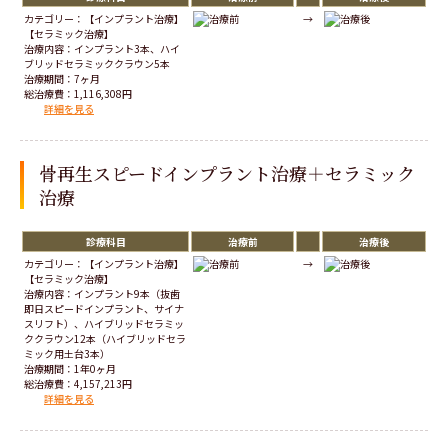
カテゴリー：【インプラント治療】
→
【セラミック治療】
治療内容：インプラント3本、ハイ
ブリッドセラミッククラウン5本
治療期間：7ヶ月
総治療費：1,116,308円
詳細を見る
骨再生スピードインプラント治療＋セラミック
治療
診療科目
治療前
治療後
カテゴリー：【インプラント治療】
→
【セラミック治療】
治療内容：インプラント9本（抜歯
即日スピードインプラント、サイナ
スリフト）、ハイブリッドセラミッ
ククラウン12本（ハイブリッドセラ
ミック用土台3本）
治療期間：1年0ヶ月
総治療費：4,157,213円
詳細を見る