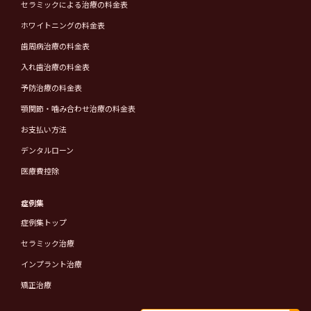
セラミックによる治療の料金表
ホワイトニングの料金表
歯周病治療の料金表
入れ歯治療の料金表
予防治療の料金表
顎関節・噛み合わせ治療の料金表
お支払い方法
デンタルローン
医療費控除
症例集
症例集トップ
セラミック治療
インプラント治療
矯正治療