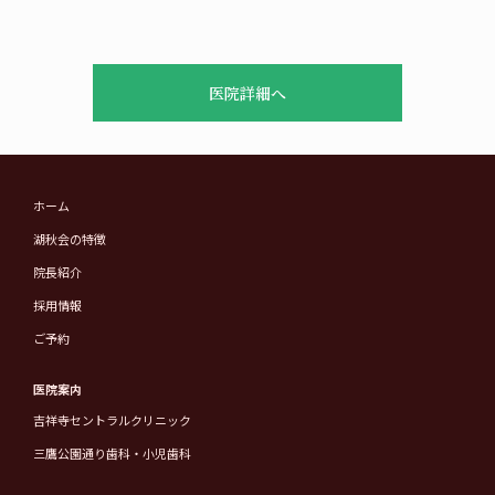
医院詳細へ
ホーム
湖秋会の特徴
院長紹介
採用情報
ご予約
医院案内
吉祥寺セントラルクリニック
三鷹公園通り歯科・小児歯科