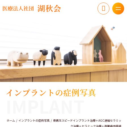
インプラントの症例写真
IMPLANT
ホーム
インプラントの症例写真
骨再生スピードインプラント治療＋AGC連結セラミッ
ク治療＋セラミック治療＋遊離歯肉移植