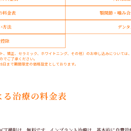
の料金表
顎関節・噛み合
い方法
デンタ
費控除
ト、矯正、セラミック、ホワイトニング、その他）のお申し込みについては
のでご了承ください。
月28日まで期間限定の価格設定としております。
よる治療の料金表
のCT撮影は、無料です。インプラント治療は、基本的に自費診