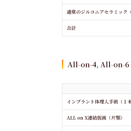
通常のジルコニアセラミック
合計
All-on-4, All-on-6
インプラント体埋入手術（１
ALL on X連結仮歯（片顎）