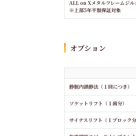
ALL on Xメタルフレームジ
※上部5年半額保証対象
オプション
静脈内鎮静法（１回につき）
ソケットリフト（１歯分）
サイナスリフト（１ブロック