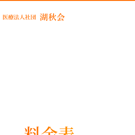
睡眠時
料金表