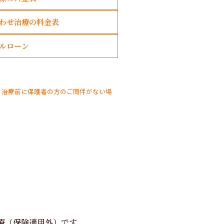
わせ治療の料金表
ルローン
、治療前に保護者の方のご同伴がない場
療（保険適用外）です。