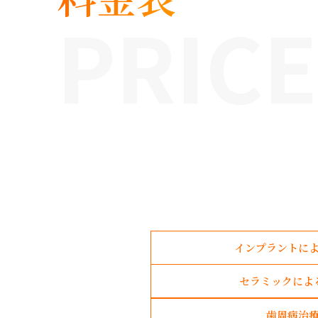
PRICE
インプラントに
セラミックによ
歯周病治