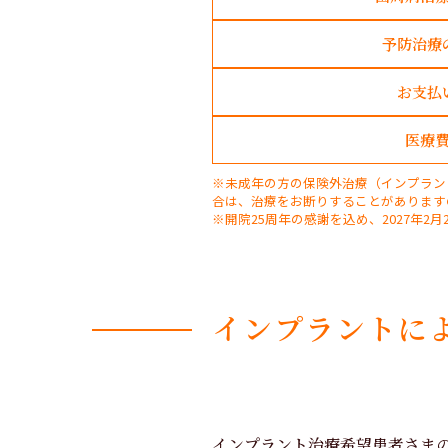
予防治療
お支払
医療
※未成年の方の保険外治療（インプラン
合は、治療をお断りすることがあります
※開院25周年の感謝を込め、2027年2
インプラントに
インプラント治療希望患者さま