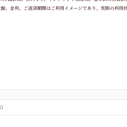
金額、金利、ご返済期間はご利用イメージであり、実際の利用
本）