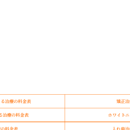
よる治療の料金表
矯正治
る治療の料金表
ホワイトニ
療の料金表
入れ歯治