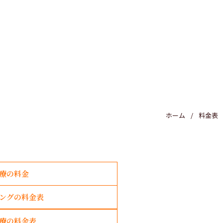
医療費控除
ホーム
料金表
療の料金
ングの料金表
療の料金表