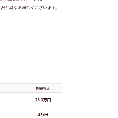
状況と異なる場合がございます。
価格(税込)
25.3万円
2万円