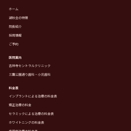
ホーム
湖秋会の特徴
院長紹介
採用情報
ご予約
医院案内
吉祥寺セントラルクリニック
三鷹公園通り歯科・小児歯科
料金表
インプラントによる治療の料金表
矯正治療の料金
セラミックによる治療の料金表
ホワイトニングの料金表