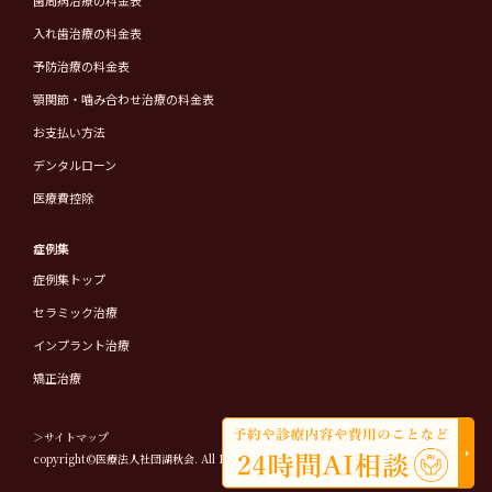
歯周病治療の料金表
入れ歯治療の料金表
予防治療の料金表
顎関節・噛み合わせ治療の料金表
お支払い方法
デンタルローン
医療費控除
症例集
症例集トップ
セラミック治療
インプラント治療
矯正治療
＞サイトマップ
copyright©医療法人社団湖秋会. All Rights Reserved.