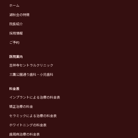
ホーム
湖秋会の特徴
院長紹介
採用情報
ご予約
医院案内
吉祥寺セントラルクリニック
三鷹公園通り歯科・小児歯科
料金表
インプラントによる治療の料金表
矯正治療の料金
セラミックによる治療の料金表
ホワイトニングの料金表
歯周病治療の料金表