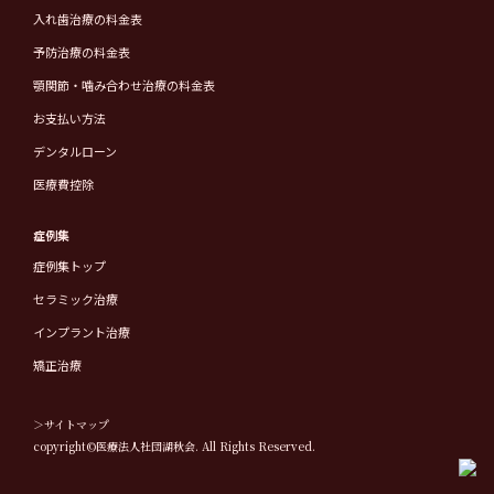
入れ歯治療の料金表
予防治療の料金表
顎関節・噛み合わせ治療の料金表
お支払い方法
デンタルローン
医療費控除
症例集
症例集トップ
セラミック治療
インプラント治療
矯正治療
＞サイトマップ
copyright©医療法人社団湖秋会. All Rights Reserved.