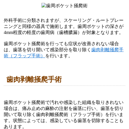
外科手術に分類されますが、スケーリング・ルートプレー
ニングと同様の器具で施術します。歯周ポケットの深さが
4mm程度の軽度の歯周病（歯槽膿漏）が対象となります。

歯周ポケット掻爬術を行っても症状が改善されない場合
は、歯茎を切り開いて感染部分を取り除く
歯肉剥離掻爬手
術（フラップ手術）
を行います。
歯肉剥離掻爬手術
歯周ポケット掻爬術で汚れや感染した組織を取りきれない
場合は、痛み止めの麻酔の注射を歯茎に行い、歯茎を切り
開いて取り除く歯肉剥離掻爬術（フラップ手術）を行いま
す。状態によっては、感染している歯茎を切除することも
あります。