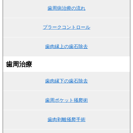
歯周病治療の流れ
プラークコントロール
歯肉縁上の歯石除去
歯周治療
歯肉縁下の歯石除去
歯周ポケット掻爬術
歯肉剥離掻爬手術