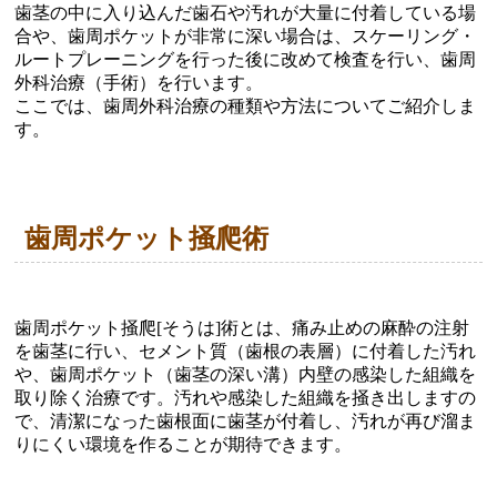
歯茎の中に入り込んだ歯石や汚れが大量に付着している場
合や、歯周ポケットが非常に深い場合は、スケーリング・
ルートプレーニングを行った後に改めて検査を行い、歯周
外科治療（手術）を行います。
ここでは、歯周外科治療の種類や方法についてご紹介しま
す。
歯周ポケット掻爬術
歯周ポケット掻爬[そうは]術とは、痛み止めの麻酔の注射
を歯茎に行い、セメント質（歯根の表層）に付着した汚れ
や、歯周ポケット（歯茎の深い溝）内壁の感染した組織を
取り除く治療です。汚れや感染した組織を掻き出しますの
で、清潔になった歯根面に歯茎が付着し、汚れが再び溜ま
りにくい環境を作ることが期待できます。