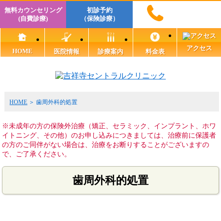
無料カウンセリング
初診予約
(自費診療)
（保険診療）
アクセス
HOME
医院情報
診療案内
料金表
HOME
歯周外科的処置
※未成年の方の保険外治療（矯正、セラミック、インプラント、ホワ
イトニング、その他）のお申し込みにつきましては、治療前に保護者
の方のご同伴がない場合は、治療をお断りすることがございますの
で、ご了承ください。
歯周外科的処置