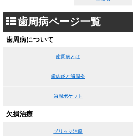
歯周病ページ一覧
歯周病について
歯周病とは
歯肉炎と歯周炎
歯周ポケット
欠損治療
ブリッジ治療