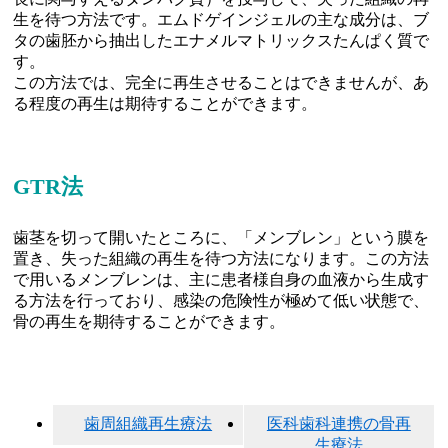
生を待つ方法です。エムドゲインジェルの主な成分は、ブ
タの歯胚から抽出したエナメルマトリックスたんぱく質で
す。
この方法では、完全に再生させることはできませんが、あ
る程度の再生は期待することができます。
GTR法
歯茎を切って開いたところに、「メンブレン」という膜を
置き、失った組織の再生を待つ方法になります。この方法
で用いるメンブレンは、主に患者様自身の血液から生成す
る方法を行っており、感染の危険性が極めて低い状態で、
骨の再生を期待することができます。
歯周組織再生療法
医科歯科連携の骨再
生療法