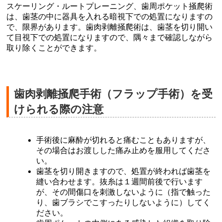
スケーリング・ルートプレーニング、歯周ポケット掻爬術
は、歯茎の中に器具を入れる暗視下での処置になりますの
で、限界があります。歯肉剥離掻爬術は、歯茎を切り開い
て目視下での処置になりますので、隅々まで確認しながら
取り除くことができます。
歯肉剥離掻爬手術（フラップ手術）を受
けられる際の注意
手術後に麻酔が切れると痛むこともありますが、
その場合はお渡しした痛み止めを服用してくださ
い。
歯茎を切り開きますので、処置が終われば歯茎を
縫い合わせます。抜糸は１週間前後で行います
が、その間傷口を刺激しないように（指で触った
り、歯ブラシでこすったりしないように）してく
ださい。