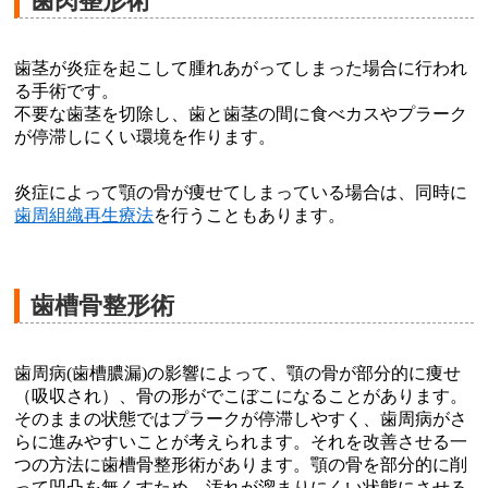
歯肉整形術
歯茎が炎症を起こして腫れあがってしまった場合に行われ
る手術です。
不要な歯茎を切除し、歯と歯茎の間に食べカスやプラーク
が停滞しにくい環境を作ります。
炎症によって顎の骨が痩せてしまっている場合は、同時に
歯周組織再生療法
を行うこともあります。
歯槽骨整形術
歯周病(歯槽膿漏)の影響によって、顎の骨が部分的に痩せ
（吸収され）、骨の形がでこぼこになることがあります。
そのままの状態ではプラークが停滞しやすく、歯周病がさ
らに進みやすいことが考えられます。それを改善させる一
つの方法に歯槽骨整形術があります。顎の骨を部分的に削
って凹凸を無くすため、汚れが溜まりにくい状態にさせる