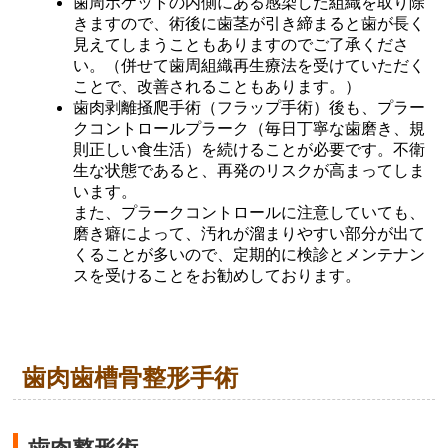
歯周ポケットの内側にある感染した組織を取り除
きますので、術後に歯茎が引き締まると歯が長く
見えてしまうこともありますのでご了承くださ
い。（併せて歯周組織再生療法を受けていただく
ことで、改善されることもあります。）
歯肉剥離掻爬手術（フラップ手術）後も、プラー
クコントロールプラーク（毎日丁寧な歯磨き、規
則正しい食生活）を続けることが必要です。不衛
生な状態であると、再発のリスクが高まってしま
います。
また、プラークコントロールに注意していても、
磨き癖によって、汚れが溜まりやすい部分が出て
くることが多いので、定期的に検診とメンテナン
スを受けることをお勧めしております。
歯肉歯槽骨整形手術