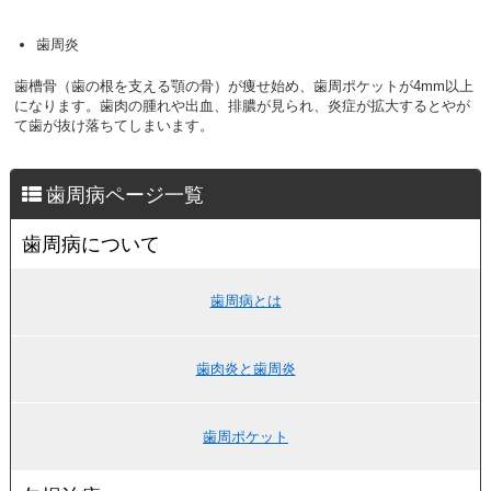
歯周炎
歯槽骨（歯の根を支える顎の骨）が痩せ始め、歯周ポケットが4mm以上
になります。歯肉の腫れや出血、排膿が見られ、炎症が拡大するとやが
て歯が抜け落ちてしまいます。
歯周病ページ一覧
歯周病について
歯周病とは
歯肉炎と歯周炎
歯周ポケット