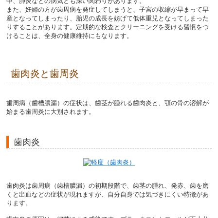
中、肺炎などの病気とも深い関わりがあります。
また、妊婦の方が歯周病を発症してしまうと、子宮の収縮が早まって早
産となってしまったり、胎児の成長を妨げて低体重児となってしまった
りすることがあります。定期的な検査とクリーニングを受ける習慣をつ
けることは、全身の健康維持にもなります。
歯肉炎と歯周炎
歯周病（歯槽膿漏）の症状は、歯茎が腫れる歯肉炎と、顎の骨の溶解が
始まる歯周炎に大別されます。
歯肉炎
歯肉炎は歯周病（歯槽膿漏）の初期段階で、歯茎の腫れ、発赤、歯を磨
くと出血などの症状が現れますが、自分自身では気づきにくい特徴があ
ります。
