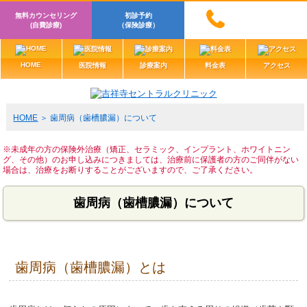
無料カウンセリング
初診予約
(自費診療)
（保険診療）
HOME
医院情報
診療案内
料金表
アクセス
HOME
歯周病（歯槽膿漏）について
※未成年の方の保険外治療（矯正、セラミック、インプラント、ホワイトニン
グ、その他）のお申し込みにつきましては、治療前に保護者の方のご同伴がない
場合は、治療をお断りすることがございますので、ご了承ください。
歯周病（歯槽膿漏）について
歯周病（歯槽膿漏）とは