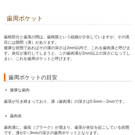
歯周ポケット
歯根部分と歯茎の間は、歯根膜という組織が介在していますが、その境
目には隙間（溝）があります。
健康な状態であればその溝の深さは2mm以内で、これを歯肉溝と呼びま
す。炎症が進行してしまうと、この歯肉溝が2mm以上の深さになってし
まい、これを歯周ポケットと呼びます。
歯周ポケットの目安
健康な歯肉
歯茎が引き締まっており、溝（歯肉溝）の深さは0.5mm～2mmです。
歯肉炎
歯肉溝に、歯垢（プラーク）が溜まり、歯茎が炎症を起こしている状態
です。溝が2～3mmの深さの歯周ポケットとなります。