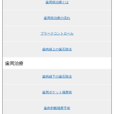
歯周病治療とは
歯周病治療の流れ
プラークコントロール
歯肉縁上の歯石除去
歯周治療
歯肉縁下の歯石除去
歯周ポケット掻爬術
歯肉剥離掻爬手術