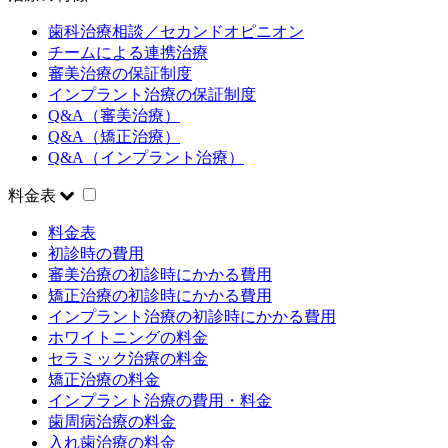
歯科治療相談／セカンドオピニオン
チームによる連携治療
審美治療の保証制度
インプラント治療の保証制度
Q&A（審美治療）
Q&A（矯正治療）
Q&A（インプラント治療）
料金表
料金表
初診時の費用
審美治療の初診時にかかる費用
矯正治療の初診時にかかる費用
インプラント治療の初診時にかかる費用
ホワイトニングの料金
セラミック治療の料金
矯正治療の料金
インプラント治療の費用・料金
歯周病治療の料金
入れ歯治療の料金