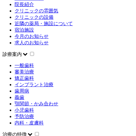
院長紹介
クリニックの雰囲気
クリニックの設備
近隣の薬局・施設について
宿泊施設
今月のお知らせ
求人のお知らせ
診療案内
一般歯科
審美治療
矯正歯科
インプラント治療
歯周病
義歯
顎関節・かみ合わせ
小児歯科
予防治療
内科・皮膚科
治療の特徴