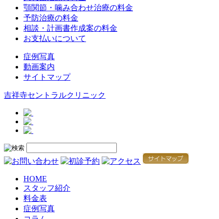
顎関節・噛み合わせ治療の料金
予防治療の料金
相談・計画書作成案の料金
お支払いについて
症例写真
動画案内
サイトマップ
吉祥寺セントラルクリニック
HOME
スタッフ紹介
料金表
症例写真
コラム