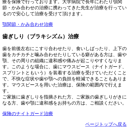
療を保険で行っております。大学病院で長年にわたり顎関
節・かみ合わせの治療に携わってきた先生が治療を行ってい
るので安心して治療を受けて頂けます。
顎関節・かみ合わせ治療
歯ぎしり（ブラキシズム）治療
歯を前後左右にこすり合わせたり、食いしばったり、上下の
歯をカチカチと噛み合わせたりしている癖がある方は、歯や
顎、その周りの組織に違和感や痛みが起こりやすくなりま
す。このような場合に、歯にマウスピース（ナイトガード、
スプリントともいう）を装着する治療を受けていただくこと
で、不快な症状や歯や顎への負担を軽減できることもありま
す。マウスピースを用いた治療は、保険の範囲内で行えま
す。
ご家族に歯ぎしりを指摘された方、ご家族の歯ぎしりがきに
なる方、歯や顎に違和感をお持ちの方は、ご相談ください。
保険のナイトガード治療
ページトップへ戻る