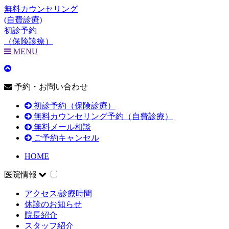
無料カウンセリング
(自費診療)
初診予約
（保険診療）
MENU
予約・お問い合わせ
初診予約（保険診療）
無料カウンセリング予約（自費診療）
無料メール相談
ご予約キャンセル
HOME
医院情報
アクセス/診療時間
休診のお知らせ
院長紹介
スタッフ紹介