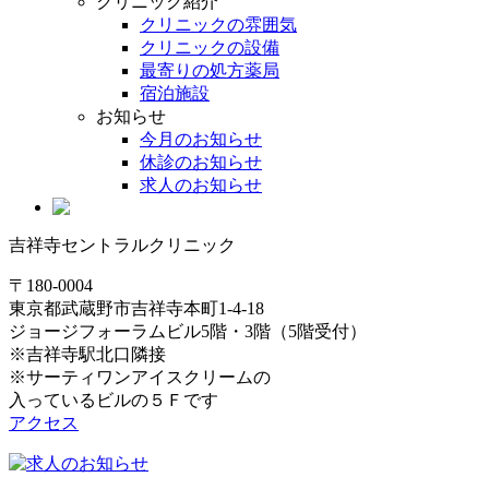
クリニック紹介
クリニックの雰囲気
クリニックの設備
最寄りの処方薬局
宿泊施設
お知らせ
今月のお知らせ
休診のお知らせ
求人のお知らせ
吉祥寺セントラルクリニック
〒180-0004
東京都武蔵野市吉祥寺本町1-4-18
ジョージフォーラムビル5階・3階（5階受付）
※吉祥寺駅北口隣接
※サーティワンアイスクリームの
入っているビルの５Ｆです
アクセス