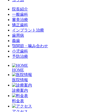
院長紹介
一般歯科
審美治療
矯正歯科
インプラント治療
歯周病
義歯
顎関節・噛み合わせ
小児歯科
予防治療
HOME
医院情報
診療案内
料金表
アクセス