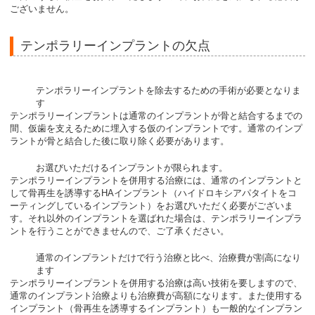
ございません。
テンポラリーインプラントの欠点
テンポラリーインプラントを除去するための手術が必要となりま
す
テンポラリーインプラントは通常のインプラントが骨と結合するまでの
間、仮歯を支えるために埋入する仮のインプラントです。通常のインプ
ラントが骨と結合した後に取り除く必要があります。
お選びいただけるインプラントが限られます。
テンポラリーインプラントを併用する治療には、通常のインプラントと
して骨再生を誘導するHAインプラント（ハイドロキシアパタイトをコ
ーティングしているインプラント）をお選びいただく必要がございま
す。それ以外のインプラントを選ばれた場合は、テンポラリーインプラ
ントを行うことができませんので、ご了承ください。
通常のインプラントだけで行う治療と比べ、治療費が割高になり
ます
テンポラリーインプラントを併用する治療は高い技術を要しますので、
通常のインプラント治療よりも治療費が高額になります。また使用する
インプラント（骨再生を誘導するインプラント）も一般的なインプラン