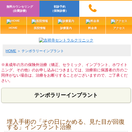
無料カウンセリング
初診予約
(自費診療)
（保険診療）
HOME
医院情報
診療案内
料金表
アクセス
HOME
テンポラリーインプラント
※未成年の方の保険外治療（矯正、セラミック、インプラント、ホワイト
ニング、その他）のお申し込みにつきましては、治療前に保護者の方のご
同伴がない場合は、治療をお断りすることがございますので、ご了承くだ
さい。
テンポラリーインプラント
埋入手術の「その日にかめる、見た目が回復
する」インプラント治療