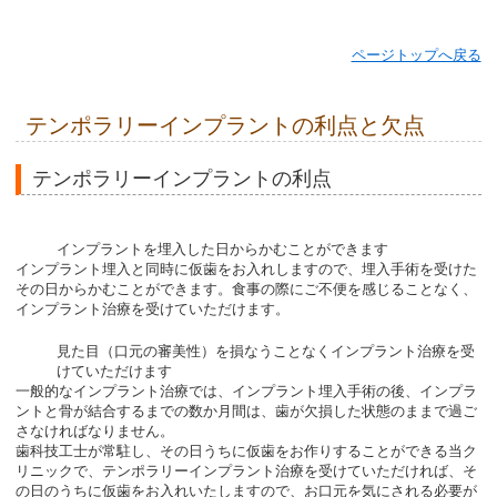
ページトップへ戻る
テンポラリーインプラントの利点と欠点
テンポラリーインプラントの利点
インプラントを埋入した日からかむことができます
インプラント埋入と同時に仮歯をお入れしますので、埋入手術を受けた
その日からかむことができます。食事の際にご不便を感じることなく、
インプラント治療を受けていただけます。
見た目（口元の審美性）を損なうことなくインプラント治療を受
けていただけます
一般的なインプラント治療では、インプラント埋入手術の後、インプラ
ントと骨が結合するまでの数か月間は、歯が欠損した状態のままで過ご
さなければなりません。
歯科技工士が常駐し、その日うちに仮歯をお作りすることができる当ク
リニックで、テンポラリーインプラント治療を受けていただければ、そ
の日のうちに仮歯をお入れいたしますので、お口元を気にされる必要が