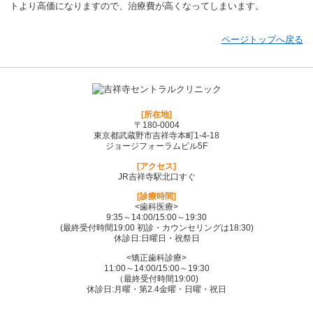
トより高価になりますので、治療費が高くなってしまいます。
ページトップへ戻る
[所在地]
〒180-0004
東京都武蔵野市吉祥寺本町1-4-18
ジョージフォーラムビル5F
[アクセス]
JR吉祥寺駅北口すぐ
[診療時間]
<歯科医療>
9:35～14:00/15:00～19:30
(最終受付時間19:00 初診・カウンセリングは18:30)
休診日:日曜日・祝祭日
<矯正歯科診療>
11:00～14:00/15:00～19:30
（最終受付時間19:00)
休診日:月曜・第2.4金曜・日曜・祝日