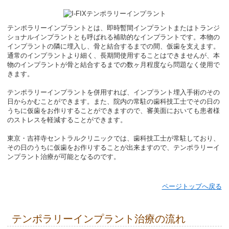
テンポラリーインプラントとは、即時暫間インプラントまたはトランジ
ショナルインプラントとも呼ばれる補助的なインプラントです。本物の
インプラントの隣に埋入し、骨と結合するまでの間、仮歯を支えます。

通常のインプラントより細く、長期間使用することはできませんが、本
物のインプラントが骨と結合するまでの数ヶ月程度なら問題なく使用で
きます。

テンポラリーインプラントを併用すれば、インプラント埋入手術のその
日からかむことができます。また、院内の常駐の歯科技工士でその日の
うちに仮歯をお作りすることができますので、審美面においても患者様
のストレスを軽減することができます。

東京・吉祥寺セントラルクリニックでは、歯科技工士が常駐しており、
その日のうちに仮歯をお作りすることが出来ますので、テンポラリーイ
ンプラント治療が可能となるのです。
ページトップへ戻る
テンポラリーインプラント治療の流れ