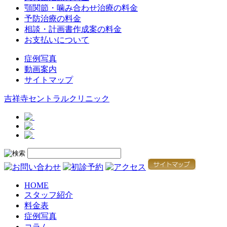
顎関節・噛み合わせ治療の料金
予防治療の料金
相談・計画書作成案の料金
お支払いについて
症例写真
動画案内
サイトマップ
吉祥寺セントラルクリニック
HOME
スタッフ紹介
料金表
症例写真
コラム