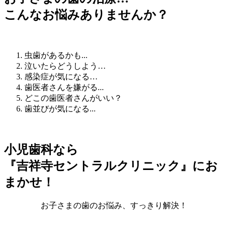
こんなお悩みありませんか？
虫歯
があるかも...
泣いたら
どうしよう…
感染症
が気になる…
歯医者さんを
嫌がる
...
どこの歯医者さん
がいい？
歯並び
が気になる...
小児歯科なら
『吉祥寺セントラルクリニック』にお
まかせ！
お子さまの歯のお悩み、すっきり解決！