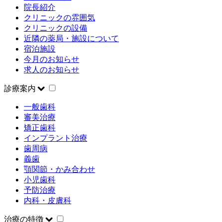
院長紹介
クリニックの雰囲気
クリニックの設備
近隣の薬局・施設について
宿泊施設
今月のお知らせ
求人のお知らせ
診療案内
一般歯科
審美治療
矯正歯科
インプラント治療
歯周病
義歯
顎関節・かみ合わせ
小児歯科
予防治療
内科・皮膚科
治療の特徴