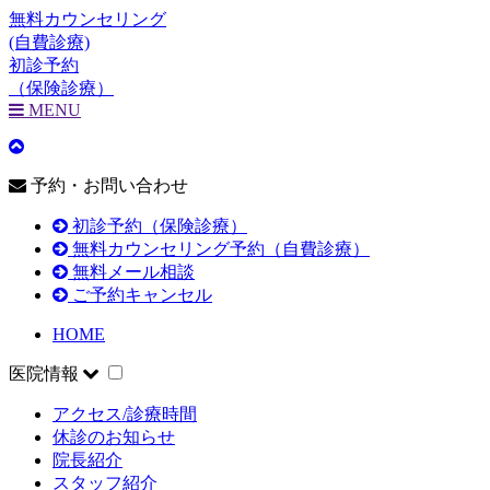
無料カウンセリング
(自費診療)
初診予約
（保険診療）
MENU
予約・お問い合わせ
初診予約（保険診療）
無料カウンセリング予約（自費診療）
無料メール相談
ご予約キャンセル
HOME
医院情報
アクセス/診療時間
休診のお知らせ
院長紹介
スタッフ紹介