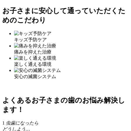
お子さまに安心して通っていただくた
めのこだわり
キッズ予防
ケア
痛みを抑えた
治療
楽しく通える
環境
安心の
滅菌システム
よくあるお子さまの歯のお悩み
解決し
ます！
1
虫歯になったら
どうしよう…