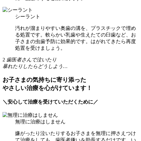
シーラント
汚れが溜まりやすい奥歯の溝を、プラスチックで埋め
る処置です。軟らかい乳歯や生えたての臼歯など、お
子さまの虫歯予防に効果的です。はがれてきたら再度
処置を受けましょう。
2
歯医者さんで泣いたり
暴れたりしたらどうしよう…
お子さまの気持ちに寄り添った
やさしい治療を心がけています！
＼安心して治療を受けていただくために／
無理に治療はしません
嫌がったり泣いたりするお子さまを無理に押さえつけ
て治療をしても、歯医者嫌いを助長するだけです。い