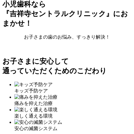
小児歯科なら
『吉祥寺セントラルクリニック』にお
まかせ！
お子さまの歯のお悩み、すっきり解決！
お子さまに安心して
通っていただくためのこだわり
キッズ予防
ケア
痛みを抑えた
治療
楽しく通える
環境
安心の
滅菌システム