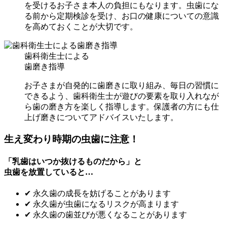
を受けるお子さま本人の負担にもなります。虫歯にな
る前から定期検診を受け、お口の健康についての意識
を高めておくことが大切です。
歯科衛生士による
歯磨き指導
お子さまが自発的に歯磨きに取り組み、毎日の習慣に
できるよう、歯科衛生士が遊びの要素を取り入れなが
ら歯の磨き方を楽しく指導します。保護者の方にも仕
上げ磨きについてアドバイスいたします。
生え変わり時期の虫歯に注意！
「乳歯はいつか抜けるものだから」と
虫歯を放置していると…
✔ 永久歯の成長を妨げることがあります
✔ 永久歯が虫歯になるリスクが高まります
✔ 永久歯の歯並びが悪くなることがあります