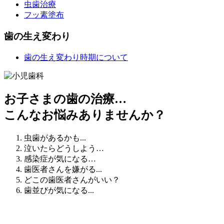
虫歯治療
フッ素塗布
歯の生え変わり
歯の生え変わり時期について
お子さまの歯の治療…
こんなお悩みありませんか？
虫歯
があるかも...
泣いたら
どうしよう…
感染症
が気になる…
歯医者さんを
嫌がる
...
どこの歯医者さん
がいい？
歯並び
が気になる...