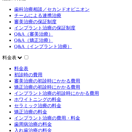
歯科治療相談／セカンドオピニオン
チームによる連携治療
審美治療の保証制度
インプラント治療の保証制度
Q&A（審美治療）
Q&A（矯正治療）
Q&A（インプラント治療）
料金表
料金表
初診時の費用
審美治療の初診時にかかる費用
矯正治療の初診時にかかる費用
インプラント治療の初診時にかかる費用
ホワイトニングの料金
セラミック治療の料金
矯正治療の料金
インプラント治療の費用・料金
歯周病治療の料金
入れ歯治療の料金