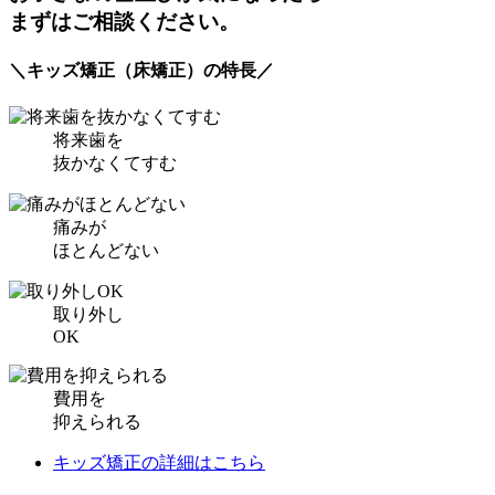
まずはご相談ください。
＼キッズ矯正（床矯正）の特長／
将来歯を
抜かなくてすむ
痛みが
ほとんどない
取り外し
OK
費用を
抑えられる
キッズ矯正の詳細はこちら