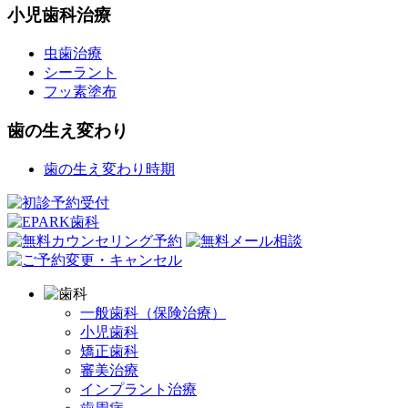
小児歯科治療
虫歯治療
シーラント
フッ素塗布
歯の生え変わり
歯の生え変わり時期
一般歯科（保険治療）
小児歯科
矯正歯科
審美治療
インプラント治療