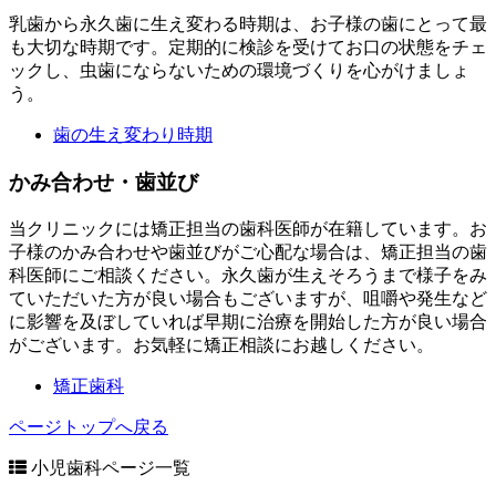
乳歯から永久歯に生え変わる時期は、お子様の歯にとって最
も大切な時期です。定期的に検診を受けてお口の状態をチェ
ックし、虫歯にならないための環境づくりを心がけましょ
う。
歯の生え変わり時期
かみ合わせ・歯並び
当クリニックには矯正担当の歯科医師が在籍しています。お
子様のかみ合わせや歯並びがご心配な場合は、矯正担当の歯
科医師にご相談ください。永久歯が生えそろうまで様子をみ
ていただいた方が良い場合もございますが、咀嚼や発生など
に影響を及ぼしていれば早期に治療を開始した方が良い場合
がございます。お気軽に矯正相談にお越しください。
矯正歯科
ページトップへ戻る
小児歯科ページ一覧