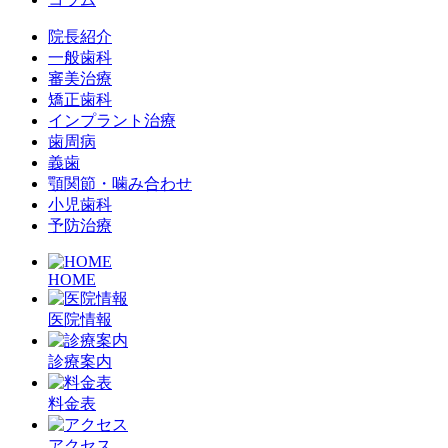
院長紹介
一般歯科
審美治療
矯正歯科
インプラント治療
歯周病
義歯
顎関節・噛み合わせ
小児歯科
予防治療
HOME
医院情報
診療案内
料金表
アクセス