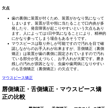
欠点
歯の裏側に装置が付くため、装置がかなり気になって
しまいます。装置が舌や頬に当たることで
口内炎が多
発したり、発音障害が起こりやすいという欠点
もあり
ます。人によっては1日中気になることにより、精神的
にかなり参ってしまう場合もあるそうです。
マウスピースは取り外しが可能ですので汚れを目で確
認しながらのお手入れが出来ますが、舌側矯正（裏側
矯正）は装置が歯の裏側に固定されていますので汚れ
ている部分が見えづらく、お手入れが大変です。磨き
残しの汚れが原因となり、虫歯や歯周病になりやすい
のも舌側矯正（裏側矯正）の欠点です。
マウスピース矯正
唇側矯正・舌側矯正・マウスピース矯
正の比較