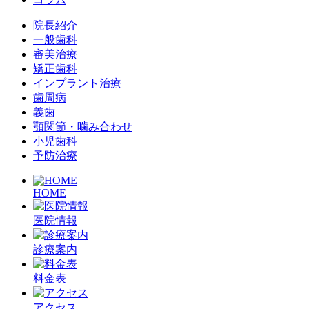
院長紹介
一般歯科
審美治療
矯正歯科
インプラント治療
歯周病
義歯
顎関節・噛み合わせ
小児歯科
予防治療
HOME
医院情報
診療案内
料金表
アクセス