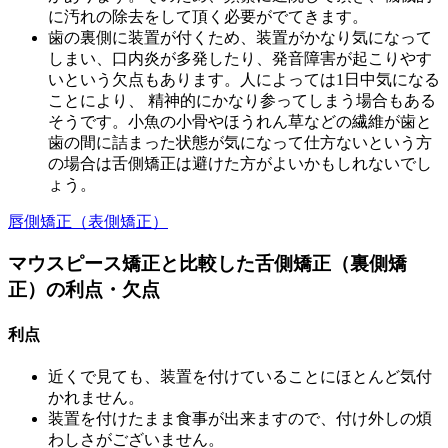
に汚れの除去をして頂く必要がでてきます。
歯の裏側に装置が付くため、装置がかなり気になって
しまい、口内炎が多発したり、発音障害が起こりやす
いという欠点もあります。人によっては1日中気になる
ことにより、 精神的にかなり参ってしまう場合もある
そうです。
小魚の小骨やほうれん草などの繊維が歯と
歯の間に詰まった状態が気になって仕方ないという方
の場合は舌側矯正は避けた方がよいかもしれないでし
ょう。
唇側矯正（表側矯正）
マウスピース矯正と比較した舌側矯正（裏側矯
正）の利点・欠点
利点
近くで見ても、装置を付けていることにほとんど気付
かれません。
装置を付けたまま食事が出来ますので、付け外しの煩
わしさがございません。