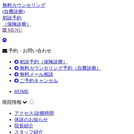
無料カウンセリング
(自費診療)
初診予約
（保険診療）
MENU
予約・お問い合わせ
初診予約（保険診療）
無料カウンセリング予約（自費診療）
無料メール相談
ご予約キャンセル
HOME
医院情報
アクセス/診療時間
休診のお知らせ
院長紹介
スタッフ紹介