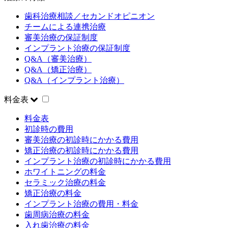
歯科治療相談／セカンドオピニオン
チームによる連携治療
審美治療の保証制度
インプラント治療の保証制度
Q&A（審美治療）
Q&A（矯正治療）
Q&A（インプラント治療）
料金表
料金表
初診時の費用
審美治療の初診時にかかる費用
矯正治療の初診時にかかる費用
インプラント治療の初診時にかかる費用
ホワイトニングの料金
セラミック治療の料金
矯正治療の料金
インプラント治療の費用・料金
歯周病治療の料金
入れ歯治療の料金