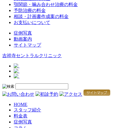
顎関節・噛み合わせ治療の料金
予防治療の料金
相談・計画書作成案の料金
お支払いについて
症例写真
動画案内
サイトマップ
吉祥寺セントラルクリニック
HOME
スタッフ紹介
料金表
症例写真
コラム