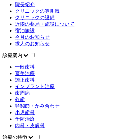
院長紹介
クリニックの雰囲気
クリニックの設備
近隣の薬局・施設について
宿泊施設
今月のお知らせ
求人のお知らせ
診療案内
一般歯科
審美治療
矯正歯科
インプラント治療
歯周病
義歯
顎関節・かみ合わせ
小児歯科
予防治療
内科・皮膚科
治療の特徴