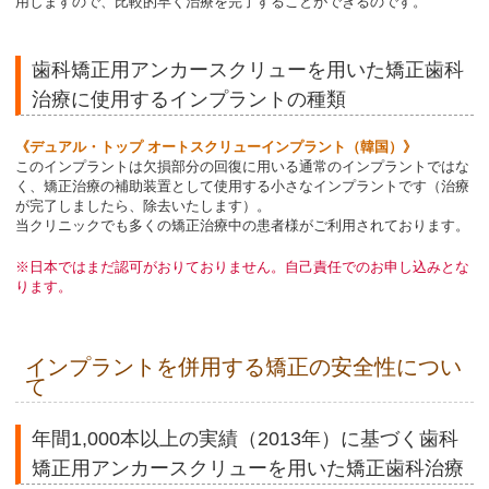
用しますので、比較的早く治療を完了することができるのです。
歯科矯正用アンカースクリューを用いた矯正歯科
治療に使用するインプラントの種類
《デュアル・トップ オートスクリューインプラント（韓国）》
このインプラントは欠損部分の回復に用いる通常のインプラントではな
く、矯正治療の補助装置として使用する小さなインプラントです（治療
が完了しましたら、除去いたします）。
当クリニックでも多くの矯正治療中の患者様がご利用されております。
※日本ではまだ認可がおりておりません。自己責任でのお申し込みとな
ります。
インプラントを併用する矯正の安全性につい
て
年間1,000本以上の実績（2013年）に基づく歯科
矯正用アンカースクリューを用いた矯正歯科治療