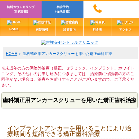
無料カウンセリング
初診予約
(自費診療)
（保険診療）
HOME
医院情報
診療案内
料金表
アクセス
HOME
歯科矯正用アンカースクリューを用いた矯正歯科治療
※未成年の方の保険外治療（矯正、セラミック、インプラント、ホワイト
ニング、その他）のお申し込みにつきましては、治療前に保護者の方のご
同伴がない場合は、治療をお断りすることがございますので、ご了承くだ
さい。
歯科矯正用アンカースクリューを用いた矯正歯科治療
インプラントアンカーを用いることにより治
療期間を短縮できる矯正歯科治療