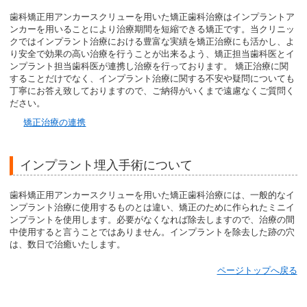
歯科矯正用アンカースクリューを用いた矯正歯科治療はインプラントア
ンカーを用いることにより治療期間を短縮できる矯正です。当クリニッ
クではインプラント治療における豊富な実績を矯正治療にも活かし、よ
り安全で効果の高い治療を行うことが出来るよう、矯正担当歯科医とイ
ンプラント担当歯科医が連携し治療を行っております。 矯正治療に関
することだけでなく、インプラント治療に関する不安や疑問についても
丁寧にお答え致しておりますので、ご納得がいくまで遠慮なくご質問く
ださい。
矯正治療の連携
インプラント埋入手術について
歯科矯正用アンカースクリューを用いた矯正歯科治療には、一般的なイ
ンプラント治療に使用するものとは違い、矯正のために作られたミニイ
ンプラントを使用します。必要がなくなれば除去しますので、治療の間
中使用すると言うことではありません。インプラントを除去した跡の穴
は、数日で治癒いたします。
ページトップへ戻る