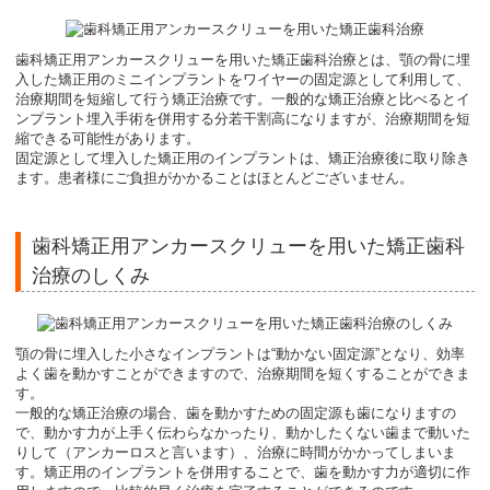
歯科矯正用アンカースクリューを用いた矯正歯科治療とは、顎の骨に埋
入した矯正用のミニインプラントをワイヤーの固定源として利用して、
治療期間を短縮して行う矯正治療です。一般的な矯正治療と比べるとイ
ンプラント埋入手術を併用する分若干割高になりますが、治療期間を短
縮できる可能性があります。

固定源として埋入した矯正用のインプラントは、矯正治療後に取り除き
ます。患者様にご負担がかかることはほとんどございません。
歯科矯正用アンカースクリューを用いた矯正歯科
治療のしくみ
顎の骨に埋入した小さなインプラントは“動かない固定源”となり、効率
よく歯を動かすことができますので、治療期間を短くすることができま
す。

一般的な矯正治療の場合、歯を動かすための固定源も歯になりますの
で、動かす力が上手く伝わらなかったり、動かしたくない歯まで動いた
りして（アンカーロスと言います）、治療に時間がかかってしまいま
す。矯正用のインプラントを併用することで、歯を動かす力が適切に作