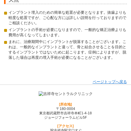
インプラント埋入のための簡単な処置が必要となります。抜歯よりも
軽度な処置ですが、ご心配な方には詳しい説明を行っておりますので
ご相談ください。
インプラントの手術が必要になりますので、一般的な矯正治療よりも
費用が高くなってしまいます。
まれに、治療期間中にインプラントが脱落することがございます。こ
れは、一般的なインプラントと違って、骨と結合させることを目的と
するインプラントではないために起こります。症例によりますが、脱
落した場合は再度の埋入手術が必要になることがございます。
ページトップへ戻る
[所在地]
〒180-0004
東京都武蔵野市吉祥寺本町1-4-18
ジョージフォーラムビル5F
[アクセス]
JR吉祥寺駅北口すぐ