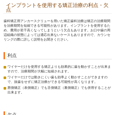
インプラントを使用する矯正治療の利点・欠
点
歯科矯正用アンカースクリューを用いた矯正歯科治療は矯正の治療期間
を治療期間を短縮できる可能性があります。インプラントを使用するた
め、費用が若干高くなってしまうという欠点もあります。お口や歯の周
辺組織の状態によっては適応出来ないケースもありますので、カウンセ
リングの際に詳しく説明をお聞きください。
利点
ワイヤーだけを使用する矯正よりも効果的に歯を動かすことが出来ま
すので、治療期間が大幅に短縮されます。
ワイヤーだけでは動きにくい歯も効率よく動かすことができますの
で、抜歯をせずに矯正治療ができる可能性が高くなります。
唇側矯正（表側矯正）でも舌側矯正（裏側矯正）でも併用することが
出来ます。
欠点