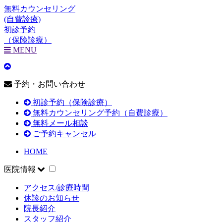
無料カウンセリング
(自費診療)
初診予約
（保険診療）
MENU
予約・お問い合わせ
初診予約（保険診療）
無料カウンセリング予約（自費診療）
無料メール相談
ご予約キャンセル
HOME
医院情報
アクセス/診療時間
休診のお知らせ
院長紹介
スタッフ紹介