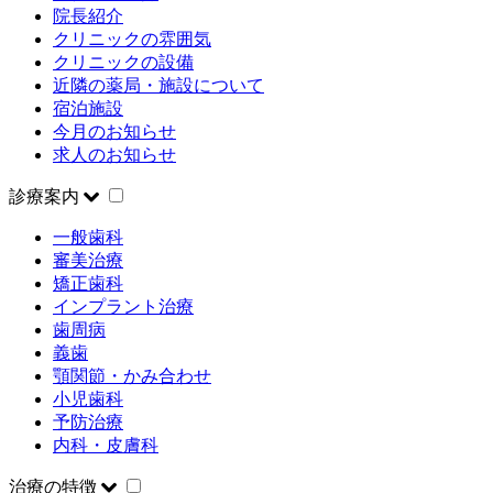
院長紹介
クリニックの雰囲気
クリニックの設備
近隣の薬局・施設について
宿泊施設
今月のお知らせ
求人のお知らせ
診療案内
一般歯科
審美治療
矯正歯科
インプラント治療
歯周病
義歯
顎関節・かみ合わせ
小児歯科
予防治療
内科・皮膚科
治療の特徴