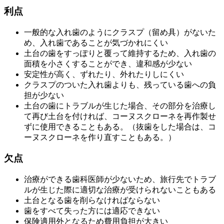
利点
一般的な入れ歯のようにクラスプ（留め具）がないた
め、入れ歯であることが気づかれにくい
土台の歯をすっぽりと覆って維持するため、入れ歯の
面積を小さくすることができ、違和感が少ない
安定性が高く、ずれたり、外れたりしにくい
クラスプのついた入れ歯よりも、残っている歯への負
担が少ない
土台の歯にトラブルが生じた場合、その部分を治療し
て再び土台を付ければ、コーヌスクローネを再作製せ
ずに使用できることもある。（抜歯をした場合は、コ
ーヌスクローネを作り直すこともある。）
欠点
治療ができる歯科医師が少ないため、旅行先でトラブ
ルが生じた際に適切な治療が受けられないこともある
土台となる歯を削らなければならない
歯をすべて失った方には適応できない
保険適用外となるため費用負担が大きい