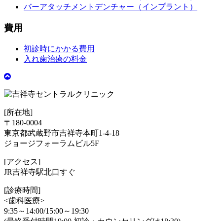
バーアタッチメントデンチャー（インプラント）
費用
初診時にかかる費用
入れ歯治療の料金
[所在地]
〒180-0004
東京都武蔵野市吉祥寺本町1-4-18
ジョージフォーラムビル5F
[アクセス]
JR吉祥寺駅北口すぐ
[診療時間]
<歯科医療>
9:35～14:00/15:00～19:30