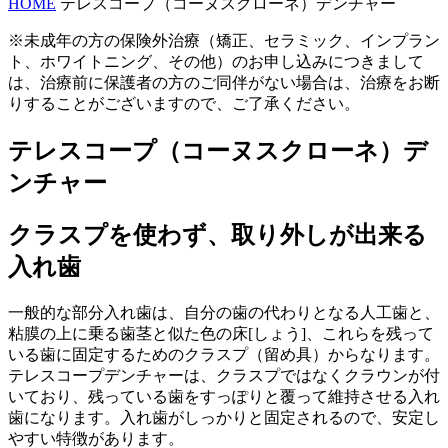
HOME
テレスコープ（コーヌスクローネ）デンチャー
※未成年の方の保険外治療（矯正、セラミック、インプラン
ト、ホワイトニング、その他）のお申し込みにつきまして
は、治療前に保護者の方のご同伴がない場合は、治療をお断
りすることがございますので、ご了承ください。
テレスコープ（コーヌスクローネ）デ
ンチャー
クラスプを使わず、取り外しが出来る
入れ歯
一般的な部分入れ歯は、自分の歯の代わりとなる人工歯と、
粘膜の上に乗る歯茎と似た色の床[しょう]、これらを残って
いる歯に固定するためのクラスプ（留め具）からなります。
テレスコープデンチャーは、クラスプではなくクラウンが付
いており、残っている歯をすっぽりと覆って維持させる入れ
歯になります。入れ歯がしっかりと固定されるので、安定し
やすい特徴があります。