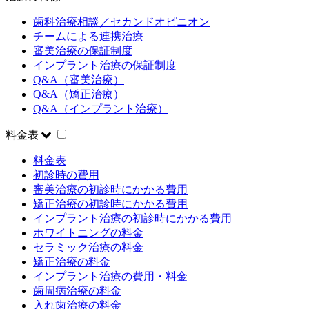
歯科治療相談／セカンドオピニオン
チームによる連携治療
審美治療の保証制度
インプラント治療の保証制度
Q&A（審美治療）
Q&A（矯正治療）
Q&A（インプラント治療）
料金表
料金表
初診時の費用
審美治療の初診時にかかる費用
矯正治療の初診時にかかる費用
インプラント治療の初診時にかかる費用
ホワイトニングの料金
セラミック治療の料金
矯正治療の料金
インプラント治療の費用・料金
歯周病治療の料金
入れ歯治療の料金