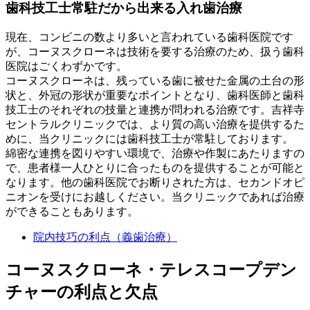
歯科技工士常駐だから出来る入れ歯治療
現在、コンビニの数より多いと言われている歯科医院です
が、コーヌスクローネは技術を要する治療のため、扱う歯科
医院はごくわずかです。
コーヌスクローネは、残っている歯に被せた金属の土台の形
状と、外冠の形状が重要なポイントとなり、歯科医師と歯科
技工士のそれぞれの技量と連携が問われる治療です。吉祥寺
セントラルクリニックでは、より質の高い治療を提供するた
めに、当クリニックには歯科技工士が常駐しております。
綿密な連携を図りやすい環境で、治療や作製にあたりますの
で、患者様一人ひとりに合ったものを提供することが可能と
なります。他の歯科医院でお断りされた方は、セカンドオピ
ニオンを受けにお越しください。当クリニックであれば治療
ができることもあります。
院内技巧の利点（義歯治療）
コーヌスクローネ・テレスコープデン
チャーの利点と欠点