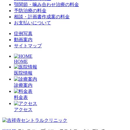
顎関節・噛み合わせ治療の料金
予防治療の料金
相談・計画書作成案の料金
お支払いについて
症例写真
動画案内
サイトマップ
HOME
医院情報
診療案内
料金表
アクセス