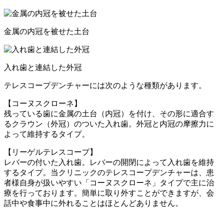
金属の内冠を被せた土台
入れ歯と連結した外冠
テレスコープデンチャーには次のような種類があります。
【コーヌスクローネ】
残っている歯に金属の土台（内冠）を付け、その形に適合す
るクラウン（外冠）のついた入れ歯。外冠と内冠の摩擦力に
よって維持するタイプ。
【リーゲルテレスコープ】
レバーの付いた入れ歯。レバーの開閉によって入れ歯を維持
するタイプ。当クリニックのテレスコープデンチャーは、患
者様自身が扱いやすい「コーヌスクローネ」タイプで主に治
療を行っております。簡単に取り外すことができますが、会
話中や食事中に外れることはほとんどありません。