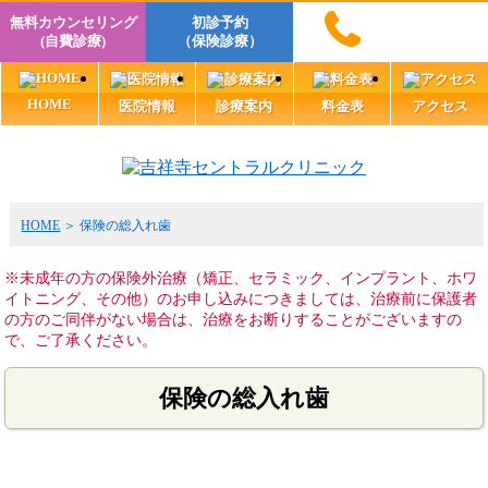
無料カウンセリング
初診予約
(自費診療)
（保険診療）
HOME
医院情報
診療案内
料金表
アクセス
HOME
保険の総入れ歯
※未成年の方の保険外治療（矯正、セラミック、インプラント、ホワ
イトニング、その他）のお申し込みにつきましては、治療前に保護者
の方のご同伴がない場合は、治療をお断りすることがございますの
で、ご了承ください。
保険の総入れ歯