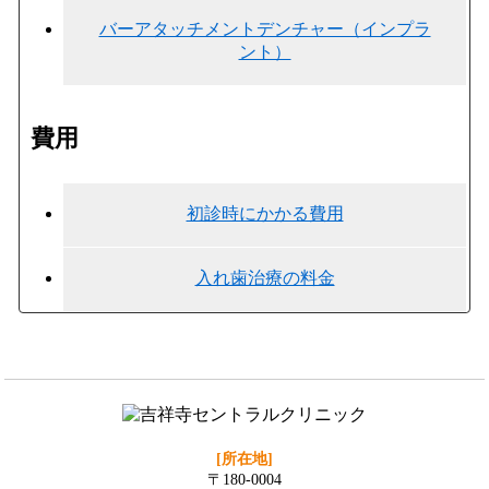
バーアタッチメントデンチャー（インプラ
ント）
費用
初診時にかかる費用
入れ歯治療の料金
[所在地]
〒180-0004