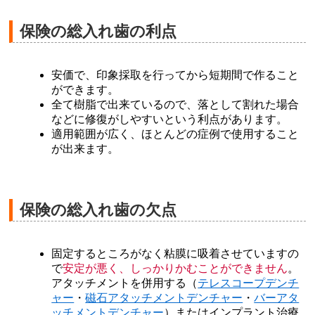
保険の総入れ歯の利点
安価で、印象採取を行ってから短期間で作ること
ができます。
全て樹脂で出来ているので、落として割れた場合
などに修復がしやすいという利点があります。
適用範囲が広く、ほとんどの症例で使用すること
が出来ます。
保険の総入れ歯の欠点
固定するところがなく粘膜に吸着させていますの
で
安定が悪く、しっかりかむことができません
。
アタッチメントを併用する（
テレスコープデンチ
ャー
・
磁石アタッチメントデンチャー
・
バーアタ
ッチメントデンチャー
）またはインプラント治療