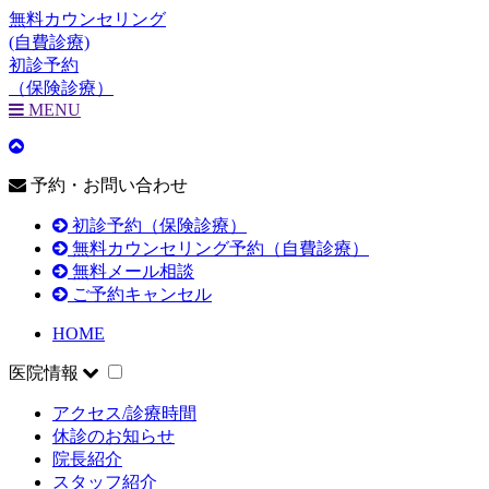
無料カウンセリング
(自費診療)
初診予約
（保険診療）
MENU
予約・お問い合わせ
初診予約（保険診療）
無料カウンセリング予約（自費診療）
無料メール相談
ご予約キャンセル
HOME
医院情報
アクセス/診療時間
休診のお知らせ
院長紹介
スタッフ紹介