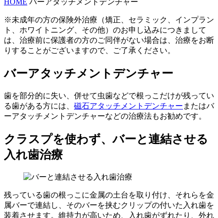
HOME
バーアタッチメントデンチャー
※未成年の方の保険外治療（矯正、セラミック、インプラン
ト、ホワイトニング、その他）のお申し込みにつきまして
は、治療前に保護者の方のご同伴がない場合は、治療をお断
りすることがございますので、ご了承ください。
バーアタッチメントデンチャー
歯を部分的に失い、併せて虫歯などで根っこだけが残ってい
る歯がある方には、
磁石アタッチメントデンチャー
またはバ
ーアタッチメントデンチャーなどの治療法もお勧めです。
クラスプを使わず、バーと連結させる
入れ歯治療
残っている歯の根っこに金属の土台を取り付け、それらを金
属バーで連結し、そのバーを挟むクリップの付いた入れ歯を
装着させます。維持力が高いため、入れ歯がずれたり、外れ