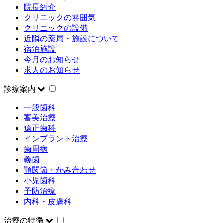
院長紹介
クリニックの雰囲気
クリニックの設備
近隣の薬局・施設について
宿泊施設
今月のお知らせ
求人のお知らせ
診療案内
一般歯科
審美治療
矯正歯科
インプラント治療
歯周病
義歯
顎関節・かみ合わせ
小児歯科
予防治療
内科・皮膚科
治療の特徴