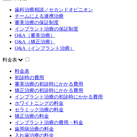
歯科治療相談／セカンドオピニオン
チームによる連携治療
審美治療の保証制度
インプラント治療の保証制度
Q&A（審美治療）
Q&A（矯正治療）
Q&A（インプラント治療）
料金表
料金表
初診時の費用
審美治療の初診時にかかる費用
矯正治療の初診時にかかる費用
インプラント治療の初診時にかかる費用
ホワイトニングの料金
セラミック治療の料金
矯正治療の料金
インプラント治療の費用・料金
歯周病治療の料金
入れ歯治療の料金