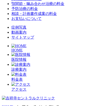
顎関節・噛み合わせ治療の料金
予防治療の料金
相談・計画書作成案の料金
お支払いについて
症例写真
動画案内
サイトマップ
HOME
医院情報
診療案内
料金表
アクセス