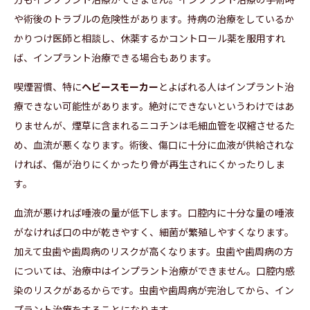
や術後のトラブルの危険性があります。持病の治療をしているか
かりつけ医師と相談し、休薬するかコントロール薬を服用すれ
ば、インプラント治療できる場合もあります。
喫煙習慣、特に
ヘビースモーカー
とよばれる人はインプラント治
療できない可能性があります。絶対にできないというわけではあ
りませんが、煙草に含まれるニコチンは毛細血管を収縮させるた
め、血流が悪くなります。術後、傷口に十分に血液が供給されな
ければ、傷が治りにくかったり骨が再生されにくかったりしま
す。
血流が悪ければ唾液の量が低下します。口腔内に十分な量の唾液
がなければ口の中が乾きやすく、細菌が繁殖しやすくなります。
加えて虫歯や歯周病のリスクが高くなります。虫歯や歯周病の方
については、治療中はインプラント治療ができません。口腔内感
染のリスクがあるからです。虫歯や歯周病が完治してから、イン
プラント治療をすることになります。