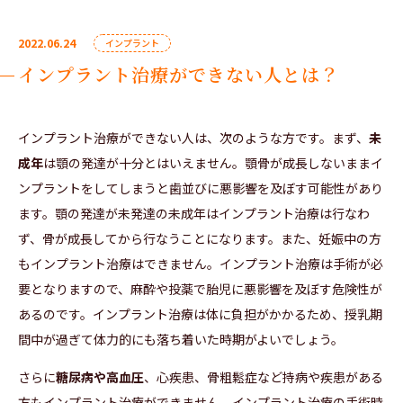
2022.06.24
インプラント
インプラント治療ができない人とは？
インプラント治療ができない人は、次のような方です。まず、
未
成年
は顎の発達が十分とはいえません。顎骨が成長しないままイ
ンプラントをしてしまうと歯並びに悪影響を及ぼす可能性があり
ます。顎の発達が未発達の未成年はインプラント治療は行なわ
ず、骨が成長してから行なうことになります。また、妊娠中の方
もインプラント治療はできません。インプラント治療は手術が必
要となりますので、麻酔や投薬で胎児に悪影響を及ぼす危険性が
あるのです。インプラント治療は体に負担がかかるため、授乳期
間中が過ぎて体力的にも落ち着いた時期がよいでしょう。
さらに
糖尿病や高血圧
、心疾患、骨粗鬆症など持病や疾患がある
方もインプラント治療ができません。インプラント治療の手術時