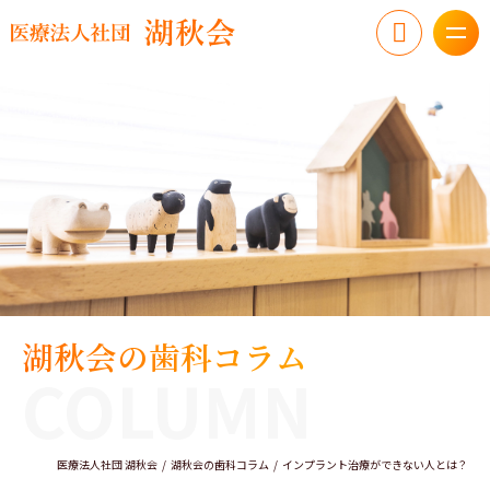
湖秋会の歯科コラム
COLUMN
医療法人社団 湖秋会
湖秋会の歯科コラム
インプラント治療ができない人とは？