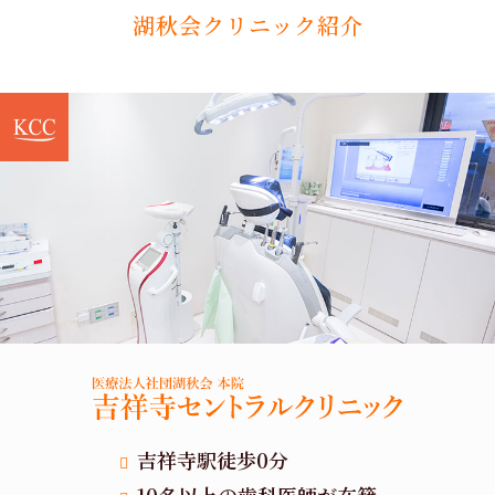
湖秋会クリニック紹介
吉祥寺駅徒歩0分
10名以上の歯科医師が在籍