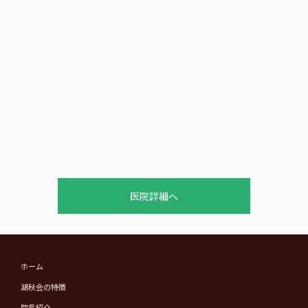
医院詳細へ
ホーム
湖秋会の特徴
院長紹介