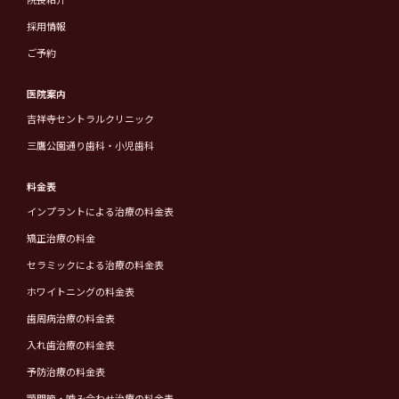
採用情報
ご予約
医院案内
吉祥寺セントラルクリニック
三鷹公園通り歯科・小児歯科
料金表
インプラントによる治療の料金表
矯正治療の料金
セラミックによる治療の料金表
ホワイトニングの料金表
歯周病治療の料金表
入れ歯治療の料金表
予防治療の料金表
顎関節・噛み合わせ治療の料金表