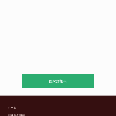
医院詳細へ
ホーム
湖秋会の特徴