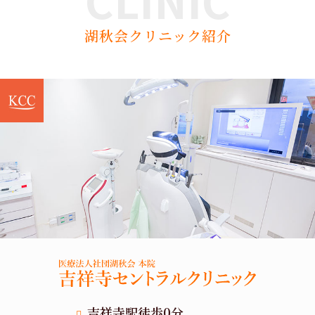
湖秋会クリニック紹介
吉祥寺駅徒歩0分