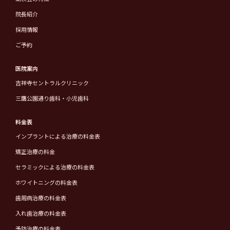
院長紹介
採用情報
ご予約
医院案内
吉祥寺セントラルクリニック
三鷹公園通り歯科・小児歯科
料金表
インプラントによる治療の料金表
矯正治療の料金
セラミックによる治療の料金表
ホワイトニングの料金表
歯周病治療の料金表
入れ歯治療の料金表
予防治療の料金表