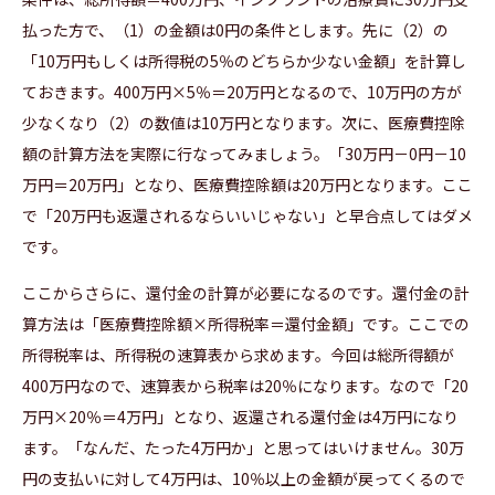
払った方で、（1）の金額は0円の条件とします。先に（2）の
「10万円もしくは所得税の5％のどちらか少ない金額」を計算し
ておきます。400万円×5％＝20万円となるので、10万円の方が
少なくなり（2）の数値は10万円となります。次に、医療費控除
額の計算方法を実際に行なってみましょう。「30万円－0円－10
万円＝20万円」となり、医療費控除額は20万円となります。ここ
で「20万円も返還されるならいいじゃない」と早合点してはダメ
です。
ここからさらに、還付金の計算が必要になるのです。還付金の計
算方法は「医療費控除額×所得税率＝還付金額」です。ここでの
所得税率は、所得税の速算表から求めます。今回は総所得額が
400万円なので、速算表から税率は20％になります。なので「20
万円×20％＝4万円」となり、返還される還付金は4万円になり
ます。「なんだ、たった4万円か」と思ってはいけません。30万
円の支払いに対して4万円は、10％以上の金額が戻ってくるので