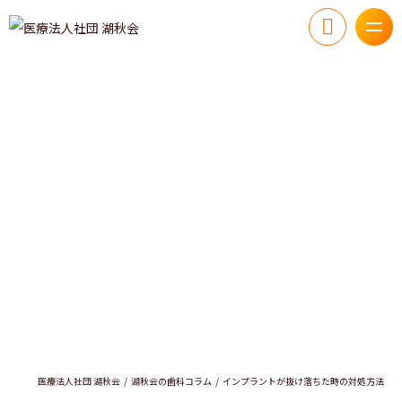
医療法人社団 湖秋会
湖秋会の歯科コラム
インプラントが抜け落ちた時の対処方法