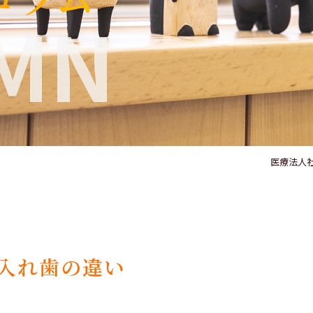
MN
医療法人社
入れ歯の違い