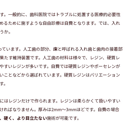
す。一般的に、歯科医院ではトラブルに処置する医療的必要性
めるために施すような自由診療は自費となります。では、入れ
うか。
っています。人工歯の部分、
床
と呼ばれる入れ歯と歯肉の接着部
果たす維持装置です。人工歯の材料は様々で、レジン、硬質レ
やすいレジンが多いです。自費では硬質レジンやポーセレンが
いことなどから選ばれています。硬質レジンはバリエーション
す。
にはレジンだけで作られます。レジンは柔らかくて扱いやすい
ければなりません。厚みは2mm〜3mmほどです。自費の場合
、硬く、より目立たない
施術が可能です。