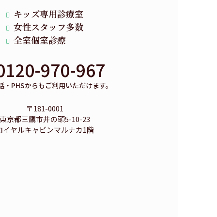
キッズ専用診療室
女性スタッフ多数
全室個室診療
0120-970-967
話・PHSからもご利用いただけます。
〒181-0001
東京都三鷹市井の頭5-10-23
ロイヤルキャビンマルナカ1階