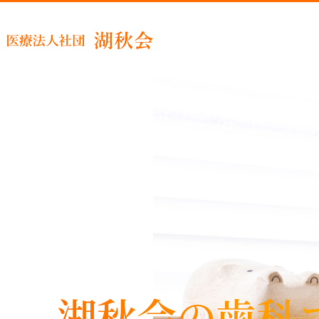
睡眠時
湖秋会の歯科