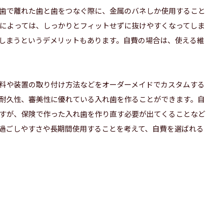
歯で離れた歯と歯をつなぐ際に、金属のバネしか使用すること
によっては、しっかりとフィットせずに抜けやすくなってしま
しまうというデメリットもあります。自費の場合は、使える維
料や装置の取り付け方法などをオーダーメイドでカスタムする
耐久性、審美性に優れている入れ歯を作ることができます。自
すが、保険で作った入れ歯を作り直す必要が出てくることなど
過ごしやすさや長期間使用することを考えて、自費を選ばれる