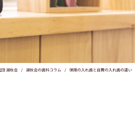
医療費控除
団 湖秋会
湖秋会の歯科コラム
保険の入れ歯と自費の入れ歯の違い