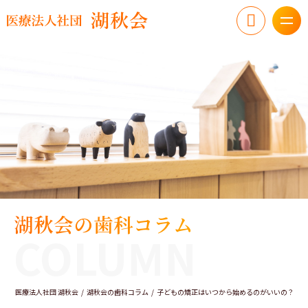
湖秋会の歯科コラム
COLUMN
医療法人社団 湖秋会
湖秋会の歯科コラム
子どもの矯正はいつから始めるのがいいの？