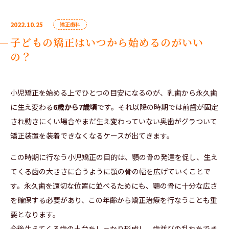
2022.10.25
矯正歯科
子どもの矯正はいつから始めるのがいい
の？
小児矯正を始める上でひとつの目安になるのが、乳歯から永久歯
に生え変わる
6歳から7歳頃
です。それ以降の時期では前歯が固定
され動きにくい場合やまだ生え変わっていない奥歯がグラついて
矯正装置を装着できなくなるケースが出てきます。
この時期に行なう小児矯正の目的は、顎の骨の発達を促し、生え
てくる歯の大きさに合うように顎の骨の幅を広げていくことで
す。永久歯を適切な位置に並べるためにも、顎の骨に十分な広さ
を確保する必要があり、この年齢から矯正治療を行なうことも重
要となります。
今後生えてくる歯の土台をしっかり形成し、歯並びの乱れをでき