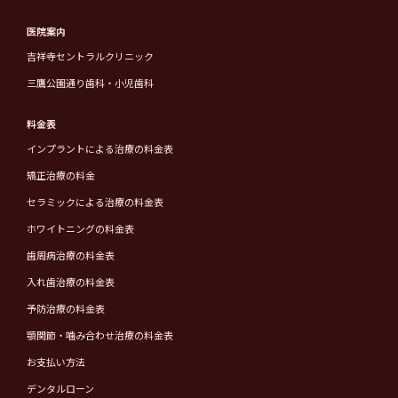
医院案内
吉祥寺セントラルクリニック
三鷹公園通り歯科・小児歯科
料金表
インプラントによる治療の料金表
矯正治療の料金
セラミックによる治療の料金表
ホワイトニングの料金表
歯周病治療の料金表
入れ歯治療の料金表
予防治療の料金表
顎関節・噛み合わせ治療の料金表
お支払い方法
デンタルローン