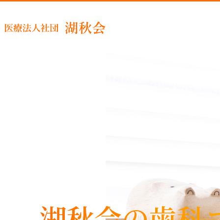
睡眠時
湖秋会の歯科