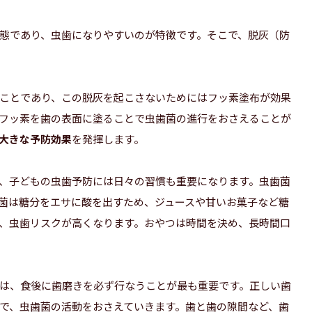
態であり、虫歯になりやすいのが特徴です。そこで、脱灰（防
ことであり、この脱灰を起こさないためにはフッ素塗布が効果
フッ素を歯の表面に塗ることで虫歯菌の進行をおさえることが
大きな予防効果
を発揮します。
、子どもの虫歯予防には日々の習慣も重要になります。虫歯菌
菌は糖分をエサに酸を出すため、ジュースや甘いお菓子など糖
、虫歯リスクが高くなります。おやつは時間を決め、長時間口
は、食後に歯磨きを必ず行なうことが最も重要です。正しい歯
で、虫歯菌の活動をおさえていきます。歯と歯の隙間など、歯