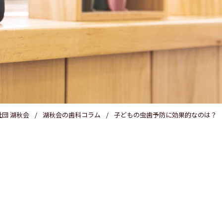
医療費控除
団 湖秋会
湖秋会の歯科コラム
子どもの虫歯予防に効果的なのは？