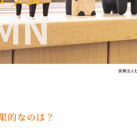
MN
医療法人社
果的なのは？