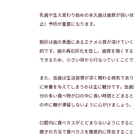
乳歯や生え変わり始めの永久歯は歯質が弱い状
止）予防が重要になります。
脱灰は歯の表面にあるエナメル質が溶けていく
的です。歯の再石灰化を促し、歯質を強くする
できるため、小さい頃から行なっていくことで
また、虫歯は生活習慣が深く関わる病気であり
に栄養を与えてしまうのは主に糖分です。虫歯
分の多い食べ物が口の中に長い時間とどまると
の中に糖が滞留しないように心がけましょう。
口腔内に食べカスがとどまらないようにするに
磨きの方法で食べカスを徹底的に除去すること