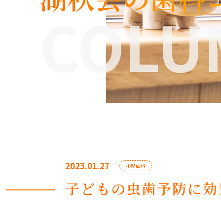
COLU
2023.01.27
小児歯科
子どもの虫歯予防に効