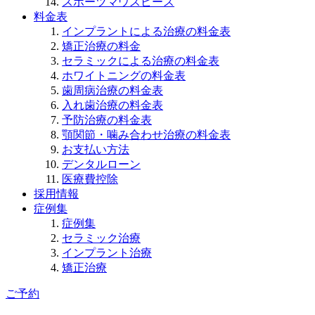
スポーツマウスピース
料金表
インプラントによる治療の料金表
矯正治療の料金
セラミックによる治療の料金表
ホワイトニングの料金表
歯周病治療の料金表
入れ歯治療の料金表
予防治療の料金表
顎関節・噛み合わせ治療の料金表
お支払い方法
デンタルローン
医療費控除
採用情報
症例集
症例集
セラミック治療
インプラント治療
矯正治療
ご予約