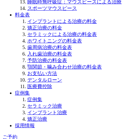
睡眠時無呼吸症：マウスピースによる治療
スポーツマウスピース
料金表
インプラントによる治療の料金
矯正治療の料金
セラミックによる治療の料金表
ホワイトニングの料金表
歯周病治療の料金表
入れ歯治療の料金表
予防治療の料金表
顎関節・噛み合わせ治療の料金表
お支払い方法
デンタルローン
医療費控除
症例集
症例集
セラミック治療
インプラント治療
矯正治療
採用情報
ご予約