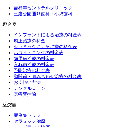
吉祥寺セントラルクリニック
三鷹公園通り歯科・小児歯科
料金表
インプラントによる治療の料金表
矯正治療の料金
セラミックによる治療の料金表
ホワイトニングの料金表
歯周病治療の料金表
入れ歯治療の料金表
予防治療の料金表
顎関節・噛み合わせ治療の料金表
お支払い方法
デンタルローン
医療費控除
症例集
症例集トップ
セラミック治療