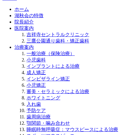
ホーム
湖秋会の特徴
院長紹介
医院案内
吉祥寺セントラルクリニック
三鷹公園通り歯科・矯正歯科
治療案内
一般治療（保険治療）
小児歯科
インプラントによる治療
成人矯正
インビザライン矯正
小児矯正
審美・セラミックによる治療
ホワイトニング
入れ歯
予防ケア
歯周病治療
顎関節・噛み合わせ
睡眠時無呼吸症：マウスピースによる治療