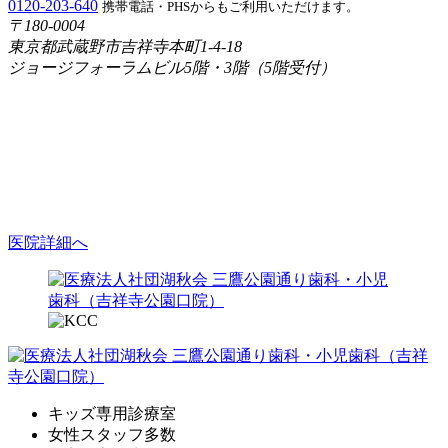
0120-203-640
携帯電話・PHSからもご利用いただけます。
〒180-0004
東京都武蔵野市吉祥寺本町1-4-18
ジョージフォーラムビル5階・3階（5階受付）
医院詳細へ
キッズ専用診療室
女性スタッフ多数