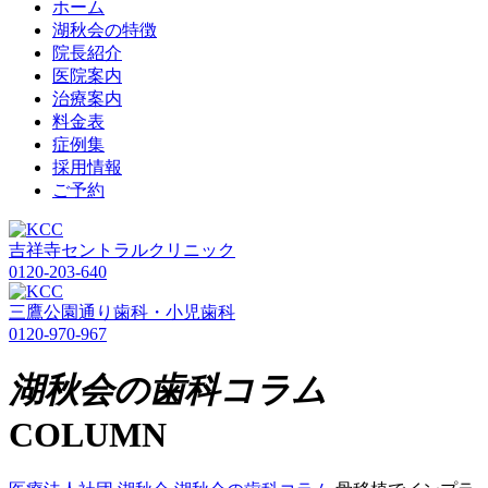
ホーム
湖秋会の特徴
院長紹介
医院案内
治療案内
料金表
症例集
採用情報
ご予約
吉祥寺セントラルクリニック
0120-203-640
三鷹公園通り歯科・小児歯科
0120-970-967
湖秋会の歯科コラム
COLUMN