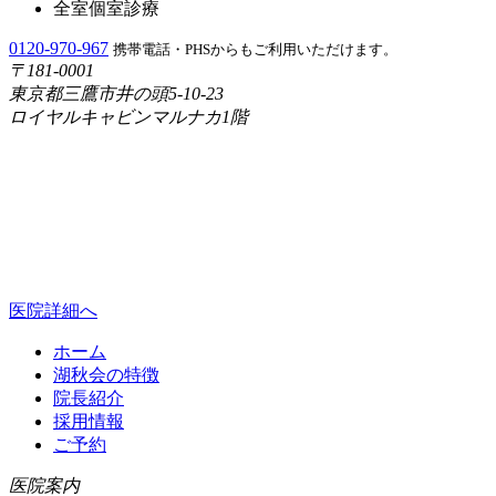
全室個室診療
0120-970-967
携帯電話・PHSからもご利用いただけます。
〒181-0001
東京都三鷹市井の頭5-10-23
ロイヤルキャビンマルナカ1階
医院詳細へ
ホーム
湖秋会の特徴
院長紹介
採用情報
ご予約
医院案内