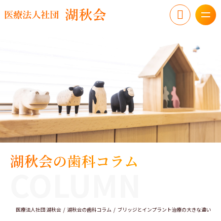
湖秋会の歯科コラム
COLUMN
医療法人社団 湖秋会
湖秋会の歯科コラム
ブリッジとインプラント治療の大きな違い