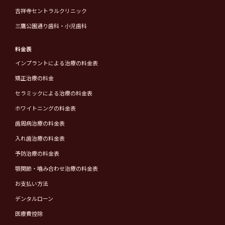
吉祥寺セントラルクリニック
三鷹公園通り歯科・小児歯科
料金表
インプラントによる治療の料金表
矯正治療の料金
セラミックによる治療の料金表
ホワイトニングの料金表
歯周病治療の料金表
入れ歯治療の料金表
予防治療の料金表
顎関節・噛み合わせ治療の料金表
お支払い方法
デンタルローン
医療費控除