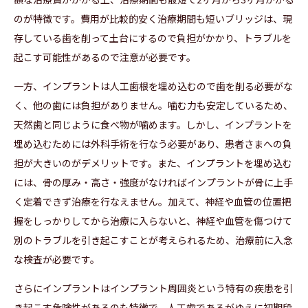
のが特徴です。費用が比較的安く治療期間も短いブリッジは、現
存している歯を削って土台にするので負担がかかり、トラブルを
起こす可能性があるので注意が必要です。
一方、インプラントは人工歯根を埋め込むので歯を削る必要がな
く、他の歯には負担がありません。噛む力も安定しているため、
天然歯と同じように食べ物が噛めます。しかし、インプラントを
埋め込むためには外科手術を行なう必要があり、患者さまへの負
担が大きいのがデメリットです。また、インプラントを埋め込む
には、骨の厚み・高さ・強度がなければインプラントが骨に上手
く定着できず治療を行なえません。加えて、神経や血管の位置把
握をしっかりしてから治療に入らないと、神経や血管を傷つけて
別のトラブルを引き起こすことが考えられるため、治療前に入念
な検査が必要です。
さらにインプラントはインプラント周囲炎という特有の疾患を引
き起こす危険性があるのも特徴で、人工歯であるがゆえに初期段