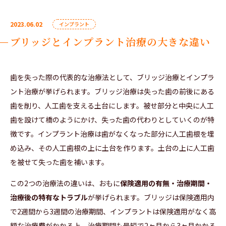
2023.06.02
インプラント
ブリッジとインプラント治療の大きな違い
歯を失った際の代表的な治療法として、ブリッジ治療とインプラ
ント治療が挙げられます。ブリッジ治療は失った歯の前後にある
歯を削り、人工歯を支える土台にします。被せ部分と中央に人工
歯を設けて橋のようにかけ、失った歯の代わりとしていくのが特
徴です。インプラント治療は歯がなくなった部分に人工歯根を埋
め込み、その人工歯根の上に土台を作ります。土台の上に人工歯
を被せて失った歯を補います。
この2つの治療法の違いは、おもに
保険適用の有無・治療期間・
治療後の特有なトラブル
が挙げられます。ブリッジは保険適用内
で2週間から3週間の治療期間、インプラントは保険適用がなく高
額な治療費がかかる上、治療期間も最短で2ヶ月から3ヶ月かかる