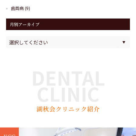
歯周病
(9)
月別アーカイブ
DENTAL
CLINIC
湖秋会クリニック紹介