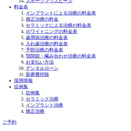
スポーツマウスピース
料金表
インプラントによる治療の料金表
矯正治療の料金
セラミックによる治療の料金表
ホワイトニングの料金表
歯周病治療の料金表
入れ歯治療の料金表
予防治療の料金表
顎関節・噛み合わせ治療の料金表
お支払い方法
デンタルローン
医療費控除
採用情報
症例集
症例集
セラミック治療
インプラント治療
矯正治療
ご予約