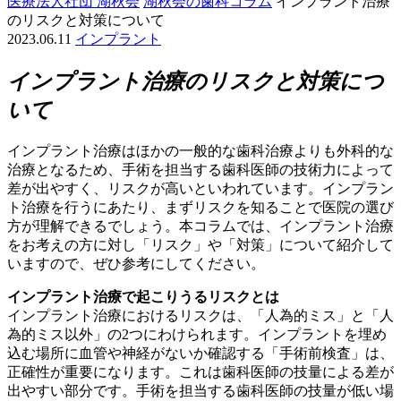
医療法人社団 湖秋会
湖秋会の歯科コラム
インプラント治療
のリスクと対策について
2023.06.11
インプラント
インプラント治療のリスクと対策につ
いて
インプラント治療はほかの一般的な歯科治療よりも外科的な
治療となるため、手術を担当する歯科医師の技術力によって
差が出やすく、リスクが高いといわれています。インプラン
ト治療を行うにあたり、まずリスクを知ることで医院の選び
方が理解できるでしょう。本コラムでは、インプラント治療
をお考えの方に対し「リスク」や「対策」について紹介して
いますので、ぜひ参考にしてください。
インプラント治療で起こりうるリスクとは
インプラント治療におけるリスクは、「人為的ミス」と「人
為的ミス以外」の2つにわけられます。インプラントを埋め
込む場所に血管や神経がないか確認する「手術前検査」は、
正確性が重要になります。これは歯科医師の技量による差が
出やすい部分です。手術を担当する歯科医師の技量が低い場