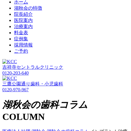
ホーム
湖秋会の特徴
院長紹介
医院案内
治療案内
料金表
症例集
採用情報
ご予約
吉祥寺セントラルクリニック
0120-203-640
三鷹公園通り歯科・小児歯科
0120-970-967
湖秋会の歯科コラム
COLUMN