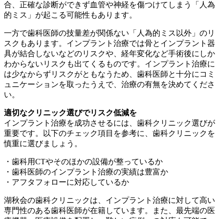
合、正確な診断ができず血管や神経を傷つけてしまう「人為
的ミス」が起こる可能性もあります。
一方で歯科医師の技量差が関係ない「人為的ミス以外」のリ
スクもあります。インプラント治療では骨とインプラント器
具が結合しないなどのリスクや、経年変化など手術後にしか
わからないリスクも出てくるものです。インプラント治療に
は少なからずリスクがともなうため、歯科医師と十分にコミ
ュニケーションを取ったうえで、治療の有無を決めてくださ
い。
適切なクリニック選びでリスク低減を
インプラント治療を成功させるには、歯科クリニック選びが
重要です。以下のチェック項目を参考に、歯科クリニックを
慎重に選びましょう。
・歯科用CTやそのほかの設備が整っているか
・歯科医師のインプラント治療の実績は豊富か
・アフタフォローに対応しているか
湖秋会の歯科クリニックは、インプラント治療に対して高い
専門性のある歯科医師が在籍しています。また、最先端の医