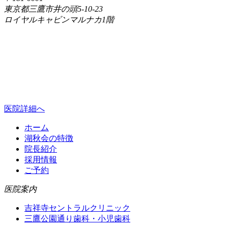
東京都三鷹市井の頭5-10-23
ロイヤルキャビンマルナカ1階
医院詳細へ
ホーム
湖秋会の特徴
院長紹介
採用情報
ご予約
医院案内
吉祥寺セントラルクリニック
三鷹公園通り歯科・小児歯科