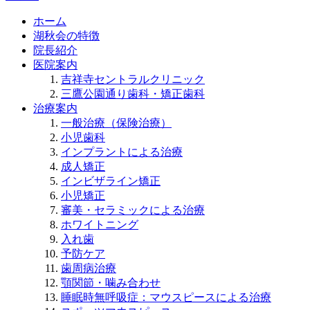
ホーム
湖秋会の特徴
院長紹介
医院案内
吉祥寺セントラルクリニック
三鷹公園通り歯科・矯正歯科
治療案内
一般治療（保険治療）
小児歯科
インプラントによる治療
成人矯正
インビザライン矯正
小児矯正
審美・セラミックによる治療
ホワイトニング
入れ歯
予防ケア
歯周病治療
顎関節・噛み合わせ
睡眠時無呼吸症：マウスピースによる治療