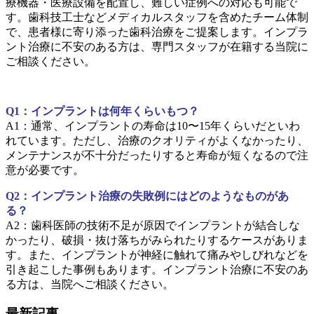
療機器・医療設備を配置し、難しい症例への対応も可能で
す。歯科技工士などメディカルスタッフを含めたチーム体制
で、患者様に寄り添った歯科治療をご提案します。インプラ
ント治療に不安のある方は、専門スタッフが在籍する当院に
ご相談ください。
Q1：インプラントは何年くらいもつ？
A1：通常、インプラントの寿命は10〜15年くらいだといわ
れています。ただし、治療のクオリティがよくなかったり、
メンテナンスが不十分だったりすると寿命が短くなるので注
意が必要です。
Q2：インプラント治療の失敗例にはどのようなものがあ
る？
A2：歯科医師の技術不足が原因でインプラントが結合しな
かったり、破損・抜け落ちがみられたりするケースがありま
す。また、インプラントが神経に触れて痛みやしびれなどを
引き起こした事例もあります。インプラント治療に不安のあ
る方は、当院へご相談ください。
最新記事