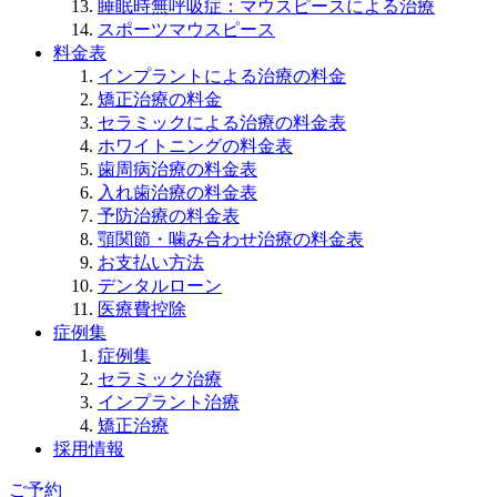
睡眠時無呼吸症：マウスピースによる治療
スポーツマウスピース
料金表
インプラントによる治療の料金
矯正治療の料金
セラミックによる治療の料金表
ホワイトニングの料金表
歯周病治療の料金表
入れ歯治療の料金表
予防治療の料金表
顎関節・噛み合わせ治療の料金表
お支払い方法
デンタルローン
医療費控除
症例集
症例集
セラミック治療
インプラント治療
矯正治療
採用情報
ご予約