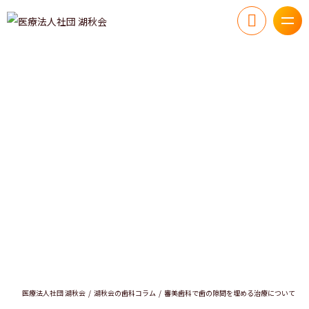
医療法人社団 湖秋会
湖秋会の歯科コラム
審美歯科で歯の隙間を埋める治療について