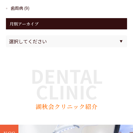
歯周病
(9)
月別アーカイブ
DENTAL
CLINIC
湖秋会クリニック紹介