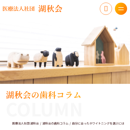
湖秋会の歯科コラム
COLUMN
医療法人社団 湖秋会
湖秋会の歯科コラム
自分に合ったホワイトニングを選ぶには