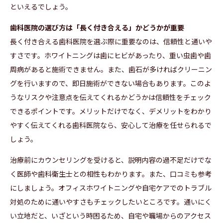
といえるでしょう。
歯科医院の選び方は「長く付き合える」かどうかが重要
長く付き合える歯科医院を選ぶ際に重要なのは、信頼性と通いや
すさです。ホワイトニングは歯にヒビがあったり、重い虫歯や歯
周病があると施術できません。また、歯石が多ければクリーニン
グを行いますので、即日施術ができない場合もあります。このよ
うなリスクや注意点を伝えてくれるかどうかは信頼性をチェック
できるポイントです。メリットだけでなく、デメリットをわかり
やすく伝えてくれる歯科医院なら、安心して治療を任せられるで
しょう。
治療前にカウンセリングを受けると、説明内容の過不足だけでな
く医師や歯科衛生士との相性もわかります。また、口コミも参考
にしましょう。オフィスホワイトニングや自宅ケアでのトラブル
対処のために通いやすさもチェックしたいところです。通いにく
い立地だと、いざという時困るため、自宅や職場からのアクセス