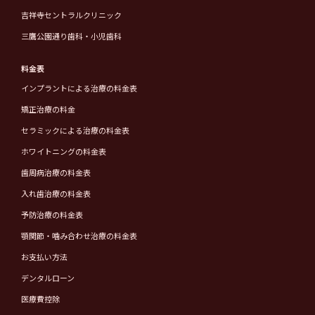
吉祥寺セントラルクリニック
三鷹公園通り歯科・小児歯科
料金表
インプラントによる治療の料金表
矯正治療の料金
セラミックによる治療の料金表
ホワイトニングの料金表
歯周病治療の料金表
入れ歯治療の料金表
予防治療の料金表
顎関節・噛み合わせ治療の料金表
お支払い方法
デンタルローン
医療費控除