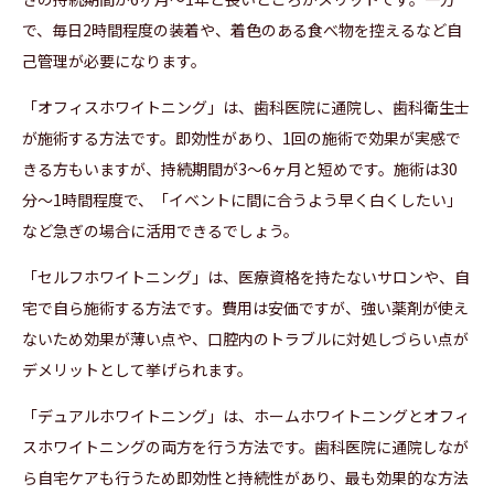
で、毎日2時間程度の装着や、着色のある食べ物を控えるなど自
己管理が必要になります。
「オフィスホワイトニング」は、歯科医院に通院し、歯科衛生士
が施術する方法です。即効性があり、1回の施術で効果が実感で
きる方もいますが、持続期間が3〜6ヶ月と短めです。施術は30
分〜1時間程度で、「イベントに間に合うよう早く白くしたい」
など急ぎの場合に活用できるでしょう。
「セルフホワイトニング」は、医療資格を持たないサロンや、自
宅で自ら施術する方法です。費用は安価ですが、強い薬剤が使え
ないため効果が薄い点や、口腔内のトラブルに対処しづらい点が
デメリットとして挙げられます。
「デュアルホワイトニング」は、ホームホワイトニングとオフィ
スホワイトニングの両方を行う方法です。歯科医院に通院しなが
ら自宅ケアも行うため即効性と持続性があり、最も効果的な方法