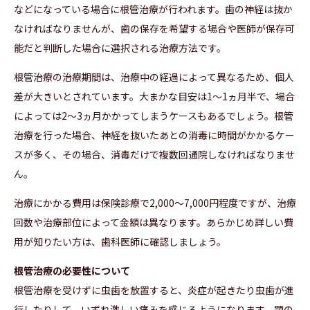
などになっている場合に根管治療が行われます。歯の神経は抜か
なければなりませんが、歯の保存を希望する場合や医師が保存可
能だと判断した場合に選択される治療方法です。
根管治療の治療期間は、治療中の経過によって異なるため、個人
差が大きいとされています。大まかな目安は1～1ヵ月半で、場合
によっては2～3ヵ月かかってしまうケースもあるでしょう。根管
治療を行った場合、神経を抜いたあとの消毒に時間がかかるケー
スが多く、その場合、消毒だけで複数回通院しなければなりませ
ん。
治療にかかる費用は保険診療で2,000～7,000円程度ですが、治療
回数や治療部位によって金額は異なります。あらかじめ詳しい費
用が知りたい方は、歯科医師に確認しましょう。
根管治療の必要性について
根管治療を受けずに虫歯を放置すると、炎症が起きたり虫歯が進
行したりして、いずれ激しい痛みを感じるようになります。顎の