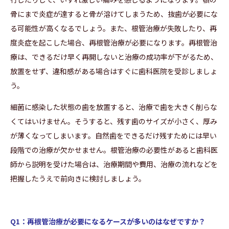
骨にまで炎症が達すると骨が溶けてしまうため、抜歯が必要にな
る可能性が高くなるでしょう。また、根管治療が失敗したり、再
度炎症を起こした場合、再根管治療が必要になります。再根管治
療は、できるだけ早く再開しないと治療の成功率が下がるため、
放置をせず、違和感がある場合はすぐに歯科医院を受診しましょ
う。
細菌に感染した状態の歯を放置すると、治療で歯を大きく削らな
くてはいけません。そうすると、残す歯のサイズが小さく、厚み
が薄くなってしまいます。自然歯をできるだけ残すためには早い
段階での治療が欠かせません。根管治療の必要性があると歯科医
師から説明を受けた場合は、治療期間や費用、治療の流れなどを
把握したうえで前向きに検討しましょう。
Q1：再根管治療が必要になるケースが多いのはなぜですか？