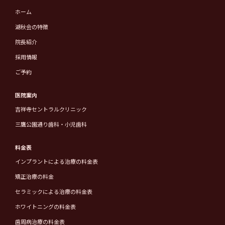
ホーム
湖秋会の特徴
院長紹介
採用情報
ご予約
医院案内
吉祥寺セントラルクリニック
三鷹公園通り歯科・小児歯科
料金表
インプラントによる治療の料金表
矯正治療の料金
セラミックによる治療の料金表
ホワイトニングの料金表
歯周病治療の料金表