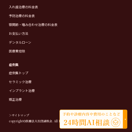
入れ歯治療の料金表
予防治療の料金表
顎関節・噛み合わせ治療の料金表
お支払い方法
デンタルローン
医療費控除
症例集
症例集トップ
セラミック治療
インプラント治療
矯正治療
＞サイトマップ
copyright©医療法人社団湖秋会. All Rights Reserved.