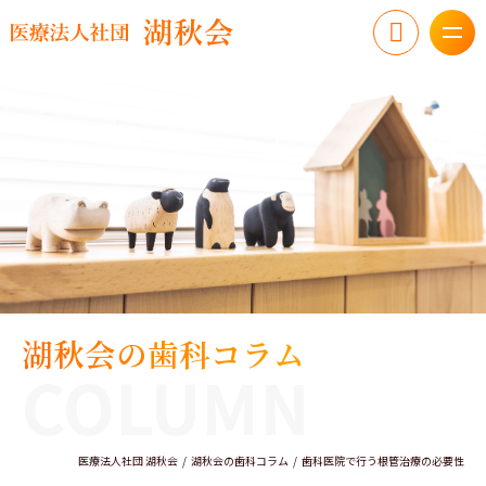
湖秋会の歯科コラム
COLUMN
医療法人社団 湖秋会
湖秋会の歯科コラム
歯科医院で行う根管治療の必要性