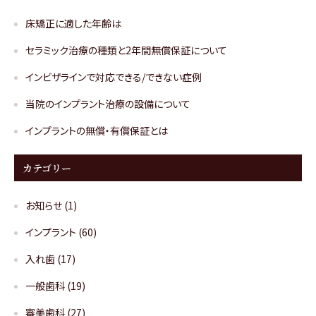
床矯正に適した年齢は
セラミック治療の種類と2年間無償保証について
インビザラインで対応できる/できない症例
当院のインプラント治療の設備について
インプラントの無償・有償保証とは
カテゴリー
お知らせ
(1)
インプラント
(60)
入れ歯
(17)
一般歯科
(19)
審美歯科
(27)