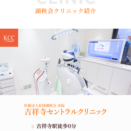
湖秋会クリニック紹介
吉祥寺駅徒歩0分