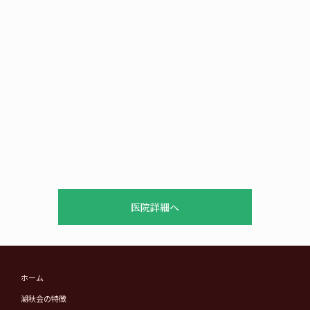
医院詳細へ
ホーム
湖秋会の特徴