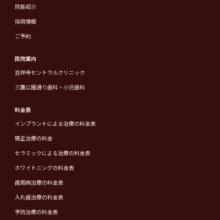
院長紹介
採用情報
ご予約
医院案内
吉祥寺セントラルクリニック
三鷹公園通り歯科・小児歯科
料金表
インプラントによる治療の料金表
矯正治療の料金
セラミックによる治療の料金表
ホワイトニングの料金表
歯周病治療の料金表
入れ歯治療の料金表
予防治療の料金表