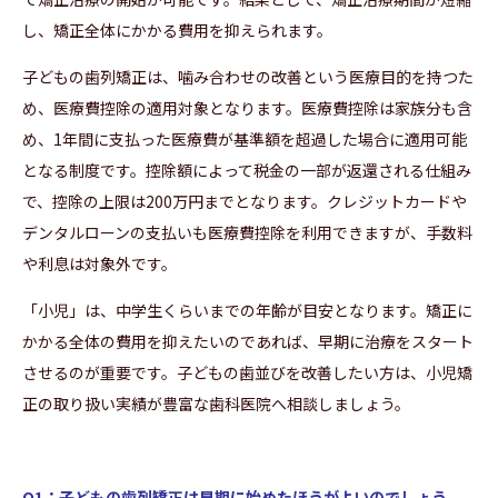
し、矯正全体にかかる費用を抑えられます。
子どもの歯列矯正は、噛み合わせの改善という医療目的を持つた
め、医療費控除の適用対象となります。医療費控除は家族分も含
め、1年間に支払った医療費が基準額を超過した場合に適用可能
となる制度です。控除額によって税金の一部が返還される仕組み
で、控除の上限は200万円までとなります。クレジットカードや
デンタルローンの支払いも医療費控除を利用できますが、手数料
や利息は対象外です。
「小児」は、中学生くらいまでの年齢が目安となります。矯正に
かかる全体の費用を抑えたいのであれば、早期に治療をスタート
させるのが重要です。子どもの歯並びを改善したい方は、小児矯
正の取り扱い実績が豊富な歯科医院へ相談しましょう。
Q1：子どもの歯列矯正は早期に始めたほうがよいのでしょう