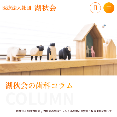
湖秋会の歯科コラム
COLUMN
医療法人社団 湖秋会
湖秋会の歯科コラム
小児矯正の費用と保険適用に関して